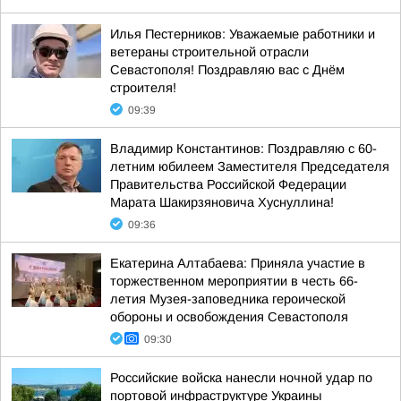
Илья Пестерников: Уважаемые работники и
ветераны строительной отрасли
Севастополя! Поздравляю вас с Днём
строителя!
09:39
Владимир Константинов: Поздравляю с 60-
летним юбилеем Заместителя Председателя
Правительства Российской Федерации
Марата Шакирзяновича Хуснуллина!
09:36
Екатерина Алтабаева: Приняла участие в
торжественном мероприятии в честь 66-
летия Музея-заповедника героической
обороны и освобождения Севастополя
09:30
Российские войска нанесли ночной удар по
портовой инфраструктуре Украины