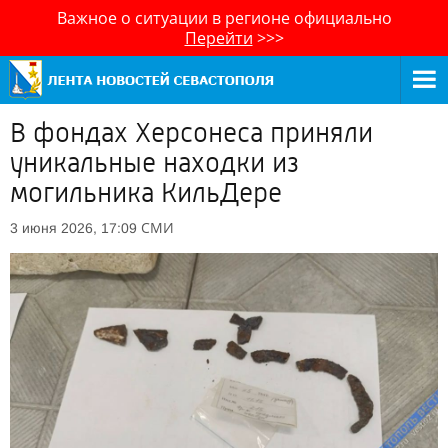
Важное о ситуации в регионе официально
Перейти
>>>
В фондах Херсонеса приняли
уникальные находки из
могильника КильДере
СМИ
3 июня 2026, 17:09