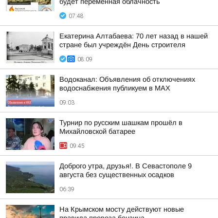
будет переменная облачность
07:48
Екатерина Алтабаева: 70 лет назад в нашей
стране был учреждён День строителя
08:09
Водоканал: Объявления об отключениях
водоснабжения публикуем в MAX
09:03
Турнир по русским шашкам прошёл в
Михайловской батарее
09:45
Доброго утра, друзья!. В Севастополе 9
августа без существенных осадков
06:39
На Крымском мосту действуют новые