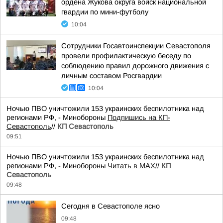
ордена Жукова округа войск национальной
гвардии по мини-футболу
10:04
Сотрудники Госавтоинспекции Севастополя
провели профилактическую беседу по
соблюдению правил дорожного движения с
личным составом Росгвардии
10:04
Ночью ПВО уничтожили 153 украинских беспилотника над
регионами РФ, - Минобороны
Подпишись на КП-
Севастополь
//
КП Севастополь
09:51
Ночью ПВО уничтожили 153 украинских беспилотника над
регионами РФ, - Минобороны
Читать в MAX
//
КП
Севастополь
09:48
Сегодня в Севастополе ясно
09:48