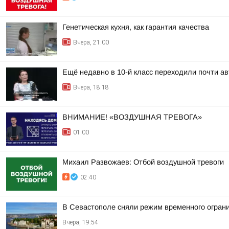
Генетическая кухня, как гарантия качества
Вчера, 21:00
Ещё недавно в 10-й класс переходили почти а
Вчера, 18:18
ВНИМАНИЕ! «ВОЗДУШНАЯ ТРЕВОГА»
01:00
Михаил Развожаев: Отбой воздушной тревоги
02:40
В Севастополе сняли режим временного огран
Вчера, 19:54