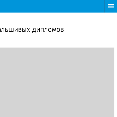
>
фальшивых дипломов