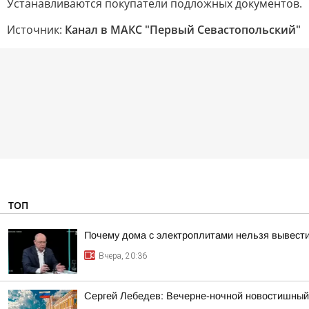
Устанавливаются покупатели подложных документов.
Источник:
Канал в МАКС "Первый Севастопольский"
ТОП
Почему дома с электроплитами нельзя вывести
Вчера, 20:36
Сергей Лебедев: Вечерне-ночной новостишный 