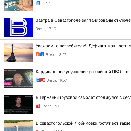
05:57
Завтра в Севастополе запланированы отключен
Вчера, 17:19
Уважаемые потребители!. Дефицит мощности с
Вчера, 18:07
Кардинальное улучшение российской ПВО прот
Вчера, 19:57
В Германии грузовой самолёт столкнулся с бе
Вчера, 19:36
В севастопольской Любимовке гостят вот такие