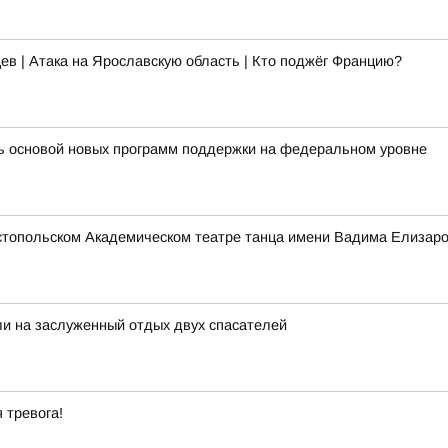
ев | Атака на Ярославскую область | Кто поджёг Францию?
ть основой новых программ поддержки на федеральном уровне
стопольском Академическом театре танца имени Вадима Елизаро
и на заслуженный отдых двух спасателей
 тревога!