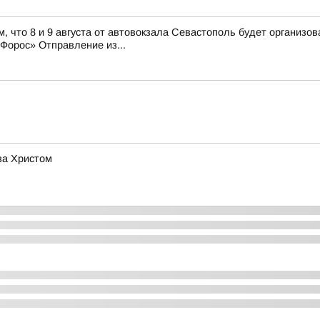
, что 8 и 9 августа от автовокзала Севастополь будет организ
орос» Отправление из...
за Христом