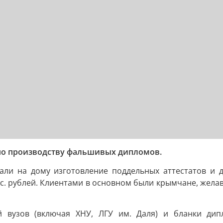
по производству фальшивых дипломов.
али на дому изготовление поддельных аттестатов и 
ыс. рублей. Клиентами в основном были крымчане, жел
 вузов (включая ХНУ, ЛГУ им. Даля) и бланки дип