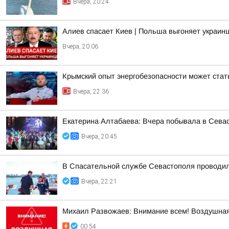
Вчера, 20:24
Алиев спасает Киев | Польша выгоняет украинц
Вчера, 20:06
Крымский опыт энергобезопасности может ста
Вчера, 22:36
Екатерина Алтабаева: Вчера побывала в Сева
Вчера, 20:45
В Спасательной службе Севастополя проводил
Вчера, 22:21
Михаил Развожаев: Внимание всем! Воздушная
00:54