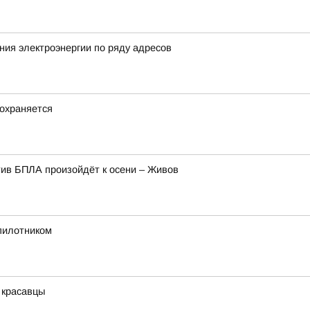
ия электроэнергии по ряду адресов
охраняется
ив БПЛА произойдёт к осени – Живов
спилотником
 красавцы