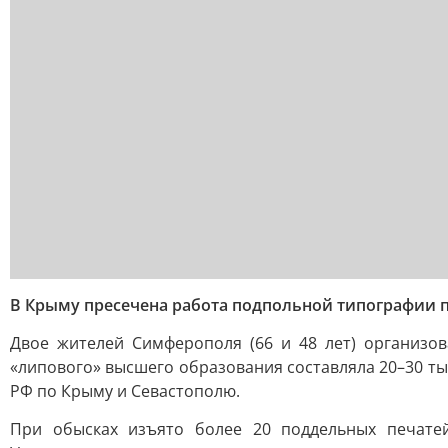
В Крыму пресечена работа подпольной типографии 
Двое жителей Симферополя (66 и 48 лет) организов
«липового» высшего образования составляла 20–30 т
РФ по Крыму и Севастополю.
При обысках изъято более 20 поддельных печатей