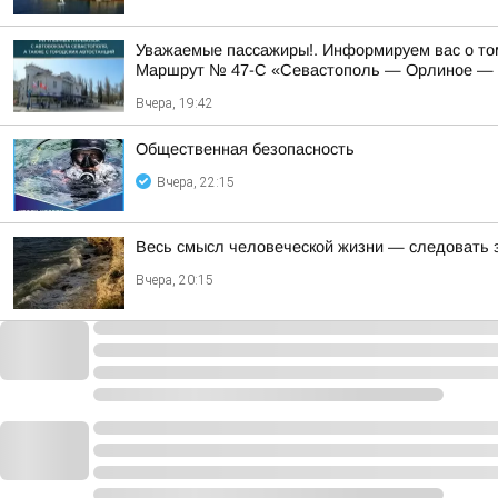
Уважаемые пассажиры!. Информируем вас о том
Маршрут № 47-С «Севастополь — Орлиное — Ф
Вчера, 19:42
Общественная безопасность
Вчера, 22:15
Весь смысл человеческой жизни — следовать 
Вчера, 20:15