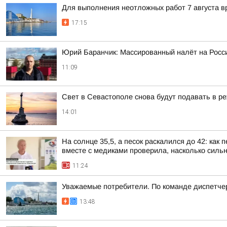
Для выполнения неотложных работ 7 августа в
17:15
Юрий Баранчик: Массированный налёт на Росс
11:09
Свет в Севастополе снова будут подавать в ре
14:01
На солнце 35,5, а песок раскалился до 42: ка
вместе с медиками проверила, насколько сильн
11:24
Уважаемые потребители. По команде диспетче
13:48