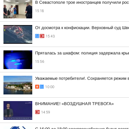
В Севастополе трое иностранцев получили рос
15:18
От досмотра к конфискации. Верховный суд Шве
15:43
Пряталась за шкафом: полиция задержала крым
15:56
Уважаемые потребители!. Сохраняется режим 
10:00
ВНИМАНИЕ! «ВОЗДУШНАЯ ТРЕВОГА»
14:59
С 16:00 до 18:00 электроснабжение будут восс