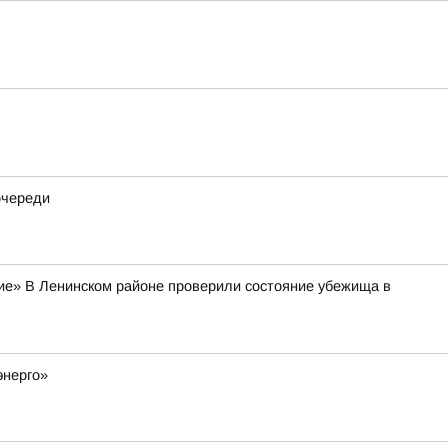
очереди
тие» В Ленинском районе проверили состояние убежища в
энерго»