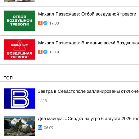
Михаил Развожаев: Отбой воздушной тревоги
17:03
Михаил Развожаев: Внимание всем! Воздушная
16:19
ТОП
Завтра в Севастополе запланированы отключен
17:19
Два майора: #Сводка на утро 6 августа 2026 го
06:09