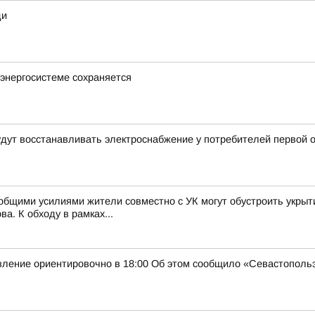
ди
энергосистеме сохраняется
будут восстанавливать электроснабжение у потребителей первой 
к общими усилиями жители совместно с УК могут обустроить укры
а. К обходу в рамках...
овление ориентировочно в 18:00 Об этом сообщило «Севастополь