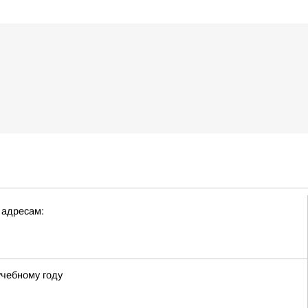
 адресам:
учебному году