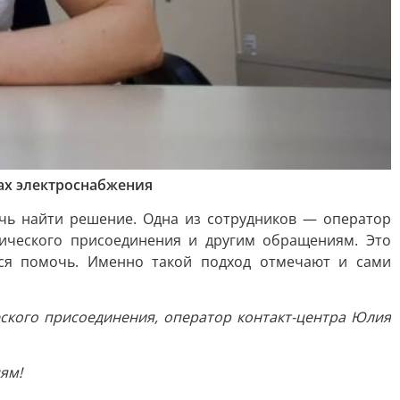
ах электроснабжения
чь найти решение. Одна из сотрудников — оператор
гического присоединения и другим обращениям. Это
ся помочь. Именно такой подход отмечают и сами
ского присоединения, оператор контакт-центра Юлия
ям!