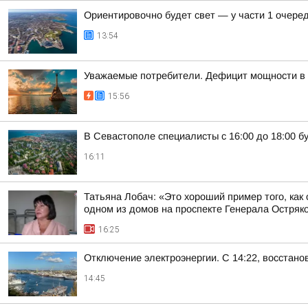
Ориентировочно будет свет — у части 1 очере
13:54
Уважаемые потребители. Дефицит мощности в 
15:56
В Севастополе специалисты с 16:00 до 18:00 
16:11
Татьяна Лобач: «Это хороший пример того, ка
одном из домов на проспекте Генерала Остряков
16:25
Отключение электроэнергии. С 14:22, восстан
14:45