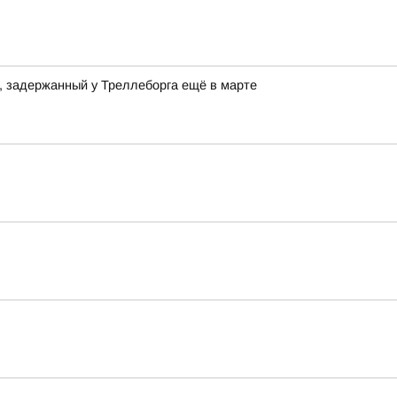
a, задержанный у Треллеборга ещё в марте