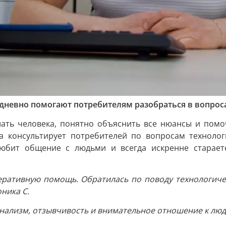
дневно помогают потребителям разобраться в вопрос
ать человека, понятно объяснить все нюансы и помо
на консультирует потребителей по вопросам техноло
любит общение с людьми и всегда искренне старает
перативную помощь. Обратилась по поводу технологиче
ника С.
нализм, отзывчивость и внимательное отношение к люд