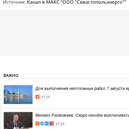
Источник:
Канал в МАКС "ООО "Севастопольэнерго""
ВАЖНО
Для выполнения неотложных работ 7 августа в
17:15
Михаил Развожаев: Скоро начнём выплачивать п
17:15