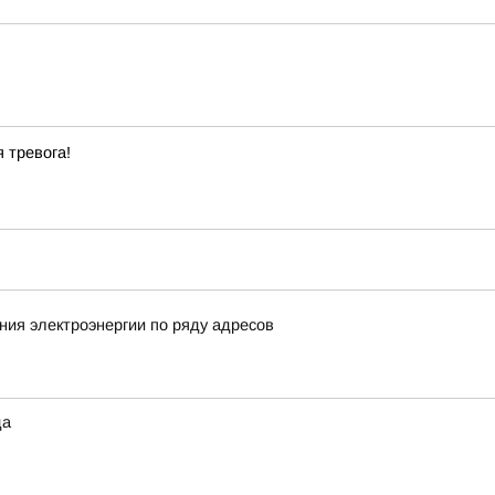
 тревога!
ия электроэнергии по ряду адресов
да