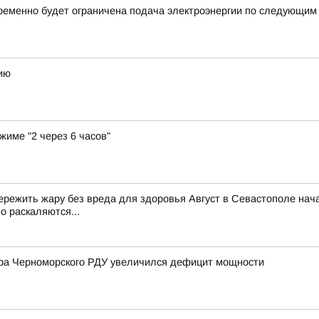
ременно будет ограничена подача электроэнергии по следующим
ию
жиме "2 через 6 часов"
к пережить жару без вреда для здоровья Август в Севастополе на
о раскаляются...
ра Черноморского РДУ увеличился дефицит мощности