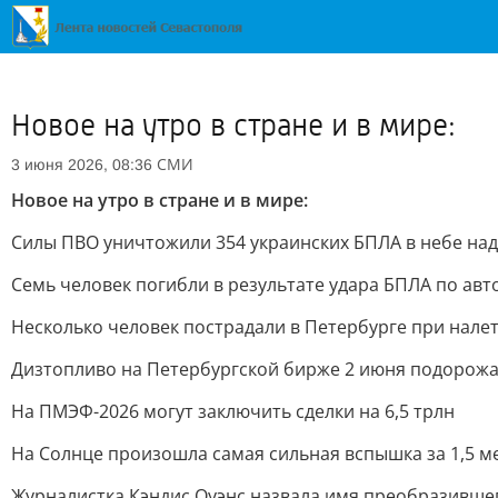
Новое на утро в стране и в мире:
СМИ
3 июня 2026, 08:36
Новое на утро в стране и в мире:
Силы ПВО уничтожили 354 украинских БПЛА в небе над
Семь человек погибли в результате удара БПЛА по ав
Несколько человек пострадали в Петербурге при нале
Дизтопливо на Петербургской бирже 2 июня подорожа
На ПМЭФ-2026 могут заключить сделки на 6,5 трлн
На Солнце произошла самая сильная вспышка за 1,5 м
Журналистка Кэндис Оуэнс назвала имя преобразивше