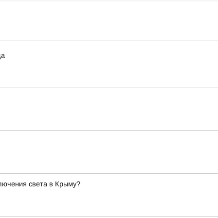
да
лючения света в Крыму?