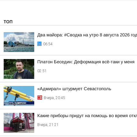
ТОП
Два майора: #Сводка на утро 8 августа 2026 го
06:54
Платон Беседин: Деформация всё-таки у меня
02:51
«Адмирал» штурмует Севастополь
Вчера, 20:45
Какие приборы придут на помощь во время отк
Вчера, 21:21