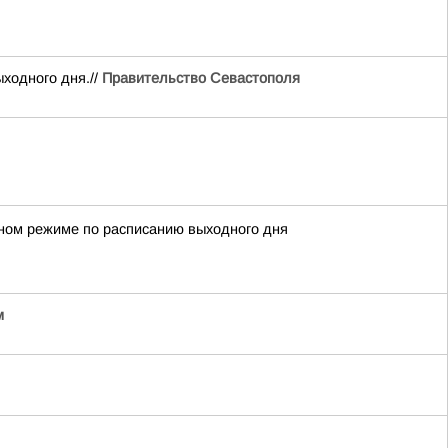
ходного дня.//
Правительство Севастополя
ном режиме по расписанию выходного дня
м