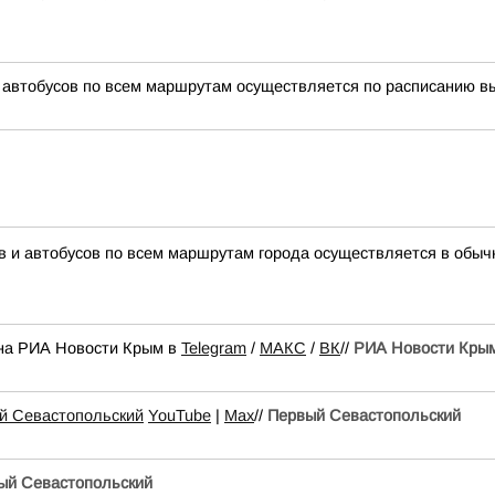
 автобусов по всем маршрутам осуществляется по расписанию вы
 и автобусов по всем маршрутам города осуществляется в обыч
 на РИА Новости Крым в
Telegram
/
МАКС
/
ВК
//
РИА Новости Кры
й Севастопольский
YouTube
|
Max
//
Первый Севастопольский
ый Севастопольский