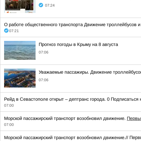
07:24
О работе общественного транспорта Движение троллейбусов и
07:21
Прогноз погоды в Крыму на 8 августа
07:06
Уважаемые пассажиры. Движение троллейбусов
07:06
Рейд в Севастополе открыт – дептранс города. 0 Подписаться
07:00
Морской пассажирский транспорт возобновил движение.
Первы
07:00
Морской пассажирский транспорт возобновил движение.//
Перв