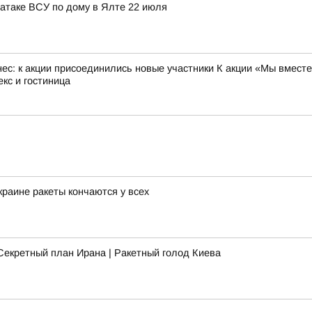
атаке ВСУ по дому в Ялте 22 июля
с: к акции присоединились новые участники К акции «Мы вместе
кс и гостиница
раине ракеты кончаются у всех
Секретный план Ирана | Ракетный голод Киева