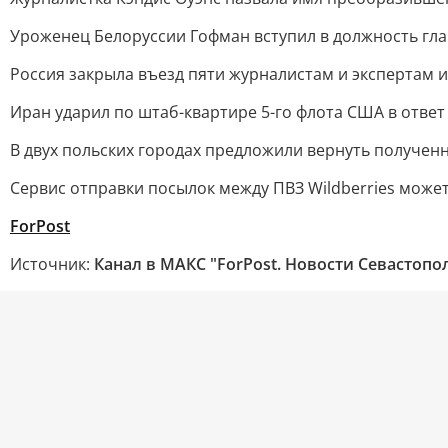
Уроженец Белоруссии Гофман вступил в должность гл
Россия закрыла въезд пяти журналистам и экспертам 
Иран ударил по штаб-квартире 5-го флота США в ответ
В двух польских городах предложили вернуть получен
Сервис отправки посылок между ПВЗ Wildberries может
ForPost
Источник:
Канал в МАКС "ForPost. Новости Севастопо