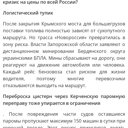
кризис на цены по всей России?
Логистический тупик
После закрытия Крымского моста для большегрузов
поставки топлива полностью зависят от сухопутного
маршрута. Но трасса «Новороссия» превратилась в
зону риска. Власти Запорожской области заявляют о
дистанционном минировании Бердянского округа
украинскими БПЛА. Мины сбрасывают на дорогу, они
реагируют на движение автомобиля или человека.
Каждый рейс бензовоза стал риском для жизни
водителя, поэтому многие перевозчики
отказываются выходить на маршрут.
Переброска цистерн через Керченскую паромную
переправу тоже упирается в ограничения
. После повреждения части судов оставшиеся
паромы пропускают максимум 150 машин в сутки при
хорошей погоде. Этот ресурс приходится делить