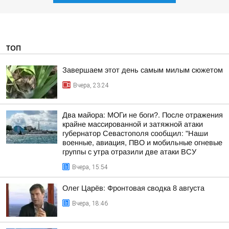
ТОП
Завершаем этот день самым милым сюжетом
Вчера, 23:24
Два майора: МОГи не боги?. После отражения
крайне массированной и затяжной атаки
губернатор Севастополя сообщил: "Наши
военные, авиация, ПВО и мобильные огневые
группы с утра отразили две атаки ВСУ
Вчера, 15:54
Олег Царёв: Фронтовая сводка 8 августа
Вчера, 18:46