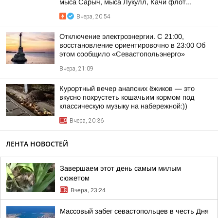
мыса Сарыч, мыса Лукулл, Качи флот...
Вчера, 20:54
Отключение электроэнергии. С 21:00,
восстановление ориентировочно в 23:00 Об
этом сообщило «Севастопольэнерго»
Вчера, 21:09
Курортный вечер анапских ёжиков — это
вкусно похрустеть кошачьим кормом под
классическую музыку на набережной:))
Вчера, 20:36
ЛЕНТА НОВОСТЕЙ
Завершаем этот день самым милым
сюжетом
Вчера, 23:24
Массовый забег севастопольцев в честь Дня