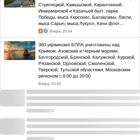
Стрелецкой, Камышовой, Карантинной,
Инкерманской и Казачьей бухт, парка
Победы, мыса Херсонес, Балаклавы, Ласпи,
мыса Сарыч, мыса Лукулл, Качи флот...
Вчера, 20:54
360 украинских БПЛА уничтожены над
Крымом, Азовским и Черным морями,
Белгородской, Брянской, Калужской, Курской,
Рязанской, Орловской, Смоленской,
Тверской, Тульской областями, Московским
регионом с 8:00 до 20:00
Вчера, 20:45