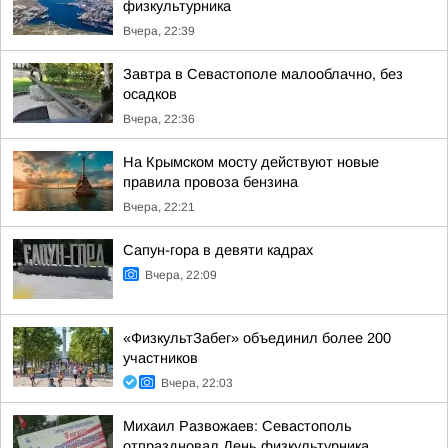
физкультурника
Вчера, 22:39
Завтра в Севастополе малооблачно, без
осадков
Вчера, 22:36
На Крымском мосту действуют новые
правила провоза бензина
Вчера, 22:21
Сапун-гора в девяти кадрах
Вчера, 22:09
«ФизкультЗабег» объединил более 200
участников
Вчера, 22:03
Михаил Развожаев: Севастополь
отпраздновал День физкультурника