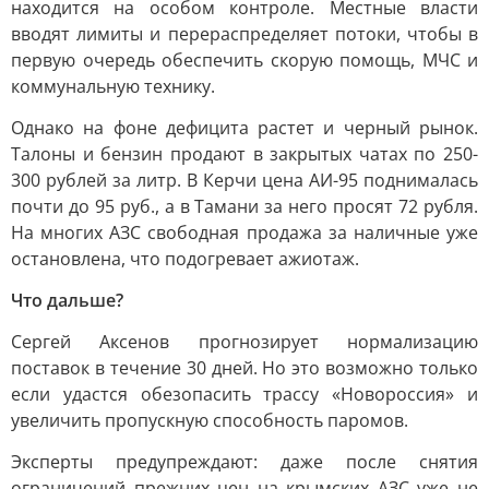
находится на особом контроле. Местные власти
вводят лимиты и перераспределяет потоки, чтобы в
первую очередь обеспечить скорую помощь, МЧС и
коммунальную технику.
Однако на фоне дефицита растет и черный рынок.
Талоны и бензин продают в закрытых чатах по 250-
300 рублей за литр. В Керчи цена АИ-95 поднималась
почти до 95 руб., а в Тамани за него просят 72 рубля.
На многих АЗС свободная продажа за наличные уже
остановлена, что подогревает ажиотаж.
Что дальше?
Сергей Аксенов прогнозирует нормализацию
поставок в течение 30 дней. Но это возможно только
если удастся обезопасить трассу «Новороссия» и
увеличить пропускную способность паромов.
Эксперты предупреждают: даже после снятия
ограничений прежних цен на крымских АЗС уже не