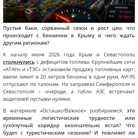
Пустые баки, сорванный сезон и рост цен: что
происходит с бензином в Крыму и чего ждать
другим регионам?
К началу июня 2026 года Крым и Севастополь
столкнулись
с дефицитом топлива. Крупнейшие сети
«АТАН» и «ТЭС» остановили продажу топливных карт,
ввели лимит в 20 литров бензина в одни руки, АИ-95
отпускают по талонам. На заправках Симферополя и
Севастополя – очереди, а табло АЗС встречают
водителей пустыми нулями.
В материале «Осташко!Важное» разбираемся:
это
временные логистические трудности или
сухопутный коридор окончательно встал? Что
будет с туристическим сезоном? И повлияет ли