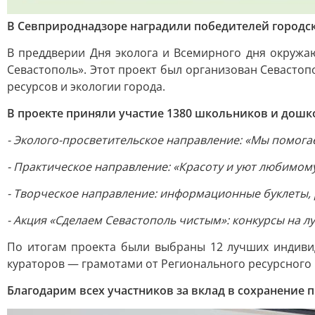
В Севприроднадзоре наградили победителей городск
В преддверии Дня эколога и Всемирного дня окруж
Севастополь». Этот проект был организован Севасто
ресурсов и экологии города.
В проекте приняли участие 1380 школьников и дош
- Эколого-просветительское направление: «Мы помога
- Практическое направление: «Красоту и уют любимому
- Творческое направление: информационные буклеты,
- Акция «Сделаем Севастополь чистым»: конкурсы на л
По итогам проекта были выбраны 12 лучших индивид
кураторов — грамотами от Регионального ресурсного 
Благодарим всех участников за вклад в сохранение