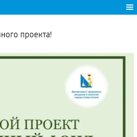
>
ного проекта!