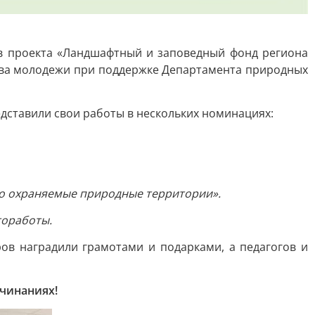
в проекта «Ландшафтный и заповедный фонд региона
ства молодежи при поддержке Департамента природных
дставили свои работы в нескольких номинациях:
бо охраняемые природные территории».
тоработы.
ов наградили грамотами и подарками, а педагогов и
ачинаниях!