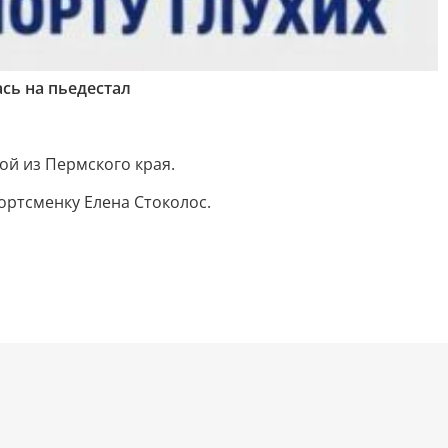
сь на пьедестал
ой из Пермского края.
ортсменку Елена Стоколос.