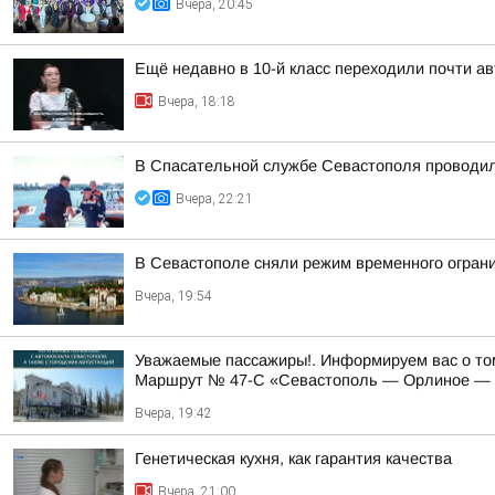
Вчера, 20:45
Ещё недавно в 10-й класс переходили почти а
Вчера, 18:18
В Спасательной службе Севастополя проводил
Вчера, 22:21
В Севастополе сняли режим временного огран
Вчера, 19:54
Уважаемые пассажиры!. Информируем вас о том
Маршрут № 47-С «Севастополь — Орлиное — Ф
Вчера, 19:42
Генетическая кухня, как гарантия качества
Вчера, 21:00