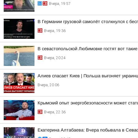
Вчера, 19:57
В Германии грузовой самолёт столкнулся с бе
Вчера, 19:36
В севастопольской Любимовке гостят вот такие
Вчера, 20:24
Алиев спасает Киев | Польша выгоняет украинц
Вчера, 20:06
Крымский опыт энергобезопасности может ста
Вчера, 22:36
Екатерина Алтабаева: Вчера побывала в Сева