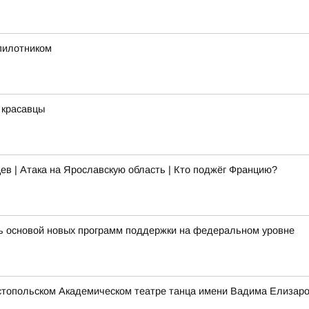
спилотником
 красавцы
ев | Атака на Ярославскую область | Кто поджёг Францию?
ть основой новых программ поддержки на федеральном уровне
стопольском Академическом театре танца имени Вадима Елизаро