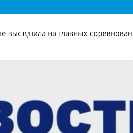
Важное о ситуации в регионе официально
Перейти
>>
ые выступила на главных соревнован