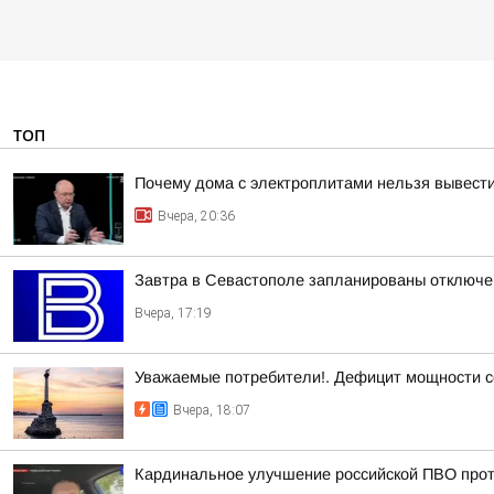
ТОП
Почему дома с электроплитами нельзя вывести
Вчера, 20:36
Завтра в Севастополе запланированы отключен
Вчера, 17:19
Уважаемые потребители!. Дефицит мощности с
Вчера, 18:07
Кардинальное улучшение российской ПВО прот