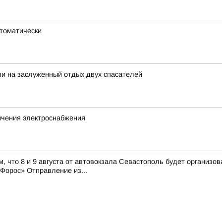
втоматически
и на заслуженный отдых двух спасателей
ичения электроснабжения
, что 8 и 9 августа от автовокзала Севастополь будет организ
орос» Отправление из...