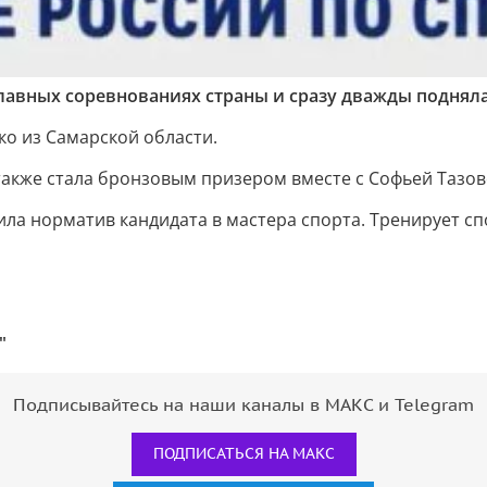
лавных соревнованиях страны и сразу дважды подняла
ко из Самарской области.
также стала бронзовым призером вместе с Софьей Тазов
а норматив кандидата в мастера спорта. Тренирует сп
"
Подписывайтесь на наши каналы в МАКС и Telegram
ПОДПИСАТЬСЯ НА МАКС