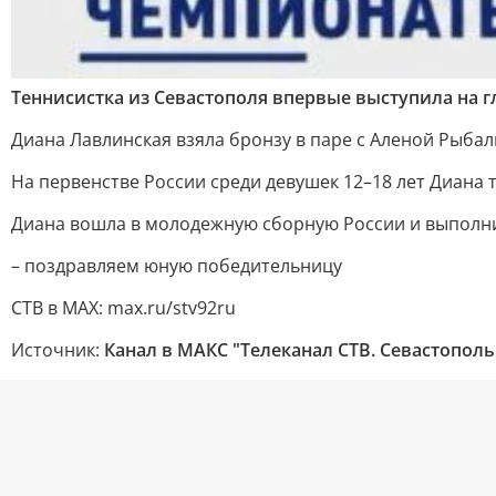
Теннисистка из Севастополя впервые выступила на г
Диана Лавлинская взяла бронзу в паре с Аленой Рыбал
На первенстве России среди девушек 12–18 лет Диана 
Диана вошла в молодежную сборную России и выполнил
– поздравляем юную победительницу
СТВ в MAX: max.ru/stv92ru
Источник:
Канал в МАКС "Телеканал CТВ. Севастополь