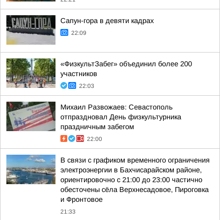
Сапун-гора в девяти кадрах
22:09
«ФизкультЗабег» объединил более 200
участников
22:03
Михаил Развожаев: Севастополь
отпраздновал День физкультурника
праздничным забегом
22:00
В связи с графиком временного ограничения
электроэнергии в Бахчисарайском районе,
ориентировочно с 21:00 до 23:00 частично
обесточены сёла Верхнесадовое, Пироговка
и Фронтовое
21:33