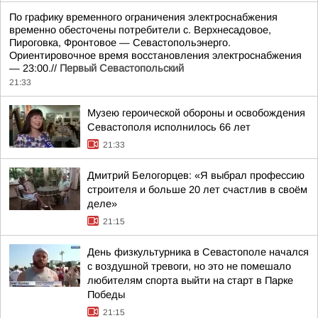
По графику временного ограничения электроснабжения
временно обесточены потребители с. Верхнесадовое,
Пироговка, Фронтовое — Севастопольэнерго.
Ориентировочное время восстановления электроснабжения
— 23:00.//
Первый Севастопольский
21:33
Музею героической обороны и освобождения
Севастополя исполнилось 66 лет
21:33
Дмитрий Белогорцев: «Я выбрал профессию
строителя и больше 20 лет счастлив в своём
деле»
21:15
День физкультурника в Севастополе начался
с воздушной тревоги, но это не помешало
любителям спорта выйти на старт в Парке
Победы
21:15