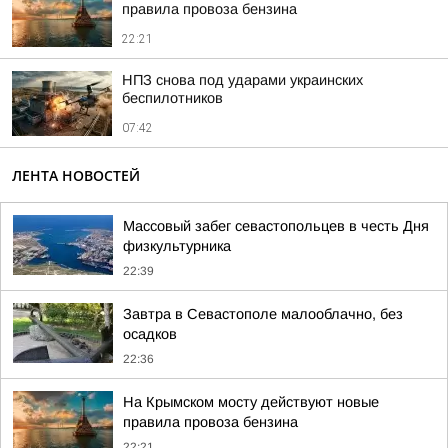
правила провоза бензина
22:21
НПЗ снова под ударами украинских
беспилотников
07:42
ЛЕНТА НОВОСТЕЙ
Массовый забег севастопольцев в честь Дня
физкультурника
22:39
Завтра в Севастополе малооблачно, без
осадков
22:36
На Крымском мосту действуют новые
правила провоза бензина
22:21