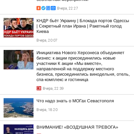
Вчера, 22:27
КНДР бьёт Украину | Блокада портов Одессы
| Секретный план Ирана | Ракетный голод
Киева
Вчера, 20:07
Инициатива Нового Херсонеса объединяет
бизнес: к акции присоединились новые
участники К акции «Мы вместе»,
направленной на поддержку местного
бизнеса, присоединились винодельня, отель,
спа-комплекс и гостиница
Вчера, 22:39
Что надо знать о МОГах Севастополя
Вчера, 18:20
ВНИМАНИЕ! «ВОЗДУШНАЯ ТРЕВОГА»