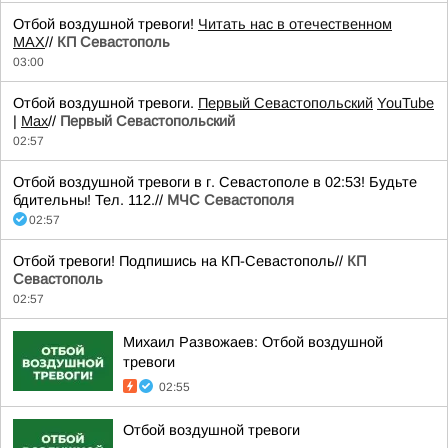
Отбой воздушной тревоги!
Читать нас в отечественном
MAX
//
КП Севастополь
03:00
Отбой воздушной тревоги.
Первый Севастопольский
YouTube
|
Max
//
Первый Севастопольский
02:57
Отбой воздушной тревоги в г. Севастополе в 02:53! Будьте
бдительны! Тел. 112.//
МЧС Севастополя
02:57
Отбой тревоги! Подпишись на КП-Севастополь//
КП
Севастополь
02:57
Михаил Развожаев: Отбой воздушной
тревоги
02:55
Отбой воздушной тревоги