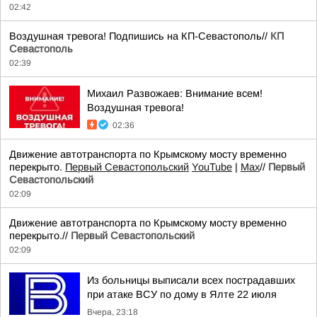
02:42
Воздушная тревога! Подпишись на КП-Севастополь//
КП
Севастополь
02:39
Михаил Развожаев: Внимание всем!
Воздушная тревога!
02:36
Движение автотранспорта по Крымскому мосту временно
перекрыто.
Первый Севастопольский
YouTube
|
Max
//
Первый
Севастопольский
02:09
Движение автотранспорта по Крымскому мосту временно
перекрыто.//
Первый Севастопольский
02:09
Из больницы выписали всех пострадавших
при атаке ВСУ по дому в Ялте 22 июля
Вчера, 23:18