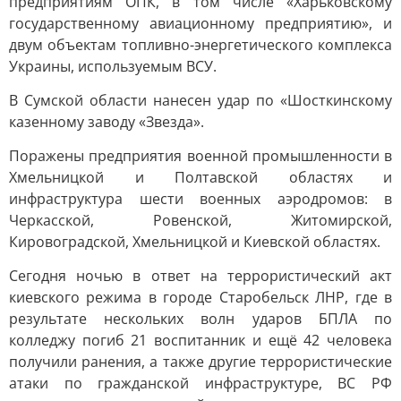
предприятиям ОПК, в том числе «Харьковскому
государственному авиационному предприятию», и
двум объектам топливно-энергетического комплекса
Украины, используемым ВСУ.
В Сумской области нанесен удар по «Шосткинскому
казенному заводу «Звезда».
Поражены предприятия военной промышленности в
Хмельницкой и Полтавской областях и
инфраструктура шести военных аэродромов: в
Черкасской, Ровенской, Житомирской,
Кировоградской, Хмельницкой и Киевской областях.
Сегодня ночью в ответ на террористический акт
киевского режима в городе Старобельск ЛНР, где в
результате нескольких волн ударов БПЛА по
колледжу погиб 21 воспитанник и ещё 42 человека
получили ранения, а также другие террористические
атаки по гражданской инфраструктуре, ВС РФ