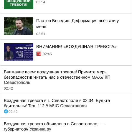
02:54
Платон Беседин: Деформация всё-таки у
меня
02:51
ВНИМАНИЕ! «ВОЗДУШНАЯ ТРЕВОГА»
02:45
Внимание всем: воздушная тревога! Примите меры
безопасности!
Читать нас в отечественном MAX
//
КП
Севастополь
02:42
Воздушная тревога в г. Севастополе в 02:34! Будьте
бдительны! Тел. 112.//
МЧС Севастополя
02:42
Воздушная тревога объявлена в Севастополе, —
губернатор//
Украина.ру