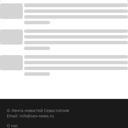
© Лента новостей Севастополя
Email:
info@sev-news.ru
О нас