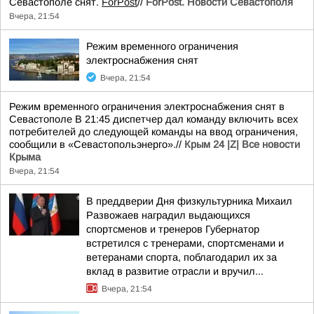
Севастополе снят.
ForPost
//
ForPost. Новости Севастополя
Вчера, 21:54
Режим временного ограничения
электроснабжения снят
Вчера, 21:54
Режим временного ограничения электроснабжения снят в
Севастополе В 21:45 диспетчер дал команду включить всех
потребителей до следующей команды на ввод ограничения,
сообщили в «Севастопольэнерго».//
Крым 24 |Z| Все новости
Крыма
Вчера, 21:54
В преддверии Дня физкультурника Михаил
Развожаев наградил выдающихся
спортсменов и тренеров Губернатор
встретился с тренерами, спортсменами и
ветеранами спорта, поблагодарил их за
вклад в развитие отрасли и вручил...
Вчера, 21:54