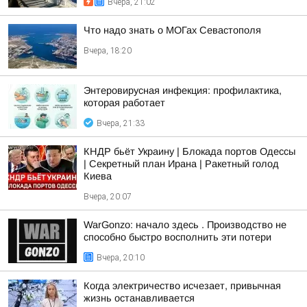
Вчера, 21:02
Что надо знать о МОГах Севастополя
Вчера, 18:20
Энтеровирусная инфекция: профилактика,
которая работает
Вчера, 21:33
КНДР бьёт Украину | Блокада портов Одессы
| Секретный план Ирана | Ракетный голод
Киева
Вчера, 20:07
WarGonzo: начало здесь . Производство не
способно быстро восполнить эти потери
Вчера, 20:10
Когда электричество исчезает, привычная
жизнь останавливается