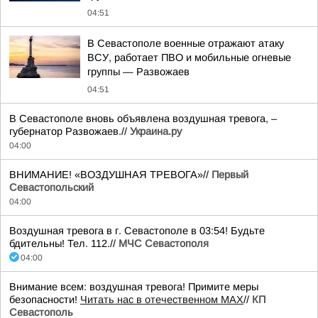
04:51
В Севастополе военные отражают атаку
ВСУ, работает ПВО и мобильные огневые
группы — Развожаев
04:51
В Севастополе вновь объявлена воздушная тревога, –
губернатор Развожаев.//
Украина.ру
04:00
ВНИМАНИЕ! «ВОЗДУШНАЯ ТРЕВОГА»//
Первый
Севастопольский
04:00
Воздушная тревога в г. Севастополе в 03:54! Будьте
бдительны! Тел. 112.//
МЧС Севастополя
04:00
Внимание всем: воздушная тревога! Примите меры
безопасности!
Читать нас в отечественном MAX
//
КП
Севастополь