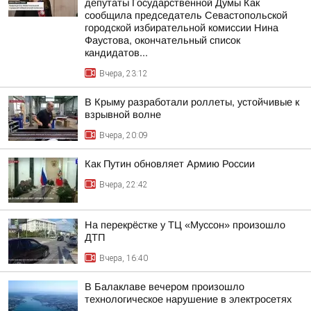
депутаты Государственной Думы Как
сообщила председатель Севастопольской
городской избирательной комиссии Нина
Фаустова, окончательный список
кандидатов...
Вчера, 23:12
В Крыму разработали роллеты, устойчивые к
взрывной волне
Вчера, 20:09
Как Путин обновляет Армию России
Вчера, 22:42
На перекрёстке у ТЦ «Муссон» произошло
ДТП
Вчера, 16:40
В Балаклаве вечером произошло
технологическое нарушение в электросетях