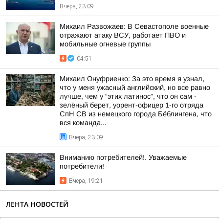
Вчера, 23:09
Михаил Развожаев: В Севастополе военные
отражают атаку ВСУ, работает ПВО и
мобильные огневые группы
04:51
Михаил Онуфриенко: За это время я узнал,
что у меня ужасный английский, но все равно
лучше, чем у “этих латинос”, что он сам -
зелёный берет, уорент-офицер 1-го отряда
СпН СВ из немецкого города Бёблингена, что
вся команда...
Вчера, 23:09
Вниманию потребителей!. Уважаемые
потребители!
Вчера, 19:21
ЛЕНТА НОВОСТЕЙ