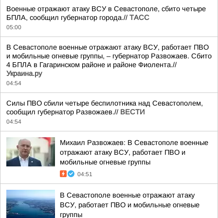
Военные отражают атаку ВСУ в Севастополе, сбито четыре
БПЛА, сообщил губернатор города.//
ТАСС
05:00
В Севастополе военные отражают атаку ВСУ, работает ПВО
и мобильные огневые группы, – губернатор Развожаев. Сбито
4 БПЛА в Гагаринском районе и районе Фиолента.//
Украина.ру
04:54
Силы ПВО сбили четыре беспилотника над Севастополем,
сообщил губернатор Развожаев.//
ВЕСТИ
04:54
Михаил Развожаев: В Севастополе военные
отражают атаку ВСУ, работает ПВО и
мобильные огневые группы
04:51
В Севастополе военные отражают атаку
ВСУ, работает ПВО и мобильные огневые
группы