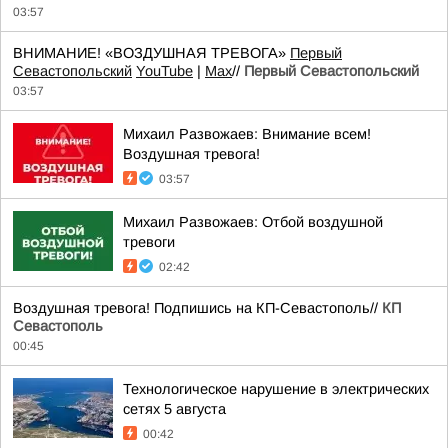
03:57
ВНИМАНИЕ! «ВОЗДУШНАЯ ТРЕВОГА»
Первый
Севастопольский
YouTube
|
Max
//
Первый Севастопольский
03:57
Михаил Развожаев: Внимание всем!
Воздушная тревога!
03:57
Михаил Развожаев: Отбой воздушной
тревоги
02:42
Воздушная тревога! Подпишись на КП-Севастополь//
КП
Севастополь
00:45
Технологическое нарушение в электрических
сетях 5 августа
00:42