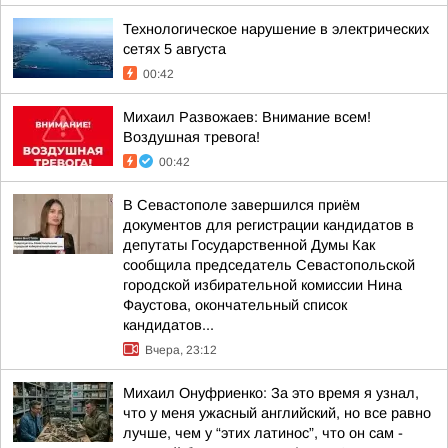
Технологическое нарушение в электрических
сетях 5 августа
00:42
Михаил Развожаев: Внимание всем!
Воздушная тревога!
00:42
В Севастополе завершился приём
документов для регистрации кандидатов в
депутаты Государственной Думы Как
сообщила председатель Севастопольской
городской избирательной комиссии Нина
Фаустова, окончательный список
кандидатов...
Вчера, 23:12
Михаил Онуфриенко: За это время я узнал,
что у меня ужасный английский, но все равно
лучше, чем у “этих латинос”, что он сам -