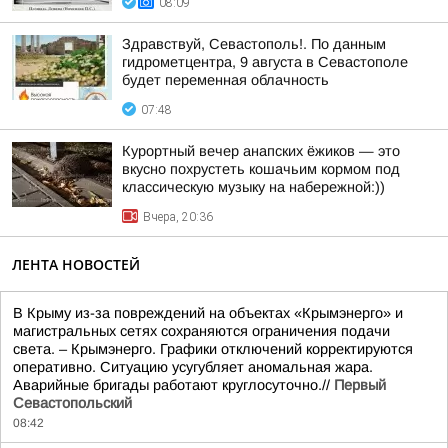
08:09
Здравствуй, Севастополь!. По данным
гидрометцентра, 9 августа в Севастополе
будет переменная облачность
07:48
Курортный вечер анапских ёжиков — это
вкусно похрустеть кошачьим кормом под
классическую музыку на набережной:))
Вчера, 20:36
ЛЕНТА НОВОСТЕЙ
В Крыму из-за повреждений на объектах «Крымэнерго» и
магистральных сетях сохраняются ограничения подачи
света. – Крымэнерго. Графики отключений корректируются
оперативно. Ситуацию усугубляет аномальная жара.
Аварийные бригады работают круглосуточно.//
Первый
Севастопольский
08:42