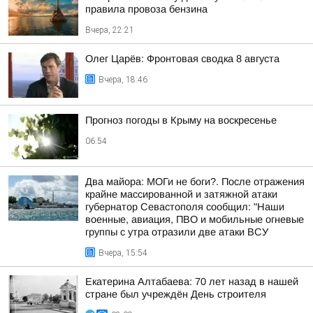
правила провоза бензина
Вчера, 22:21
Олег Царёв: Фронтовая сводка 8 августа
Вчера, 18:46
Прогноз погоды в Крыму на воскресенье
06:54
Два майора: МОГи не боги?. После отражения
крайне массированной и затяжной атаки
губернатор Севастополя сообщил: "Наши
военные, авиация, ПВО и мобильные огневые
группы с утра отразили две атаки ВСУ
Вчера, 15:54
Екатерина Алтабаева: 70 лет назад в нашей
стране был учреждён День строителя