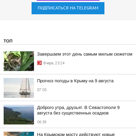
ПОДПИСАТЬСЯ НА TELEGRAM
ТОП
Завершаем этот день самым милым сюжетом
Вчера, 23:24
Прогноз погоды в Крыму на 9 августа
07:03
Доброго утра, друзья!. В Севастополе 9
августа без существенных осадков
06:39
На Крымском мосту действуют новые