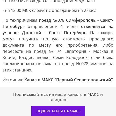
- на 8.00 МСК следовал с опозданием 3,5 часа
- на 12.00 МСК следует с опозданием на 2 часа
По техпричинам
поезд №078 Симферополь - Санкт-
Петербург
отправлением 1 июня
отменяется на
участке Джанкой - Санкт Петербург.
Пассажиры
могут получить полную стоимость проездного
документа по месту его приобретения, либо
пересесть на поезд №174 Евпатория - Москва в
Керчи, Владиславовке, Семи Колодезях, если была
запланирована посадка на поезд №078 именно на
этих станциях.
Источник:
Канал в МАКС "Первый Севастопольский"
Подписывайтесь на наши каналы в МАКС и
Telegram
ПОДПИСАТЬСЯ НА МАКС