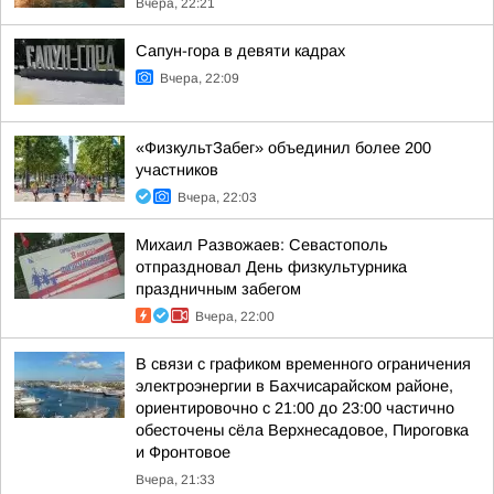
Вчера, 22:21
Сапун-гора в девяти кадрах
Вчера, 22:09
«ФизкультЗабег» объединил более 200
участников
Вчера, 22:03
Михаил Развожаев: Севастополь
отпраздновал День физкультурника
праздничным забегом
Вчера, 22:00
В связи с графиком временного ограничения
электроэнергии в Бахчисарайском районе,
ориентировочно с 21:00 до 23:00 частично
обесточены сёла Верхнесадовое, Пироговка
и Фронтовое
Вчера, 21:33