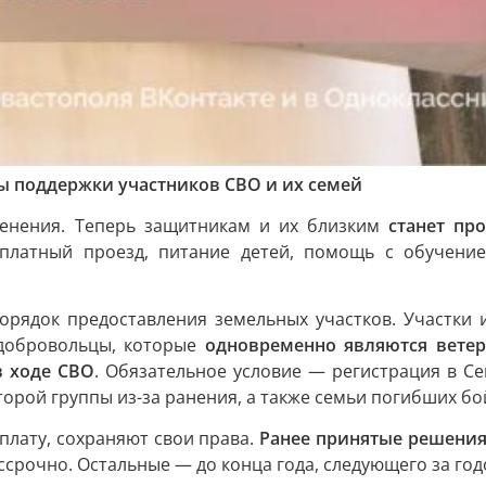
ры поддержки участников СВО и их семей
менения. Теперь защитникам и их близким
станет пр
платный проезд, питание детей, помощь с обучением
орядок предоставления земельных участков. Участки 
 добровольцы, которые
одновременно являются ветер
в ходе СВО
. Обязательное условие — регистрация в Се
орой группы из-за ранения, а также семьи погибших бо
ыплату, сохраняют свои права.
Ранее принятые решения
ссрочно. Остальные — до конца года, следующего за го