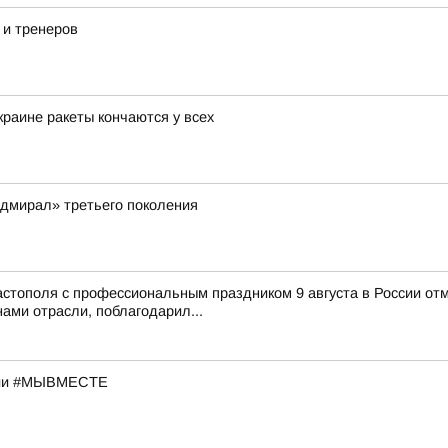
 и тренеров
раине ракеты кончаются у всех
дмирал» третьего поколения
тополя с профессиональным праздником 9 августа в России отм
ами отрасли, поблагодарил...
кции #МЫВМЕСТЕ