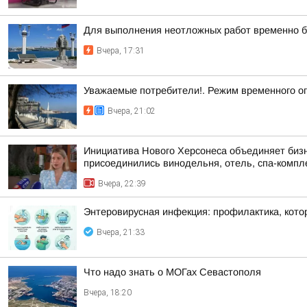
Для выполнения неотложных работ временно б
Вчера, 17:31
Уважаемые потребители!. Режим временного о
Вчера, 21:02
Инициатива Нового Херсонеса объединяет бизне
присоединились винодельня, отель, спа-компле
Вчера, 22:39
Энтеровирусная инфекция: профилактика, кото
Вчера, 21:33
Что надо знать о МОГах Севастополя
Вчера, 18:20