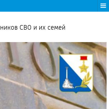
>
тников СВО и их семей