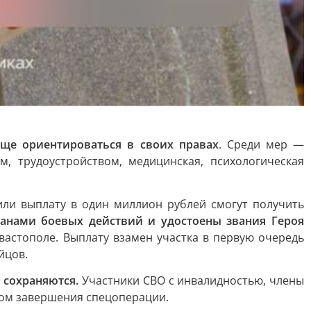
още ориентироваться в своих правах
. Среди мер —
, трудоустройством, медицинская, психологическая
или выплату в один миллион рублей смогут получить
анами боевых действий и удостоены звания Героя
вастополе. Выплату взамен участка в первую очередь
йцов.
 сохраняются.
Участники СВО с инвалидностью, члены
дом завершения спецоперации.