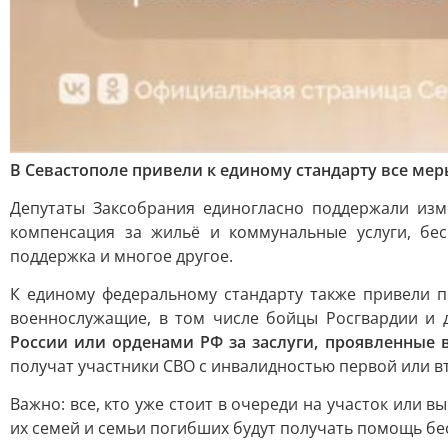
В Севастополе привели к единому стандарту все ме
Депутаты Заксобрания единогласно поддержали из
компенсация за жильё и коммунальные услуги, бес
поддержка и многое другое.
К единому федеральному стандарту также привели п
военнослужащие, в том числе бойцы Росгвардии и
России или орденами РФ за заслуги, проявленные 
получат участники СВО с инвалидностью первой или вт
Важно: все, кто уже стоит в очереди на участок или в
их семей и семьи погибших будут получать помощь бе