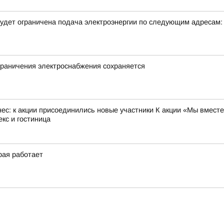
удет ограничена подача электроэнергии по следующим адресам:
граничения электроснабжения сохраняется
с: к акции присоединились новые участники К акции «Мы вместе
кс и гостиница
рая работает