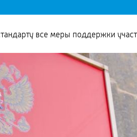
Важное о ситуации в регионе официально
Перейти
>>
стандарту все меры поддержки учас