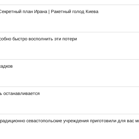
Секретный план Ирана | Ракетный голод Киева
собно быстро восполнить эти потери
садков
нь останавливается
традиционно севастопольские учреждения приготовили для вас 