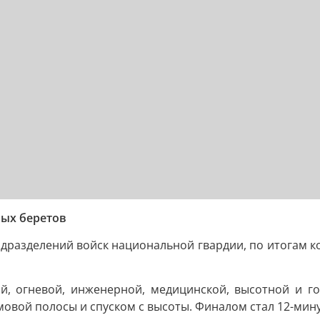
ых беретов
дразделений войск национальной гвардии, по итогам к
й, огневой, инженерной, медицинской, высотной и го
овой полосы и спуском с высоты. Финалом стал 12-мин