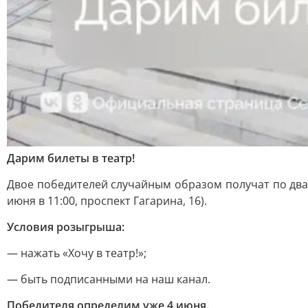
Дарим билеты в театр!
Двое победителей случайным образом получат по два б
июня в 11:00, проспект Гагарина, 16).
Условия розыгрыша:
— нажать «Хочу в театр!»;
— быть подписанными на наш канал.
Победителя определим уже 4 июня.