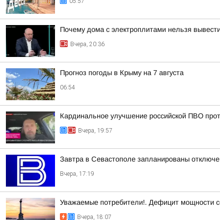
05:57
Почему дома с электроплитами нельзя вывести
Вчера, 20:36
Прогноз погоды в Крыму на 7 августа
06:54
Кардинальное улучшение российской ПВО прот
Вчера, 19:57
Завтра в Севастополе запланированы отключен
Вчера, 17:19
Уважаемые потребители!. Дефицит мощности с
Вчера, 18:07