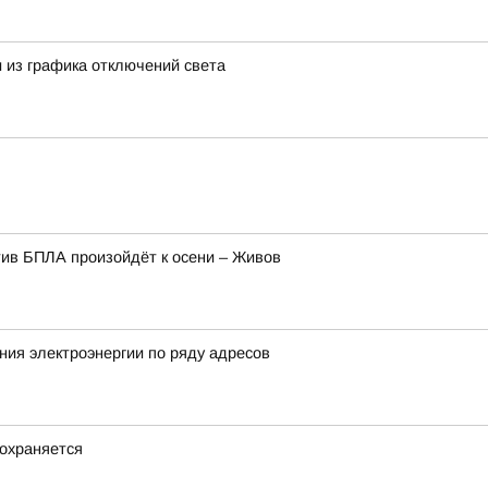
 из графика отключений света
ив БПЛА произойдёт к осени – Живов
ия электроэнергии по ряду адресов
охраняется