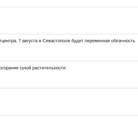
тцентра, 7 августа в Севастополе будет переменная облачность
згорание сухой растительности