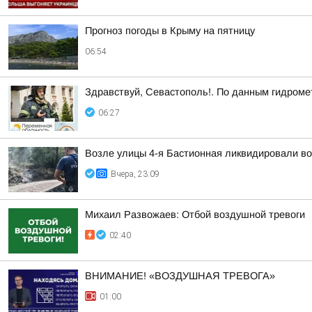
Прогноз погоды в Крыму на пятницу
06:54
Здравствуй, Севастополь!. По данным гидроме
06:27
Возле улицы 4-я Бастионная ликвидировали во
Вчера, 23:09
Михаил Развожаев: Отбой воздушной тревоги
02:40
ВНИМАНИЕ! «ВОЗДУШНАЯ ТРЕВОГА»
01:00