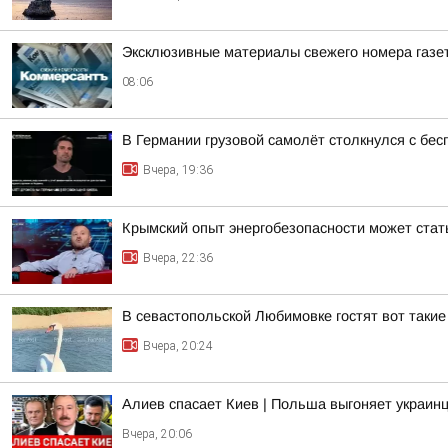
Эксклюзивные материалы свежего номера газе
08:06
В Германии грузовой самолёт столкнулся с бе
Вчера, 19:36
Крымский опыт энергобезопасности может ста
Вчера, 22:36
В севастопольской Любимовке гостят вот такие
Вчера, 20:24
Алиев спасает Киев | Польша выгоняет украинц
Вчера, 20:06