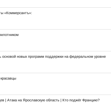
ты «Коммерсантъ»:
спилотником
ть основой новых программ поддержки на федеральном уровне
 красавцы
ев | Атака на Ярославскую область | Кто поджёг Францию?