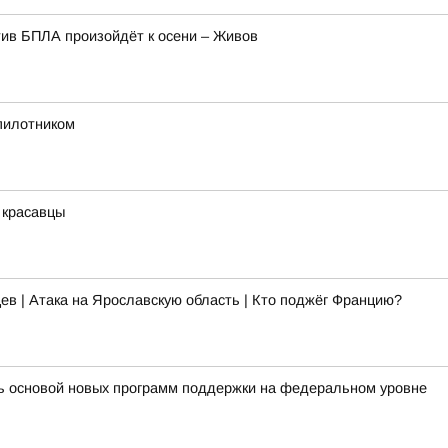
ив БПЛА произойдёт к осени – Живов
спилотником
 красавцы
ев | Атака на Ярославскую область | Кто поджёг Францию?
ть основой новых программ поддержки на федеральном уровне