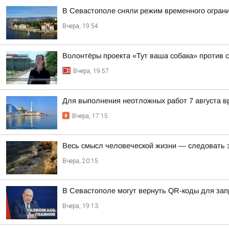
В Севастополе сняли режим временного огран
Вчера, 19:54
Волонтёры проекта «Тут ваша собака» против 
Вчера, 19:57
Для выполнения неотложных работ 7 августа в
Вчера, 17:15
Весь смысл человеческой жизни — следовать 
Вчера, 20:15
В Севастополе могут вернуть QR-коды для зап
Вчера, 19:13