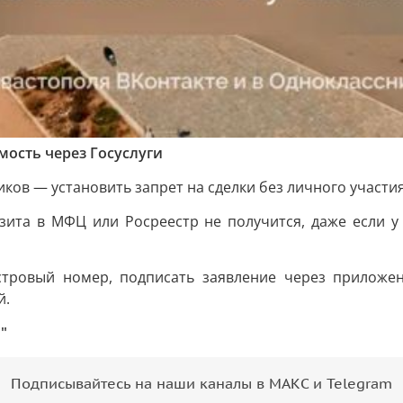
ость через Госуслуги
ов — установить запрет на сделки без личного участия
зита в МФЦ или Росреестр не получится, даже если у 
астровый номер, подписать заявление через приложе
й.
"
Подписывайтесь на наши каналы в МАКС и Telegram