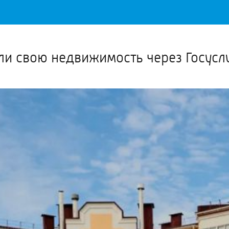
Важное о ситуации в регионе официально
Перейти
>>
ли свою недвижимость через Госусл