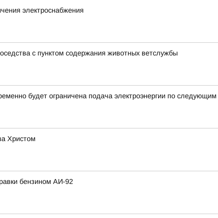
ичения электроснабжения
соседства с пунктом содержания животных ветслужбы
ременно будет ограничена подача электроэнергии по следующим
за Христом
равки бензином АИ-92