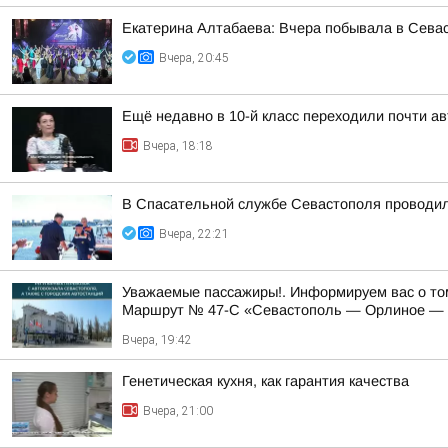
Екатерина Алтабаева: Вчера побывала в Сева
Вчера, 20:45
Ещё недавно в 10-й класс переходили почти а
Вчера, 18:18
В Спасательной службе Севастополя проводил
Вчера, 22:21
Уважаемые пассажиры!. Информируем вас о том
Маршрут № 47-С «Севастополь — Орлиное — Ф
Вчера, 19:42
Генетическая кухня, как гарантия качества
Вчера, 21:00