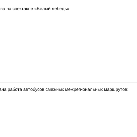
ва на спектакле «Белый лебедь»
ована работа автобусов смежных межрегиональных маршрутов: