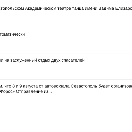
стопольском Академическом театре танца имени Вадима Елизаро
втоматически
и на заслуженный отдых двух спасателей
, что 8 и 9 августа от автовокзала Севастополь будет организ
орос» Отправление из...