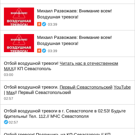
Михаил Развожаев: Внимание всем!
Воздушная тревога!
03:39
Михаил Развожаев: Внимание всем!
Воздушная тревога!
03:39
Отбой воздушной тревоги!
Читать нас в отечественном
MAX
//
КП Севастополь
03:00
Отбой воздушной тревоги.
Первый Севастопольский
YouTube
|
Max
//
Первый Севастопольский
02:57
Отбой воздушной тревоги в г. Севастополе в 02:53! Будьте
бдительны! Тел. 112.//
МЧС Севастополя
02:57
Отбой тревоги! Подпишись на КП-Севастополь//
КП