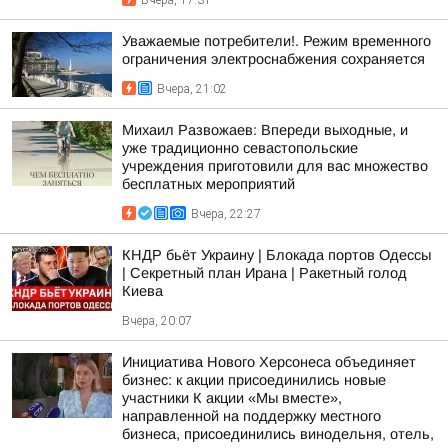
Вчера, 17:31
Уважаемые потребители!. Режим временного
ограничения электроснабжения сохраняется
Вчера, 21:02
Михаил Развожаев: Впереди выходные, и
уже традиционно севастопольские
учреждения приготовили для вас множество
бесплатных мероприятий
Вчера, 22:27
КНДР бьёт Украину | Блокада портов Одессы
| Секретный план Ирана | Ракетный голод
Киева
Вчера, 20:07
Инициатива Нового Херсонеса объединяет
бизнес: к акции присоединились новые
участники К акции «Мы вместе»,
направленной на поддержку местного
бизнеса, присоединились винодельня, отель,