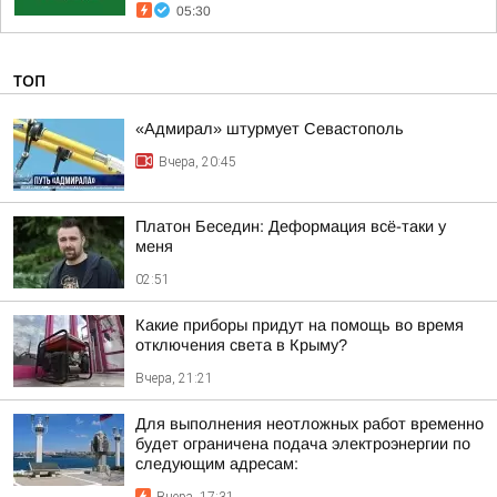
05:30
ТОП
«Адмирал» штурмует Севастополь
Вчера, 20:45
Платон Беседин: Деформация всё-таки у
меня
02:51
Какие приборы придут на помощь во время
отключения света в Крыму?
Вчера, 21:21
Для выполнения неотложных работ временно
будет ограничена подача электроэнергии по
следующим адресам: