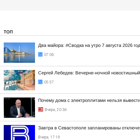
ТОП
Два майора: #Сводка на утро 7 августа 2026 го
07:06
Сергей Лебедев: Вечерне-ночной новостишный 
05:57
Почему дома с электроплитами нельзя вывести
Вчера, 20:36
Завтра в Севастополе запланированы отключен
Вчера, 17:19