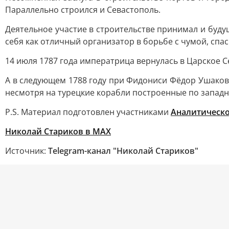
Параллельно строился и Севастополь.
Деятельное участие в строительстве принимал и буду
себя как отличный организатор в борьбе с чумой, спа
14 июля 1787 года императрица вернулась в Царское Се
А в следующем 1788 году при Фидониси Фёдор Ушаков
несмотря на турецкие корабли построенные по западн
P.S. Материал подготовлен участниками
Аналитическо
Николай Стариков в MAX
Источник:
Telegram-канал "Николай Стариков"