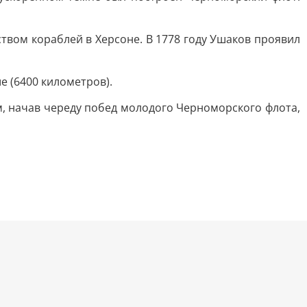
твом кораблей в Херсоне. В 1778 году Ушаков проявил
е (6400 километров).
, начав череду побед молодого Черноморского флота,