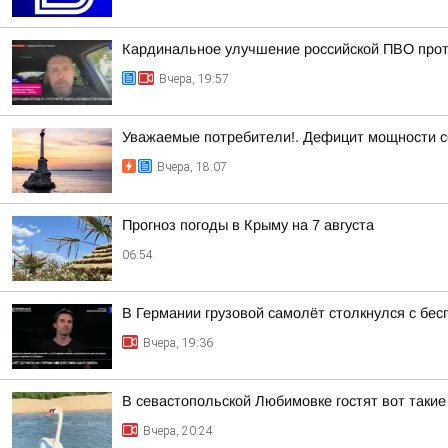
Кардинальное улучшение российской ПВО прот
Вчера, 19:57
Уважаемые потребители!. Дефицит мощности с
Вчера, 18:07
Прогноз погоды в Крыму на 7 августа
06:54
В Германии грузовой самолёт столкнулся с бе
Вчера, 19:36
В севастопольской Любимовке гостят вот такие
Вчера, 20:24