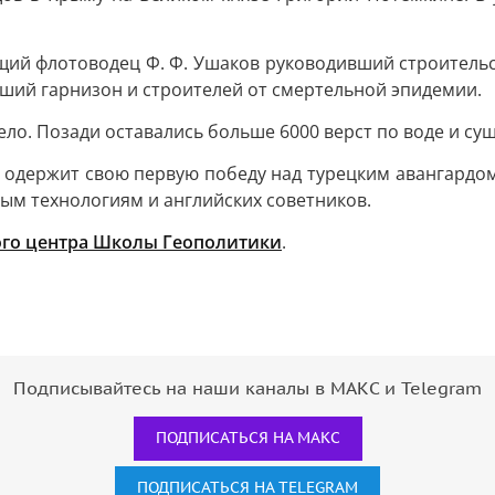
щий флотоводец Ф. Ф. Ушаков руководивший строительс
сший гарнизон и строителей от смертельной эпидемии.
ло. Позади оставались больше 6000 верст по воде и суш
 одержит свою первую победу над турецким авангардом
ым технологиям и английских советников.
го центра Школы Геополитики
.
Подписывайтесь на наши каналы в МАКС и Telegram
ПОДПИСАТЬСЯ НА МАКС
ПОДПИСАТЬСЯ НА TELEGRAM