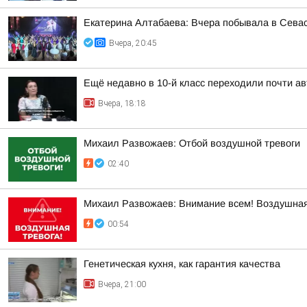
Екатерина Алтабаева: Вчера побывала в Сева
Вчера, 20:45
Ещё недавно в 10-й класс переходили почти а
Вчера, 18:18
Михаил Развожаев: Отбой воздушной тревоги
02:40
Михаил Развожаев: Внимание всем! Воздушная
00:54
Генетическая кухня, как гарантия качества
Вчера, 21:00