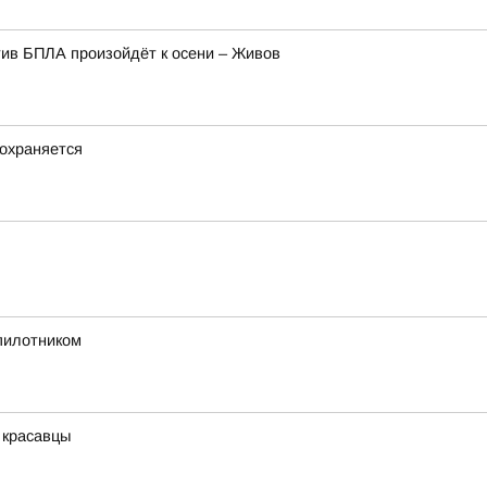
ив БПЛА произойдёт к осени – Живов
охраняется
спилотником
 красавцы