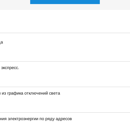
да
экспресс.
 из графика отключений света
ия электроэнергии по ряду адресов