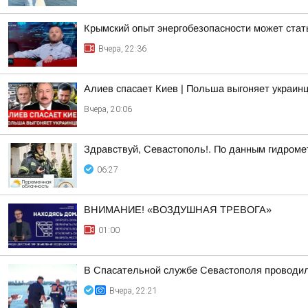
Крымский опыт энергобезопасности может ста
Вчера, 22:36
Алиев спасает Киев | Польша выгоняет украинц
Вчера, 20:06
Здравствуй, Севастополь!. По данным гидроме
06:27
ВНИМАНИЕ! «ВОЗДУШНАЯ ТРЕВОГА»
01:00
В Спасательной службе Севастополя проводил
Вчера, 22:21