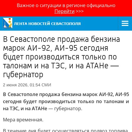
Важное о ситуации в регионе официально
Перейти
>>>
В Севастополе продажа бензина
марок АИ-92, АИ-95 сегодня
будет производиться только по
талонам и на ТЭС, и на АТАНе —
губернатор
СМИ
2 июня 2026, 01:54
В Севастополе продажа бензина марок АИ-92, АИ-95
сегодня будет производиться только по талонам и
на ТЭС, и на АТАНе
— губернатор.
Мера временная.
В течение дня будет осуществляться подвоз топлива,