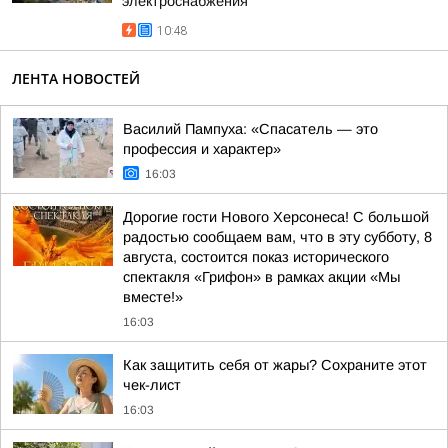
электроснабжения
10:48
ЛЕНТА НОВОСТЕЙ
Василий Пампуха: «Спасатель — это
профессия и характер»
16:03
Дорогие гости Нового Херсонеса! С большой
радостью сообщаем вам, что в эту субботу, 8
августа, состоится показ исторического
спектакля «Грифон» в рамках акции «Мы
вместе!»
16:03
Как защитить себя от жары? Сохраните этот
чек-лист
16:03