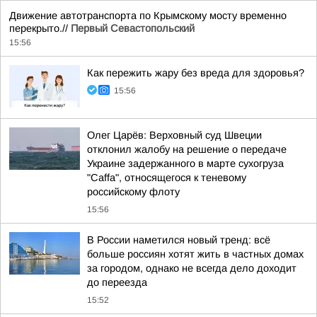
Движение автотранспорта по Крымскому мосту временно
перекрыто.//
Первый Севастопольский
15:56
Как пережить жару без вреда для здоровья?
15:56
Олег Царёв: Верховный суд Швеции
отклонил жалобу на решение о передаче
Украине задержанного в марте сухогруза
"Caffa", относящегося к теневому
российскому флоту
15:56
В России наметился новый тренд: всё
больше россиян хотят жить в частных домах
за городом, однако не всегда дело доходит
до переезда
15:52