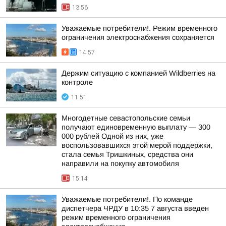
13:56
Уважаемые потребители!. Режим временного
ограничения электроснабжения сохраняется
14:57
Держим ситуацию с компанией Wildberries на
контроле
11:51
Многодетные севастопольские семьи
получают единовременную выплату — 300
000 рублей Одной из них, уже
воспользовавшихся этой мерой поддержки,
стала семья Тришкиных, средства они
направили на покупку автомобиля
15:14
Уважаемые потребители!. По команде
диспетчера ЧРДУ в 10:35 7 августа введен
режим временного ограничения