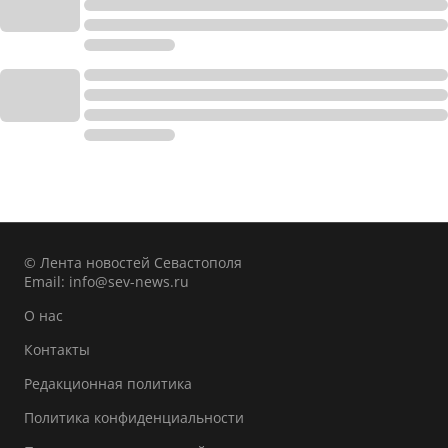
© Лента новостей Севастополя
Email:
info@sev-news.ru
О нас
Контакты
Редакционная политика
Политика конфиденциальности