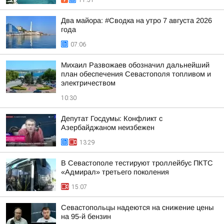
11:51
Два майора: #Сводка на утро 7 августа 2026
года
07:06
Михаил Развожаев обозначил дальнейший
план обеспечения Севастополя топливом и
электричеством
10:30
Депутат Госдумы: Конфликт с
Азербайджаном неизбежен
13:29
В Севастополе тестируют троллейбус ПКТС
«Адмирал» третьего поколения
15:07
Севастопольцы надеются на снижение цены
на 95-й бензин