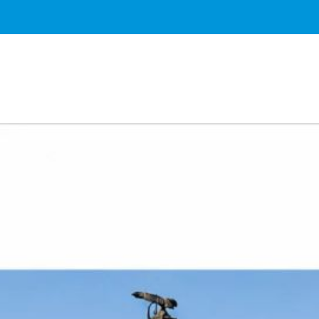
Важное о ситуации в регионе официально
Перейти
>>