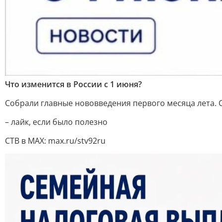
Что изменится в России с 1 июня?
Собрали главные нововведения первого месяца лета. С
– лайк, если было полезно
СТВ в MAX: max.ru/stv92ru