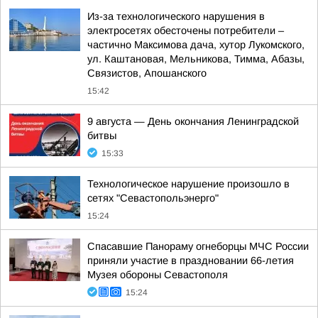
Из-за технологического нарушения в
электросетях обесточены потребители –
частично Максимова дача, хутор Лукомского,
ул. Каштановая, Мельникова, Тимма, Абазы,
Связистов, Апошанского
15:42
9 августа — День окончания Ленинградской
битвы
15:33
Технологическое нарушение произошло в
сетях "Севастопольэнерго"
15:24
Спасавшие Панораму огнеборцы МЧС России
приняли участие в праздновании 66-летия
Музея обороны Севастополя
15:24