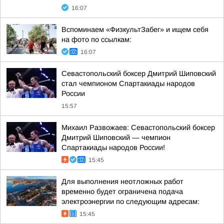
16:07
Вспоминаем «ФизкультЗабег» и ищем себя
на фото по ссылкам:
16:07
Севастопольский боксер Дмитрий Шиповский
стал чемпионом Спартакиады народов
России
15:57
Михаил Развожаев: Севастопольский боксер
Дмитрий Шиповский — чемпион
Спартакиады народов России!
15:45
Для выполнения неотложных работ
временно будет ограничена подача
электроэнергии по следующим адресам:
15:45