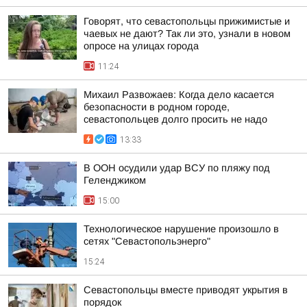
Говорят, что севастопольцы прижимистые и
чаевых не дают? Так ли это, узнали в новом
опросе на улицах города
11:24
Михаил Развожаев: Когда дело касается
безопасности в родном городе,
севастопольцев долго просить не надо
13:33
В ООН осудили удар ВСУ по пляжу под
Геленджиком
15:00
Технологическое нарушение произошло в
сетях "Севастопольэнерго"
15:24
Севастопольцы вместе приводят укрытия в
порядок