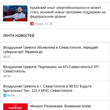
Крымский опыт энергобезопасности может
стать основой новых программ поддержки на
федеральном уровне
Вчера, 22:36
ЛЕНТА НОВОСТЕЙ
Воздушная тревога объявлена в Севастополе, передаёт
губернатор//
Украина.ру
00:57
Воздушная тревога! Подпишись на КП-Севастополь//
КП
Севастополь
00:54
Воздушная тревога в г. Севастополе в 00:51! Будьте
бдительны! Тел. 112.//
МЧС Севастополя
00:54
Михаил Развожаев: Внимание всем!