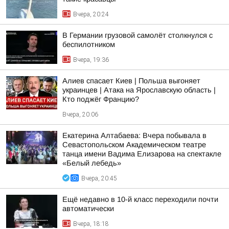
Вчера, 20:24
В Германии грузовой самолёт столкнулся с
беспилотником
Вчера, 19:36
Алиев спасает Киев | Польша выгоняет
украинцев | Атака на Ярославскую область |
Кто поджёг Францию?
Вчера, 20:06
Екатерина Алтабаева: Вчера побывала в
Севастопольском Академическом театре
танца имени Вадима Елизарова на спектакле
«Белый лебедь»
Вчера, 20:45
Ещё недавно в 10-й класс переходили почти
автоматически
Вчера, 18:18