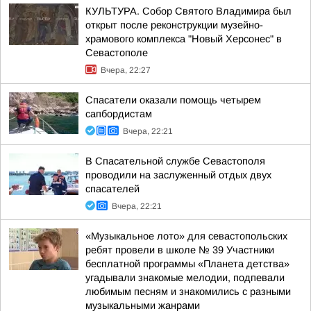
КУЛЬТУРА. Собор Святого Владимира был
открыт после реконструкции музейно-
храмового комплекса "Новый Херсонес" в
Севастополе
Вчера, 22:27
Спасатели оказали помощь четырем
сапбордистам
Вчера, 22:21
В Спасательной службе Севастополя
проводили на заслуженный отдых двух
спасателей
Вчера, 22:21
«Музыкальное лото» для севастопольских
ребят провели в школе № 39 Участники
бесплатной программы «Планета детства»
угадывали знакомые мелодии, подпевали
любимым песням и знакомились с разными
музыкальными жанрами