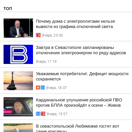
ТОП
Почему дома с электроплитами нельзя
вывести из графика отключений света
Вчера, 20:36
Завтра в Севастополе запланированы
отключения электроэнергии по ряду адресов
Вчера, 17:19
Уважаемые потребители!. Дефицит мощности
сохраняется
Вчера, 18:07
Кардинальное улучшение российской ПВО
против БПЛА произойдёт к осени – Живов
Вчера, 19:57
В севастопольской Любимовке гостят вот
такие красавцы