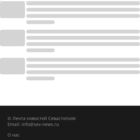
© Лента новостей Севастополя
Email:
info@sev-news.ru
О нас