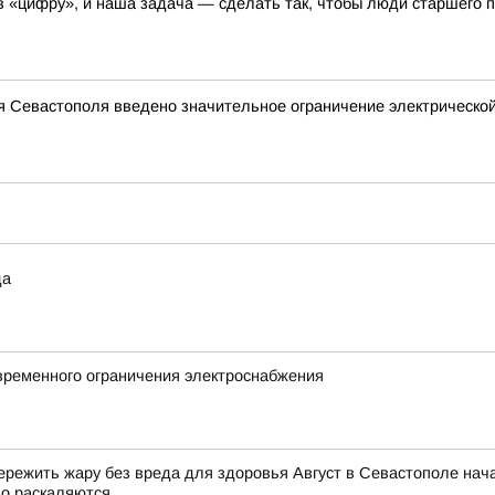
 «цифру», и наша задача — сделать так, чтобы люди старшего 
я Севастополя введено значительное ограничение электрическ
да
временного ограничения электроснабжения
к пережить жару без вреда для здоровья Август в Севастополе на
о раскаляются...