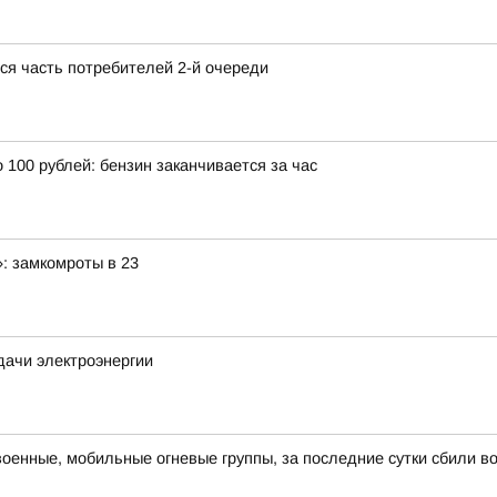
тся часть потребителей 2-й очереди
100 рублей: бензин заканчивается за час
: замкомроты в 23
дачи электроэнергии
военные, мобильные огневые группы, за последние сутки сбили в