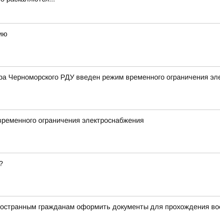
ию
ра Черноморского РДУ введен режим временного ограничения эл
временного ограничения электроснабжения
?
ностранным гражданам оформить документы для прохождения в