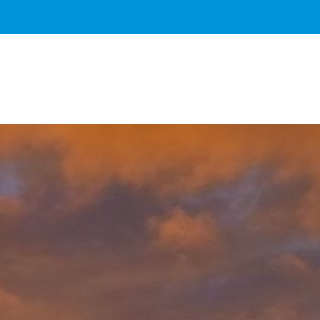
Важное о ситуации в регионе официально
Перейти
>>