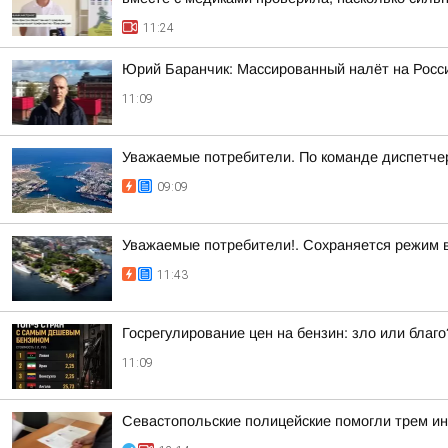
11:24
Юрий Баранчик: Массированный налёт на Росс
11:09
Уважаемые потребители. По команде диспетче
09:09
Уважаемые потребители!. Сохраняется режим 
11:43
Госрегулирование цен на бензин: зло или благо
11:09
Севастопольские полицейские помогли трем и