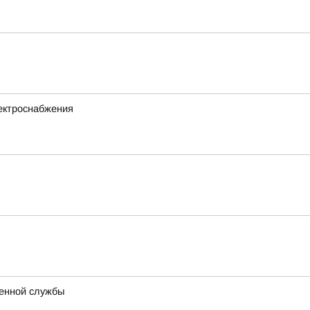
ектроснабжения
оенной службы