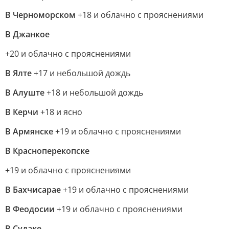
В Черноморском
+18 и облачно с прояснениями
В Джанкое
+20 и облачно с прояснениями
В Ялте
+17 и небольшой дождь
В Алуште
+18 и небольшой дождь
В Керчи
+18 и ясно
В Армянске
+19 и облачно с прояснениями
В Красноперекопске
+19 и облачно с прояснениями
В Бахчисарае
+19 и облачно с прояснениями
В Феодосии
+19 и облачно с прояснениями
В Судаке