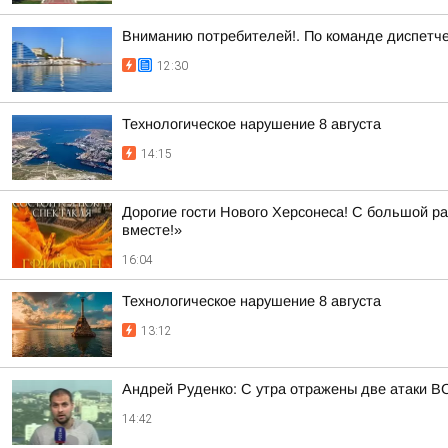
Вниманию потребителей!. По команде диспетче
12:30
Технологическое нарушение 8 августа
14:15
Дорогие гости Нового Херсонеса! С большой ра
вместе!»
16:04
Технологическое нарушение 8 августа
13:12
Андрей Руденко: С утра отражены две атаки 
14:42