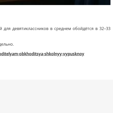
й для девятиклассников в среднем обойдётся в 32–33
дельно.
roditelyam-obkhoditsya-shkolnyy-vypusknoy