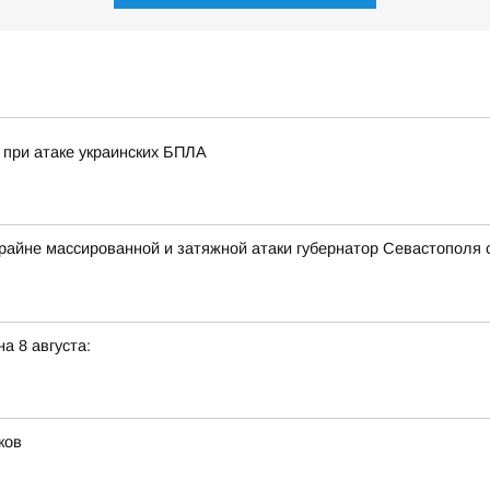
при атаке украинских БПЛА
крайне массированной и затяжной атаки губернатор Севастополя
а 8 августа:
ков