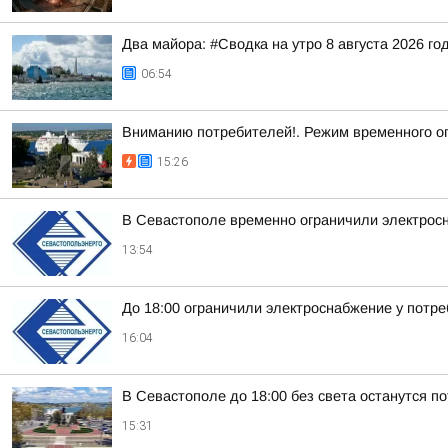
Два майора: #Сводка на утро 8 августа 2026 го
06:54
Вниманию потребителей!. Режим временного о
15:26
В Севастополе временно ограничили электрос
13:54
До 18:00 ограничили электроснабжение у потр
16:04
В Севастополе до 18:00 без света останутся п
15:31