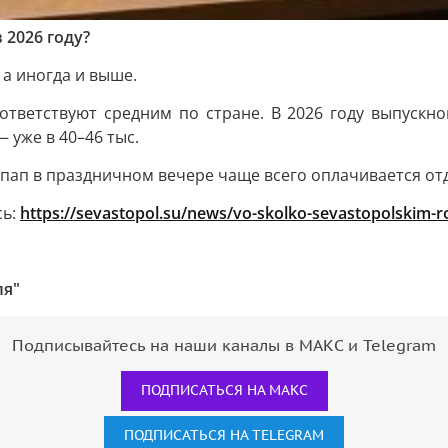
 2026 году?
а иногда и выше.
тветствуют средним по стране. В 2026 году выпускно
 уже в 40–46 тыс.
 пап в праздничном вечере чаще всего оплачивается от
сь:
https://sevastopol.su/news/vo-skolko-sevastopolskim-
ля"
Подписывайтесь на наши каналы в МАКС и Telegram
ПОДПИСАТЬСЯ НА МАКС
ПОДПИСАТЬСЯ НА TELEGRAM