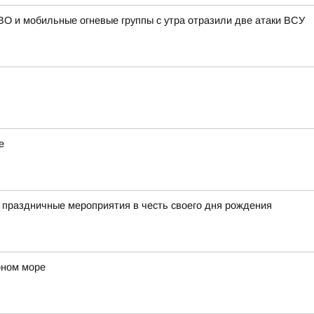
О и мобильные огневые группы с утра отразили две атаки ВСУ
е
 праздничные мероприятия в честь своего дня рождения
рном море