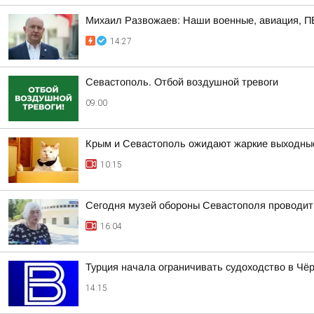
Михаил Развожаев: Наши военные, авиация, ПВ
14:27
Севастополь. Отбой воздушной тревоги
09:00
Крым и Севастополь ожидают жаркие выходны
10:15
Сегодня музей обороны Севастополя проводит
16:04
Турция начала ограничивать судоходство в Чё
14:15