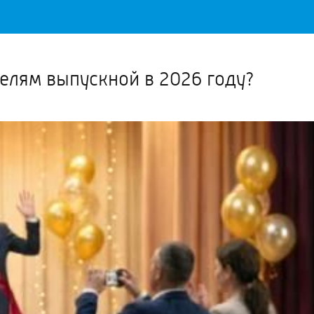
Важное о ситуации в регионе официально
Перейти
>>
телям выпускной в 2026 году?