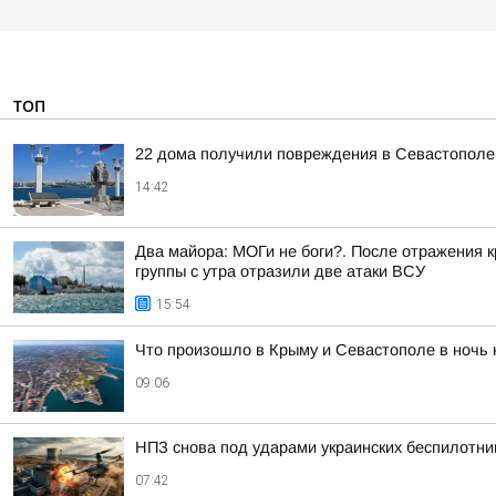
ТОП
22 дома получили повреждения в Севастополе 
14:42
Два майора: МОГи не боги?. После отражения 
группы с утра отразили две атаки ВСУ
15:54
Что произошло в Крыму и Севастополе в ночь н
09:06
НПЗ снова под ударами украинских беспилотни
07:42