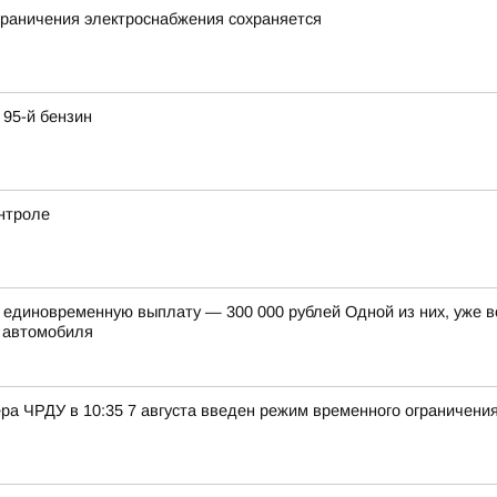
граничения электроснабжения сохраняется
95-й бензин
онтроле
единовременную выплату — 300 000 рублей Одной из них, уже в
у автомобиля
ра ЧРДУ в 10:35 7 августа введен режим временного ограничени