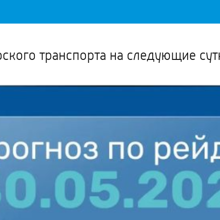
Важное о ситуации в регионе официально
Перейти
>>
ского транспорта на следующие сут