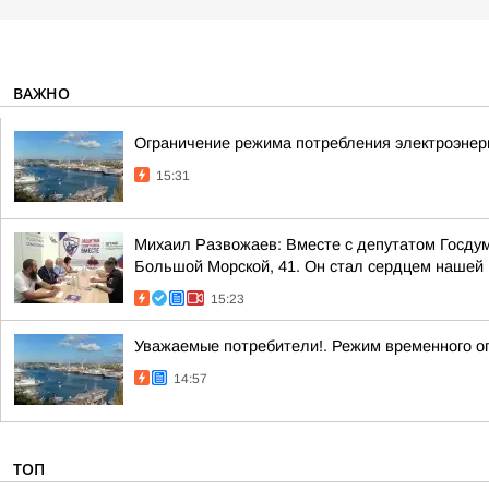
ВАЖНО
Ограничение режима потребления электроэнерг
15:31
Михаил Развожаев: Вместе с депутатом Госдум
Большой Морской, 41. Он стал сердцем нашей 
15:23
Уважаемые потребители!. Режим временного о
14:57
ТОП