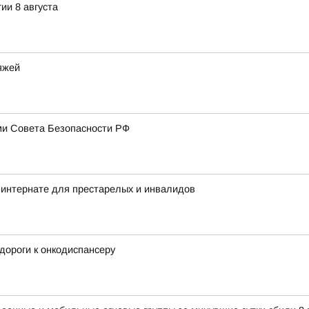
ии 8 августа
яжей
ми Совета Безопасности РФ
-интернате для престарелых и инвалидов
дороги к онкодиспансеру