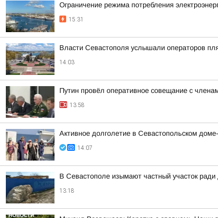
Ограничение режима потребления электроэнерг
15:31
Власти Севастополя услышали операторов пл
14:03
Путин провёл оперативное совещание с члена
13:58
Активное долголетие в Севастопольском доме
14:07
В Севастополе изымают частный участок ради 
13:18