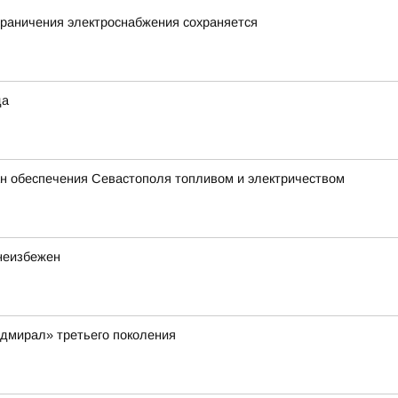
граничения электроснабжения сохраняется
да
 обеспечения Севастополя топливом и электричеством
неизбежен
дмирал» третьего поколения