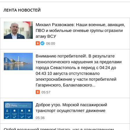
ЛЕНТА НОВОСТЕЙ
Михаил Развожаев: Наши военные, авиация,
ПВО и мобильные огневые группы отразили
атаку ВСУ
06:00
Вниманию потребителей!. В результате
технологического нарушения за пределами
города Севастополь в период с 04:24 до
04:43 10 августа отстутствовало
электроснабжение у части потребителей
Гагаринского, Балаклавского...
05:57
Доброе утро. Морской пассажирский
транспорт осуществляет движение
05:36
Отбой воздушной тревоги!
Читать нас в отечественном