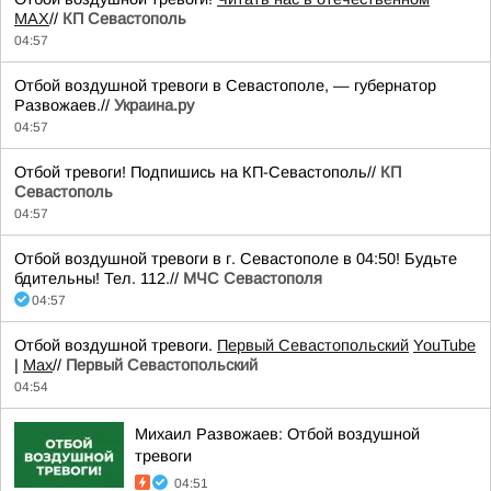
MAX
//
КП Севастополь
04:57
Отбой воздушной тревоги в Севастополе, — губернатор
Развожаев.//
Украина.ру
04:57
Отбой тревоги! Подпишись на КП-Севастополь//
КП
Севастополь
04:57
Отбой воздушной тревоги в г. Севастополе в 04:50! Будьте
бдительны! Тел. 112.//
МЧС Севастополя
04:57
Отбой воздушной тревоги.
Первый Севастопольский
YouTube
|
Max
//
Первый Севастопольский
04:54
Михаил Развожаев: Отбой воздушной
тревоги
04:51