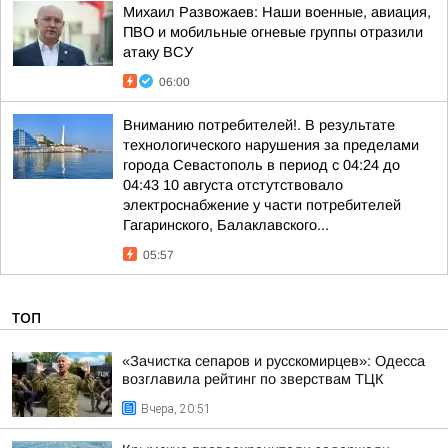
Михаил Развожаев: Наши военные, авиация,
ПВО и мобильные огневые группы отразили
атаку ВСУ
06:00
Вниманию потребителей!. В результате
технологического нарушения за пределами
города Севастополь в период с 04:24 до
04:43 10 августа отстутствовало
электроснабжение у части потребителей
Гагаринского, Балаклавского...
05:57
ТОП
«Зачистка сепаров и русскомирцев»: Одесса
возглавила рейтинг по зверствам ТЦК
Вчера, 20:51