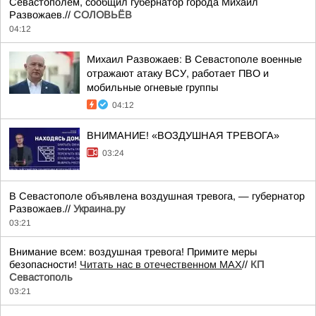
Севастополем, сообщил губернатор города Михаил
Развожаев.//
СОЛОВЬЁВ
04:12
Михаил Развожаев: В Севастополе военные
отражают атаку ВСУ, работает ПВО и
мобильные огневые группы
04:12
ВНИМАНИЕ! «ВОЗДУШНАЯ ТРЕВОГА»
03:24
В Севастополе объявлена воздушная тревога, — губернатор
Развожаев.//
Украина.ру
03:21
Внимание всем: воздушная тревога! Примите меры
безопасности!
Читать нас в отечественном MAX
//
КП
Севастополь
03:21