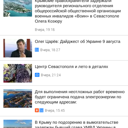
Крымские правоохранители задержали
руководителя регионального отделения
общероссийской общественной организации
военных инвалидов «Воин» в Севастополе
Олега Козюру
Вчера, 19:18
Олег Царёв: Дайджест об Украине 9 августа
Вчера, 18:27
Центр Севастополя и лето в деталях
Вчера, 21:24
Для выполнения неотложных работ временно
будет ограничена подача электроэнергии по
следующим адресам:
Вчера, 15:45
В Крыму по подозрению в вымогательстве
задержан бывший глава УМВД Украины в