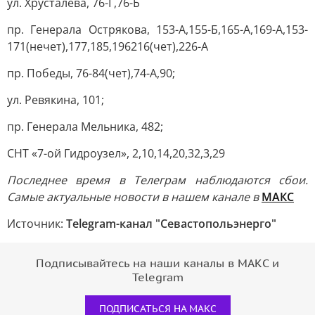
ул. Хрусталева, 76-Г,76-Б
пр. Генерала Острякова, 153-А,155-Б,165-А,169-А,153-
171(нечет),177,185,196216(чет),226-А
пр. Победы, 76-84(чет),74-А,90;
ул. Ревякина, 101;
пр. Генерала Мельника, 482;
СНТ «7-ой Гидроузел», 2,10,14,20,32,3,29
Последнее время в Телеграм наблюдаются сбои.
Самые актуальные новости в нашем канале в
МАКС
Источник:
Telegram-канал "Севастопольэнерго"
Подписывайтесь на наши каналы в МАКС и
Telegram
ПОДПИСАТЬСЯ НА МАКС