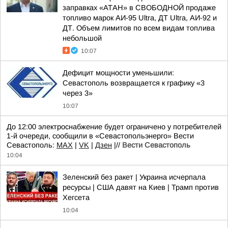
заправках «АТАН» в СВОБОДНОЙ продаже
топливо марок АИ-95 Ultra, ДТ Ultra, АИ-92 и
ДТ. Объем лимитов по всем видам топлива
небольшой
10:07
Дефицит мощности уменьшили:
Севастополь возвращается к графику «3
через 3»
10:07
До 12:00 электроснабжение будет ограничено у потребителей
1-й очереди, сообщили в «Севастопольэнерго» Вести
Севастополь:
MAX
|
VK
|
Дзен
|//
Вести Севастополь
10:04
Зеленский без ракет | Украина исчерпала
ресурсы | США давят на Киев | Трамп против
Хегсета
10:04