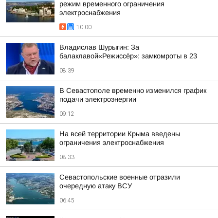
режим временного ограничения
электроснабжения
10:00
Владислав Шурыгин: За
балаклавой«Режиссёр»: замкомроты в 23
08:39
В Севастополе временно изменился график
подачи электроэнергии
09:12
На всей территории Крыма введены
ограничения электроснабжения
08:33
Севастопольские военные отразили
очередную атаку ВСУ
06:45