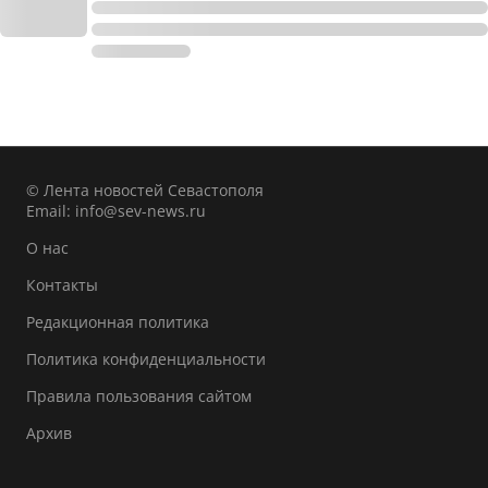
© Лента новостей Севастополя
Email:
info@sev-news.ru
О нас
Контакты
Редакционная политика
Политика конфиденциальности
Правила пользования сайтом
Архив