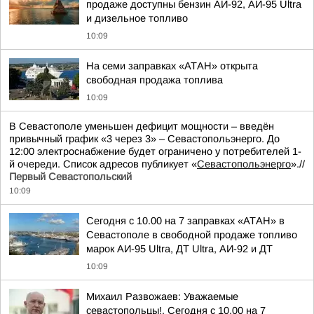
продаже доступны бензин АИ-92, АИ-95 Ultra
и дизельное топливо
10:09
На семи заправках «АТАН» открыта
свободная продажа топлива
10:09
В Севастополе уменьшен дефицит мощности – введён
привычный график «3 через 3» – Севастопольэнерго. До
12:00 электроснабжение будет ограничено у потребителей 1-
й очереди. Список адресов публикует «
Севастопольэнерго
».//
Первый Севастопольский
10:09
Сегодня с 10.00 на 7 заправках «АТАН» в
Севастополе в свободной продаже топливо
марок АИ-95 Ultra, ДТ Ultra, АИ-92 и ДТ
10:09
Михаил Развожаев: Уважаемые
севастопольцы!. Сегодня с 10.00 на 7