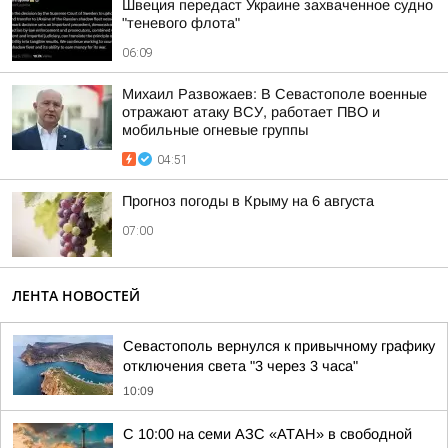
Швеция передаст Украине захваченное судно
"теневого флота"
06:09
Михаил Развожаев: В Севастополе военные
отражают атаку ВСУ, работает ПВО и
мобильные огневые группы
04:51
Прогноз погоды в Крыму на 6 августа
07:00
ЛЕНТА НОВОСТЕЙ
Севастополь вернулся к привычному графику
отключения света "3 через 3 часа"
10:09
С 10:00 на семи АЗС «АТАН» в свободной