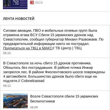
03:24
ЛЕНТА НОВОСТЕЙ
Силами авиации, ПВО и мобильных огневых групп была
отражена атака ВСУ Сбили 15 украинских дронов над
Севастополем, сообщил губернатор Михаил Развожаев. По
предварительной информации никто не пострадал.
Подписаться на ТВЦ в МАКС
//
ТВ Центр | ТВЦ
06:15
В Севастополе за ночь сбито 15 дронов противника.
Обошлось без пострадавших. В районе пляжа Инжир
загорелся лес. В районе Фиолентовского шоссе повреждены
4 автомобиля. Большинство дронов было сбито еще на
подлете.//
Colonelcassad
06:12
Возле Севастополя сбили 15 украинских
беспилотников
06:09