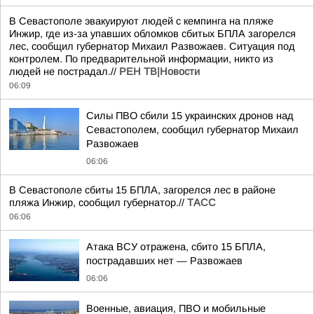
В Севастополе эвакуируют людей с кемпинга на пляже
Инжир, где из-за упавших обломков сбитых БПЛА загорелся
лес, сообщил губернатор Михаил Развожаев. Ситуация под
контролем. По предварительной информации, никто из
людей не пострадал.//
РЕН ТВ|Новости
06:09
Силы ПВО сбили 15 украинских дронов над
Севастополем, сообщил губернатор Михаил
Развожаев
06:06
В Севастополе сбиты 15 БПЛА, загорелся лес в районе
пляжа Инжир, сообщил губернатор.//
ТАСС
06:06
Атака ВСУ отражена, сбито 15 БПЛА,
пострадавших нет — Развожаев
06:06
Военные, авиация, ПВО и мобильные