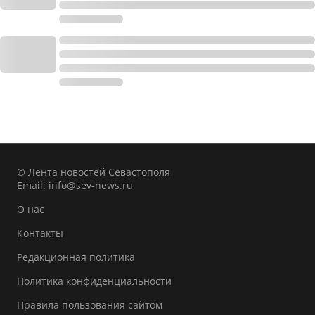
© Лента новостей Севастополя
Email:
info@sev-news.ru
О нас
Контакты
Редакционная политика
Политика конфиденциальности
Правила пользования сайтом