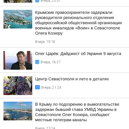
Вчера, 20:51
Крымские правоохранители задержали
руководителя регионального отделения
общероссийской общественной организации
военных инвалидов «Воин» в Севастополе
Олега Козюру
Вчера, 19:18
Олег Царёв: Дайджест об Украине 9 августа
Вчера, 18:27
Центр Севастополя и лето в деталях
Вчера, 21:24
В Крыму по подозрению в вымогательстве
задержан бывший глава УМВД Украины в
Севастополе Олег Козюра, сообщают
местные телеграм-каналы
Вчера, 23:24