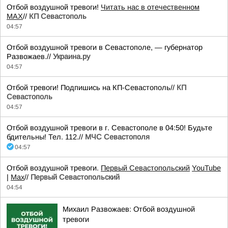
Отбой воздушной тревоги!
Читать нас в отечественном
MAX
//
КП Севастополь
04:57
Отбой воздушной тревоги в Севастополе, — губернатор
Развожаев.//
Украина.ру
04:57
Отбой тревоги! Подпишись на КП-Севастополь//
КП
Севастополь
04:57
Отбой воздушной тревоги в г. Севастополе в 04:50! Будьте
бдительны! Тел. 112.//
МЧС Севастополя
04:57
Отбой воздушной тревоги.
Первый Севастопольский
YouTube
|
Max
//
Первый Севастопольский
04:54
Михаил Развожаев: Отбой воздушной
тревоги