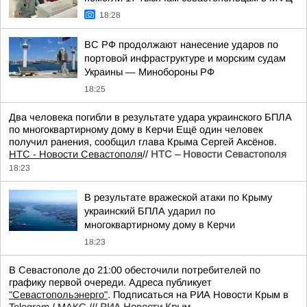
18:28
ВС РФ продолжают нанесение ударов по
портовой инфраструктуре и морским судам
Украины — Минобороны РФ
18:25
Два человека погибли в результате удара украинского БПЛА
по многоквартирному дому в Керчи Ещё один человек
получил ранения, сообщил глава Крыма Сергей Аксёнов.
НТС - Новости Севастополя
//
НТС – Новости Севастополя
18:23
В результате вражеской атаки по Крыму
украинский БПЛА ударил по
многоквартирному дому в Керчи
18:23
В Севастополе до 21:00 обесточили потребителей по
графику первой очереди. Адреса публикует
"Севастопольэнерго"
. Подписаться на РИА Новости Крым в