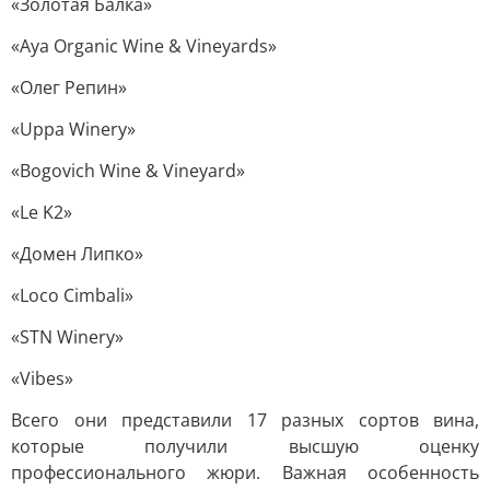
«Золотая Балка»
«Aya Organic Wine & Vineyards»
«Олег Репин»
«Uppa Winery»
«Bogovich Wine & Vineyard»
«Le K2»
«Домен Липко»
«Loco Cimbali»
«STN Winery»
«Vibes»
Всего они представили 17 разных сортов вина,
которые получили высшую оценку
профессионального жюри. Важная особенность