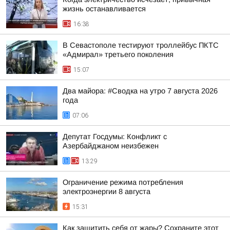
жизнь останавливается
16:38
В Севастополе тестируют троллейбус ПКТС
«Адмирал» третьего поколения
15:07
Два майора: #Сводка на утро 7 августа 2026
года
07:06
Депутат Госдумы: Конфликт с
Азербайджаном неизбежен
13:29
Ограничение режима потребления
электроэнергии 8 августа
15:31
Как защитить себя от жары? Сохраните этот