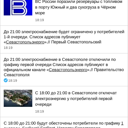
ВС России поразили резервуары с топливом
в порту Южный и два сухогруза в Чёрном
море
18:19
До 21:00 электроснабжение будет ограничено у потребителей
1-й очереди. Список адресов публикует
«
Севастопольэнерго
».//
Первый Севастопольский
18:19
До 21:00 электроснабжение в Севастополе отключили по
графику первой очереди Список адресов публикуют в
официальном канале «
Севастопольэнерго
».//
Правительство
Севастополя
18:19
С 18:00 до 21:00 в Севастополе отключат
электроэнергию у потребителей первой
очереди
18:19
С 18:00 до 21:00 будут обесточены потребители по графику
1