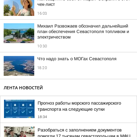
чек-лист
16:03
Михаил Развожаев обозначил дальнейший
план обеспечения Севастополя топливом и
электричеством
10:30
Что надо знать о МОГах Севастополя
18:20
ЛЕНТА НОВОСТЕЙ
Прогноз работы морского пассажирского
транспорта на следующие сутки
18:34
Разобраться с заполнением документов
помогли 17 тысячам севастопольцам в МФЦ