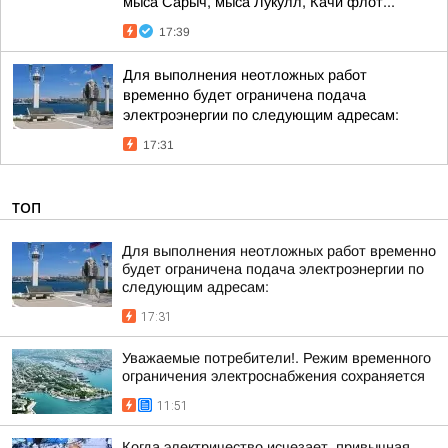
мыса Сарыч, мыса Лукулл, Качи флот...
17:39
Для выполнения неотложных работ
временно будет ограничена подача
электроэнергии по следующим адресам:
17:31
ТОП
Для выполнения неотложных работ временно
будет ограничена подача электроэнергии по
следующим адресам:
17:31
Уважаемые потребители!. Режим временного
ограничения электроснабжения сохраняется
11:51
Когда электричество исчезает, привычная