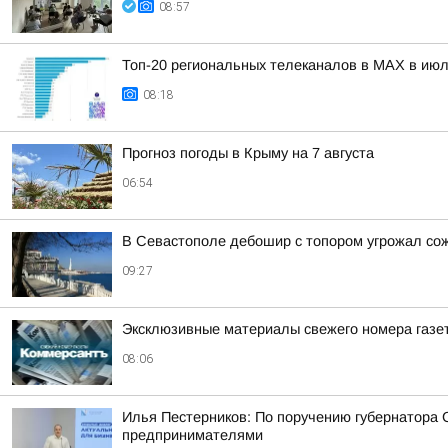
08:57
Топ-20 региональных телеканалов в MAX в июл
08:18
Прогноз погоды в Крыму на 7 августа
06:54
В Севастополе дебошир с топором угрожал со
09:27
Эксклюзивные материалы свежего номера газе
08:06
Илья Пестерников: По поручению губернатора
предпринимателями