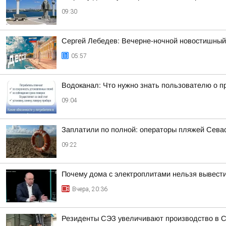
09:30
Сергей Лебедев: Вечерне-ночной новостишный 
05:57
Водоканал: Что нужно знать пользователю о п
09:04
Заплатили по полной: операторы пляжей Сева
09:22
Почему дома с электроплитами нельзя вывести
Вчера, 20:36
Резиденты СЭЗ увеличивают производство в 