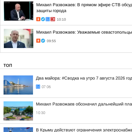
Михаил Развожаев: В прямом эфире СТВ обсуд
защиты города
10:10
Михаил Развожаев: Уважаемые севастопольцы!.
09:55
ТОП
Два майора: #Сводка на утро 7 августа 2026 го
07:06
Михаил Развожаев обозначил дальнейший план
10:30
В Крыму действуют ограничения электроснабже