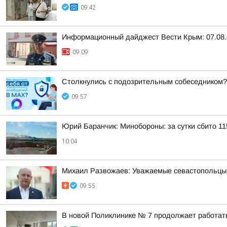
09:42
Информационный дайджест Вести Крым: 07.08.
09:09
Столкнулись с подозрительным собеседником?
09:57
Юрий Баранчик: Минобороны: за сутки сбито 1
10:04
Михаил Развожаев: Уважаемые севастопольцы!.
09:55
В новой Поликлинике № 7 продолжает работат