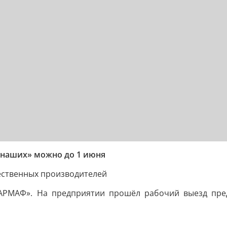
й наших» можно до 1 июня
ественных производителей
«АРМАФ». На предприятии прошёл рабочий выезд пред