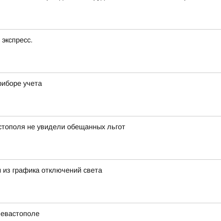
экспресс.
риборе учета
стополя не увидели обещанных льгот
 из графика отключений света
Севастополе