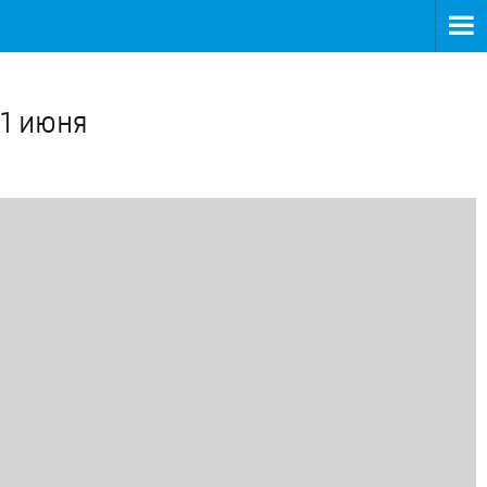
>
 1 июня