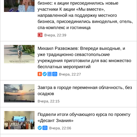
бизнес: к акции присоединились новые
участники К акции «Мы вместе»,
направленной на поддержку местного
бизнеса, присоединились винодельня, отель,
спа-комплекс и гостиница
Вчера, 22:39
Михаил Развожаев: Впереди выходные, и
уже традиционно севастопольские
учреждения приготовили для вас множество
бесплатных мероприятий
Вчера, 22:27
Завтра в городе переменная облачность, без
осадков
Вчера, 22:15
Подвели итоги обучающего курса по проекту
«Десант Знания»
Вчера, 22:06