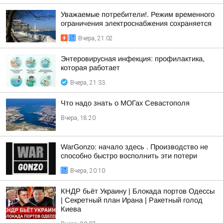
Уважаемые потребители!. Режим временного
ограничения электроснабжения сохраняется
Вчера, 21:02
Энтеровирусная инфекция: профилактика,
которая работает
Вчера, 21:33
Что надо знать о МОГах Севастополя
Вчера, 18:20
WarGonzo: начало здесь . Производство не
способно быстро восполнить эти потери
Вчера, 20:10
КНДР бьёт Украину | Блокада портов Одессы
| Секретный план Ирана | Ракетный голод
Киева