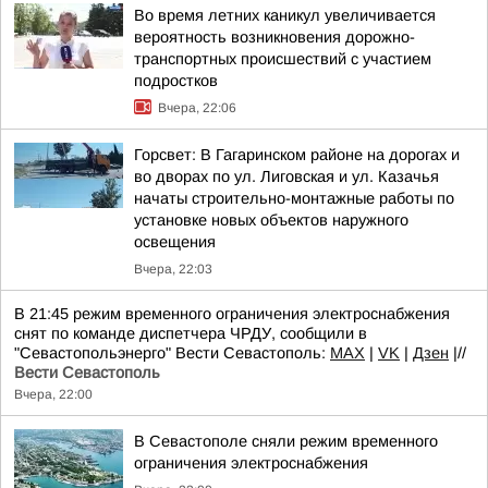
Во время летних каникул увеличивается
вероятность возникновения дорожно-
транспортных происшествий с участием
подростков
Вчера, 22:06
Горсвет: В Гагаринском районе на дорогах и
во дворах по ул. Лиговская и ул. Казачья
начаты строительно-монтажные работы по
установке новых объектов наружного
освещения
Вчера, 22:03
В 21:45 режим временного ограничения электроснабжения
снят по команде диспетчера ЧРДУ, сообщили в
"Севастопольэнерго" Вести Севастополь:
MAX
|
VK
|
Дзен
|//
Вести Севастополь
Вчера, 22:00
В Севастополе сняли режим временного
ограничения электроснабжения