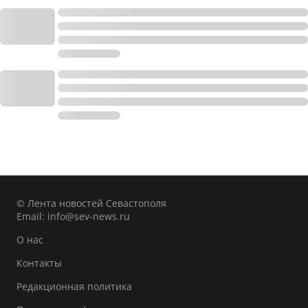
© Лента новостей Севастополя
Email:
info@sev-news.ru
О нас
Контакты
Редакционная политика