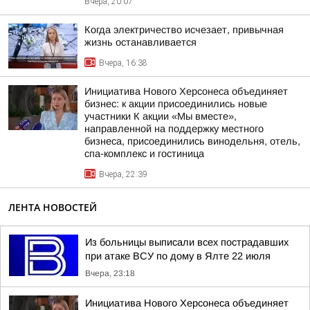
Вчера, 20:07
Когда электричество исчезает, привычная
жизнь останавливается
Вчера, 16:38
Инициатива Нового Херсонеса объединяет
бизнес: к акции присоединились новые
участники К акции «Мы вместе»,
направленной на поддержку местного
бизнеса, присоединились винодельня, отель,
спа-комплекс и гостиница
Вчера, 22:39
ЛЕНТА НОВОСТЕЙ
Из больницы выписали всех пострадавших
при атаке ВСУ по дому в Ялте 22 июля
Вчера, 23:18
Инициатива Нового Херсонеса объединяет