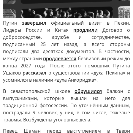
Путин
завершил
официальный визит в Пекин.
Лидеры России и Китая
продлили
Договор о
добрососедстве, дружбе и сотрудничестве,
подписанный 25 лет назад, а всего стороны
подписали два десятках документов. В частности,
между странами
продлевается
безвизовый режим до
конца 2027 года. После этого помощник Путина
Ушаков
рассказал
о существовании «духа Пекина» и
усомнился в наличии «духа Анкориджа».
В севастопольской школе
обрушился
балкон с
выпускниками, которые вышли на него для
традиционной фотосессии. По уточнённым данным,
пострадали 9 человек, у них, в том числе, тяжёлые
травмы. Возбуждены уголовные дела.
Певец Шаман перед выступлением в Твери