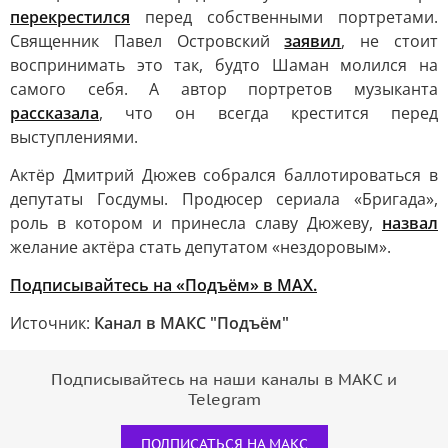
перекрестился
перед собственными портретами.
Священник Павел Островский
заявил
, не стоит
воспринимать это так, будто Шаман молился на
самого себя. А автор портретов музыканта
рассказала
, что он всегда крестится перед
выступлениями.
Актёр Дмитрий Дюжев собрался баллотироваться в
депутаты Госдумы. Продюсер сериала «Бригада»,
роль в котором и принесла славу Дюжеву,
назвал
желание актёра стать депутатом «нездоровым».
Подписывайтесь на «Подъём» в MAX.
Источник:
Канал в МАКС "Подъём"
Подписывайтесь на наши каналы в МАКС и
Telegram
ПОДПИСАТЬСЯ НА МАКС