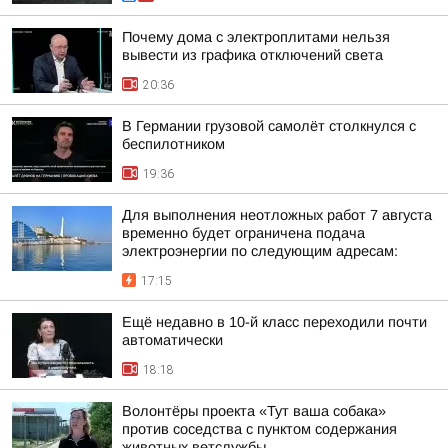
Почему дома с электроплитами нельзя
вывести из графика отключений света
20:36
В Германии грузовой самолёт столкнулся с
беспилотником
19:36
Для выполнения неотложных работ 7 августа
временно будет ограничена подача
электроэнергии по следующим адресам:
17:15
Ещё недавно в 10-й класс переходили почти
автоматически
18:18
Волонтёры проекта «Тут ваша собака»
против соседства с пунктом содержания
животных ветслужбы