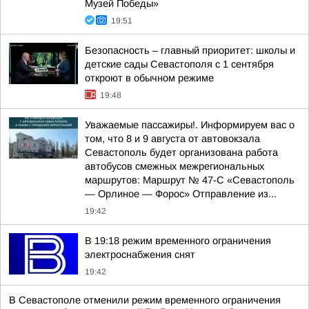
Музей Победы»
19:51
Безопасность – главный приоритет: школы и
детские сады Севастополя с 1 сентября
откроют в обычном режиме
19:48
Уважаемые пассажиры!. Информируем вас о
том, что 8 и 9 августа от автовокзала
Севастополь будет организована работа
автобусов смежных межрегиональных
маршрутов: Маршрут № 47-С «Севастополь
— Орлиное — Форос» Отправление из...
19:42
В 19:18 режим временного ограничения
электроснабжения снят
19:42
В Севастополе отменили режим временного ограничения