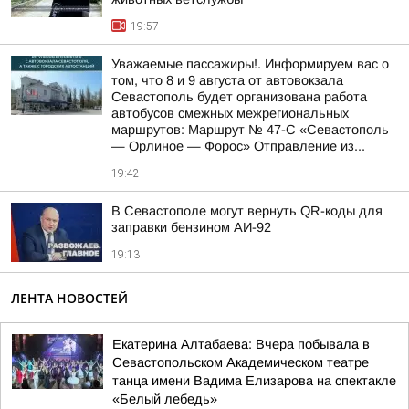
19:57
Уважаемые пассажиры!. Информируем вас о
том, что 8 и 9 августа от автовокзала
Севастополь будет организована работа
автобусов смежных межрегиональных
маршрутов: Маршрут № 47-С «Севастополь
— Орлиное — Форос» Отправление из...
19:42
В Севастополе могут вернуть QR-коды для
заправки бензином АИ-92
19:13
ЛЕНТА НОВОСТЕЙ
Екатерина Алтабаева: Вчера побывала в
Севастопольском Академическом театре
танца имени Вадима Елизарова на спектакле
«Белый лебедь»