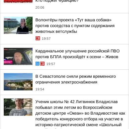
Кто поджёг Францию?
20:06
Волонтёры проекта «Тут ваша собака»
против соседства с пунктом содержания
животных ветслужбы
19:57
Кардинальное улучшение российской ПВО
против БПЛА произойдёт к осени – Живов
19:57
В Севастополе сняли режим временного
ограничения электроснабжения
19:54
Ученик школы № 42 Литвинюк Владислав
побывал этим летом во Всероссийском
детском центре «Океан» во Владивостоке как
победитель конкурсного отбора на участие в
историко-патриотической смене «Школьный