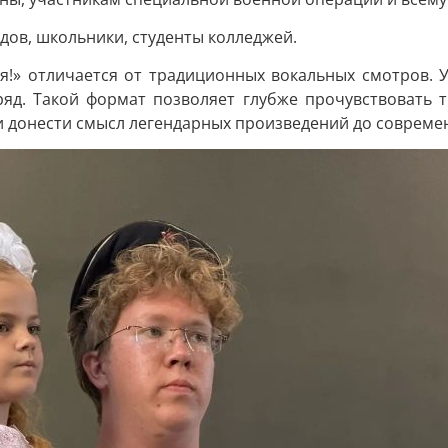
адов, школьники, студенты колледжей.
!» отличается от традиционных вокальных смотров. У
яд. Такой формат позволяет глубже прочувствовать т
и донести смысл легендарных произведений до совреме