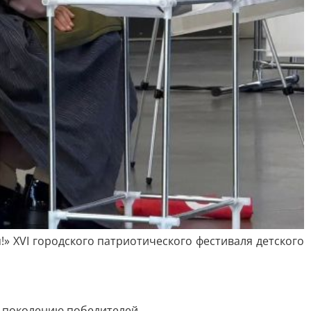
 XVI городского патриотического фестиваля детского
 поколению победителей.