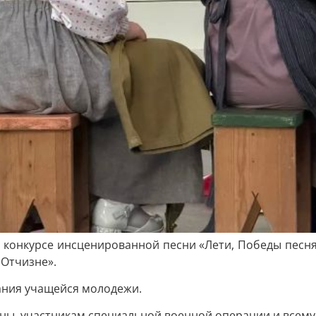
конкурсе инсценированной песни «Лети, Победы песня!»
 Отчизне».
ания учащейся молодежи.
ны, участникам специальной военной операции и всему