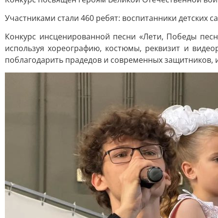
Участниками стали 460 ребят: воспитанники детских с
Конкурс инсценированной песни «Лети, Победы песня
используя хореографию, костюмы, реквизит и видеор
поблагодарить прадедов и современных защитников, 