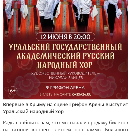
Впервые в Крыму на сцене Грифон Арены выступит
Уральский народный хор
Рады сообщить вам, что мы начали продажу билетов
на второй концерт летней программы Большого