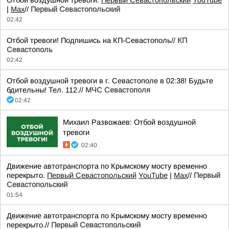
Отбой воздушной тревоги.
Первый Севастопольский
YouTube
|
Max
//
Первый Севастопольский
02:42
Отбой тревоги! Подпишись на КП-Севастополь//
КП
Севастополь
02:42
Отбой воздушной тревоги в г. Севастополе в 02:38! Будьте
бдительны! Тел. 112.//
МЧС Севастополя
02:42
Михаил Развожаев: Отбой воздушной
тревоги
02:40
Движение автотранспорта по Крымскому мосту временно
перекрыто.
Первый Севастопольский
YouTube
|
Max
//
Первый
Севастопольский
01:54
Движение автотранспорта по Крымскому мосту временно
перекрыто.//
Первый Севастопольский