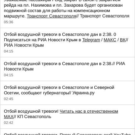
рейда на пл. Нахимова и пл. Захарова будет организован
подвижной состав для работы на компенсационном
маршруте.
Транспорт Севастополя
//
Транспорт Севастополя
05:36
Отбой воздушной тревоги в Севастополе дан в 2:38. 0
Подписаться на РИА Новости Крым в
Telegram
/
МАКС
/
ВК
//
РИА Новости Крым
04:15
Отбой воздушной тревоги в Севастополе дан в 2:38.//
РИА
Новости Крым
04:15
Отбой воздушной тревоги в Севастополе и Северной
Осетии, сообщают губернаторы//
Украина.ру
02:45
Отбой воздушной тревоги!
Читать нас в отечественном
MAX
//
КП Севастополь
02:42