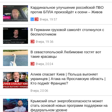
Кардинальное улучшение российской ПВО
против БПЛА произойдёт к осени – Живов
Вчера, 19:57
В Германии грузовой самолёт столкнулся с
беспилотником
Вчера, 19:36
В севастопольской Любимовке гостят вот
такие красавцы
Вчера, 20:24
Алиев спасает Киев | Польша выгоняет
украинцев | Атака на Ярославскую область |
Кто поджёг Францию?
Вчера, 20:06
Крымский опыт энергобезопасности может
стать основой новых программ поддержки на
федеральном уровне