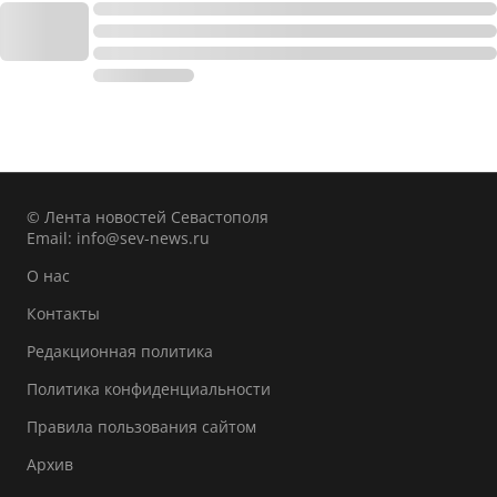
© Лента новостей Севастополя
Email:
info@sev-news.ru
О нас
Контакты
Редакционная политика
Политика конфиденциальности
Правила пользования сайтом
Архив