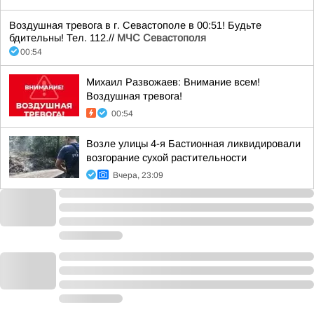
Воздушная тревога в г. Севастополе в 00:51! Будьте
бдительны! Тел. 112.//
МЧС Севастополя
00:54
Михаил Развожаев: Внимание всем!
Воздушная тревога!
00:54
Возле улицы 4-я Бастионная ликвидировали
возгорание сухой растительности
Вчера, 23:09