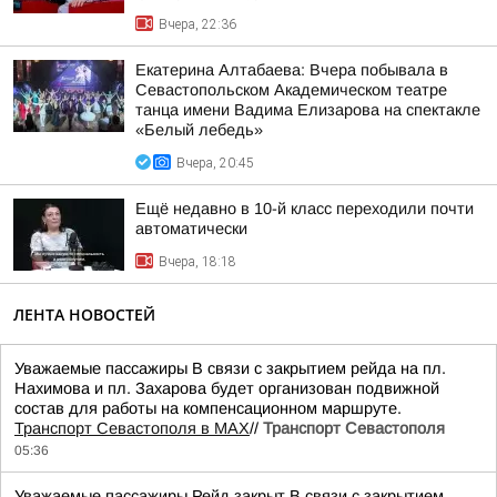
Вчера, 22:36
Екатерина Алтабаева: Вчера побывала в
Севастопольском Академическом театре
танца имени Вадима Елизарова на спектакле
«Белый лебедь»
Вчера, 20:45
Ещё недавно в 10-й класс переходили почти
автоматически
Вчера, 18:18
ЛЕНТА НОВОСТЕЙ
Уважаемые пассажиры В связи с закрытием рейда на пл.
Нахимова и пл. Захарова будет организован подвижной
состав для работы на компенсационном маршруте.
Транспорт Севастополя в MAX
//
Транспорт Севастополя
05:36
Уважаемые пассажиры Рейд закрыт В связи с закрытием