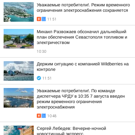
Уважаемые потребители!. Режим временного
ограничения электроснабжения сохраняется
11:51
Михаил Развожаев обозначил дальнейший
план обеспечения Севастополя топливом и
электричеством
10:30
Держим ситуацию с компанией Wildberries на
контроле
11:51
Уважаемые потребители!. По команде
диспетчера ЧРДУ в 10:35 7 августа введен
режим временного ограничения
электроснабжения
10:48
Сергей Лебедев: Вечерне-ночной
новостишный экспресс.