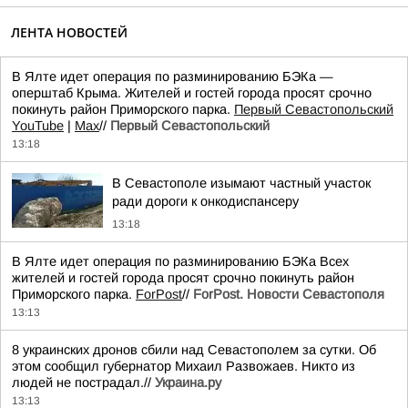
ЛЕНТА НОВОСТЕЙ
В Ялте идет операция по разминированию БЭКа —
оперштаб Крыма. Жителей и гостей города просят срочно
покинуть район Приморского парка.
Первый Севастопольский
YouTube
|
Max
//
Первый Севастопольский
13:18
В Севастополе изымают частный участок
ради дороги к онкодиспансеру
13:18
В Ялте идет операция по разминированию БЭКа Всех
жителей и гостей города просят срочно покинуть район
Приморского парка.
ForPost
//
ForPost. Новости Севастополя
13:13
8 украинских дронов сбили над Севастополем за сутки. Об
этом сообщил губернатор Михаил Развожаев. Никто из
людей не пострадал.//
Украина.ру
13:13