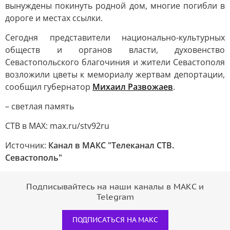
вынуждены покинуть родной дом, многие погибли в
дороге и местах ссылки.
Сегодня представители национально-культурных
обществ и органов власти, духовенство
Севастопольского благочиния и жители Севастополя
возложили цветы к мемориалу жертвам депортации,
сообщил губернатор
Михаил Развожаев
.
– светлая память
СТВ в MAX: max.ru/stv92ru
Источник:
Канал в МАКС "Телеканал CТВ.
Севастополь"
Подписывайтесь на наши каналы в МАКС и
Telegram
ПОДПИСАТЬСЯ НА МАКС