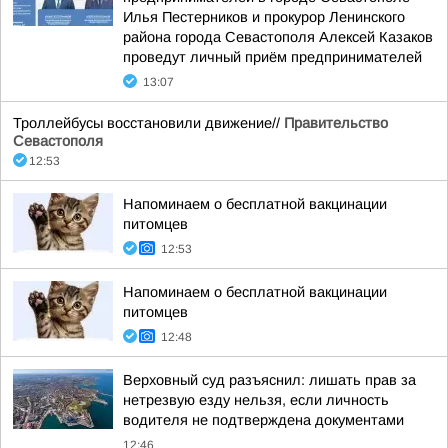
Илья Пестерников и прокурор Ленинского
района города Севастополя Алексей Казаков
проведут личный приём предпринимателей
13:07
Троллейбусы восстановили движение//
Правительство
Севастополя
12:53
Напоминаем о бесплатной вакцинации
питомцев
12:53
Напоминаем о бесплатной вакцинации
питомцев
12:48
Верховный суд разъяснил: лишать прав за
нетрезвую езду нельзя, если личность
водителя не подтверждена документами
12:46