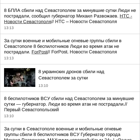
8 БПЛА сбили над Севастополем за минувшие сутки Люди не
пострадали, сообщил губернатор Михаил Развожаев.
НТС -
Новости Севастополя
//
НТС – Новости Севастополя
13:13
За сутки военные и мобильные огневые группы сбили в
Севастополе 8 беспилотников Люди во время атак не
пострадали.
ForPost
//
ForPost. Новости Севастополя
13:13
8 украинских дронов сбили над
Севастополем за сутки
13:10
8 беспилотников ВСУ сбили над Севастополем за минувшие
сутки — губернатор. Люди во время атак не пострадали.//
Первый Севастопольский
13:10
За сутки в Севастополе военные и мобильные огневые
группы сбили 8 беспилотников ВСУ Губернатор города