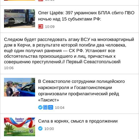
Олег Царёв: 397 украинских БПЛА сбито ПВО
ночью над 15 субъектами РФ:
10:09
Следком будет расследовать атаку ВСУ на многоквартирный
дом в Керчи, в результате которой погибли два человека,
ещё один получил ранения — СК РФ. Установят все
обстоятельства произошедшего и лиц, причастных к
совершению преступлений.//
Первый Севастопольский
10:06
В Севастополе сотрудники полицейского
наркоконтроля и Госавтоинспекции
организовали профилактический рейд
«Таксист»
10:04
Сила в корнях, смысл в продолжении
10:00