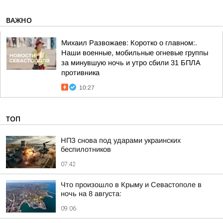
ВАЖНО
Михаил Развожаев: Коротко о главном:.
Наши военные, мобильные огневые группы
за минувшую ночь и утро сбили 31 БПЛА
противника
10:27
ТОП
НПЗ снова под ударами украинских
беспилотников
07:42
Что произошло в Крыму и Севастополе в
ночь на 8 августа:
09:06