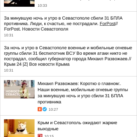
10:33
За минувшую ночь и утро в Севастополе сбили 31 БПЛА
противника. Люди, к счастью, не пострадали.
ForPost
//
ForPost. Новости Севастополя
10:31
За ночь и утро в Севастополе военные и мобильные огневые
группы сбили 31 беспилотник ВСУ Во время атаки никто не
пострадал, сообщил губернатор города Михаил Развожаев.//
Крым 24 |Z| Все новости Крыма
10:31
Михаил Развожаев: Коротко о главном:.
Наши военные, мобильные огневые группы
за минувшую ночь и утро сбили 31 БПЛА
противника
10:27
Крым и Севастополь ожидают жаркие
выходные
10:15