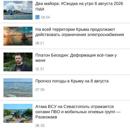
Два майора: #Сводка на утро 8 августа 2026
года
06:54
На всей территории Крыма продолжают
действовать ограничения электроснабжения
08:21
Платон Беседин: Деформация всё-таки у
меня
02:51
Прогноз погоды в Крыму на 8 августа
07:06
Атака ВСУ на Севастополь отражается
силами ПВО и мобильных огневых групп —
Развожаев
08:30