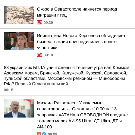
Скоро в Севастополе начнется период
миграции птиц
09:39
Инициатива Нового Херсонеса объединяет
бизнес: к акции присоединились новые
участники
09:18
83 украинских БПЛА уничтожены в течение утра над Крымом,
Азовским морем, Брянской, Калужской, Курской, Орловской,
Тульской областями, Московским регионом — Минобороны
РФ.//
Первый Севастопольский
09:15
Михаил Развожаев: Уважаемые
севастопольцы!. Сегодня с 10:00 на 13
заправках «АТАН» в СВОБОДНОЙ продаже
топливо марок АИ-95 Ultra, ДТ Ultra, ДТ и
АИ-100
09:09