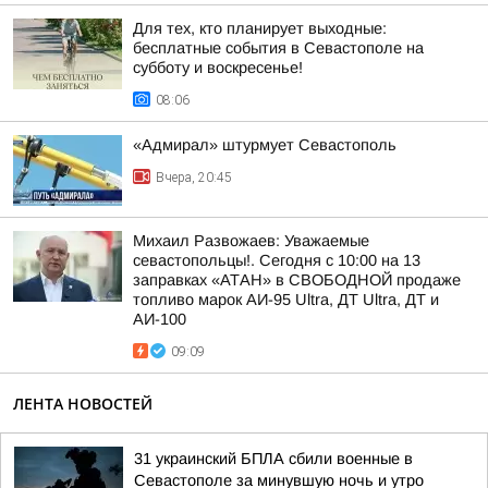
Для тех, кто планирует выходные:
бесплатные события в Севастополе на
субботу и воскресенье!
08:06
«Адмирал» штурмует Севастополь
Вчера, 20:45
Михаил Развожаев: Уважаемые
севастопольцы!. Сегодня с 10:00 на 13
заправках «АТАН» в СВОБОДНОЙ продаже
топливо марок АИ-95 Ultra, ДТ Ultra, ДТ и
АИ-100
09:09
ЛЕНТА НОВОСТЕЙ
31 украинский БПЛА сбили военные в
Севастополе за минувшую ночь и утро