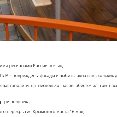
ими регионами России ночью;
ПЛА – повреждены фасады и выбиты окна в нескольких 
вастополе и на несколько часов обесточил три нас
и
три человека;
ого перекрытия Крымского моста 16 мая;