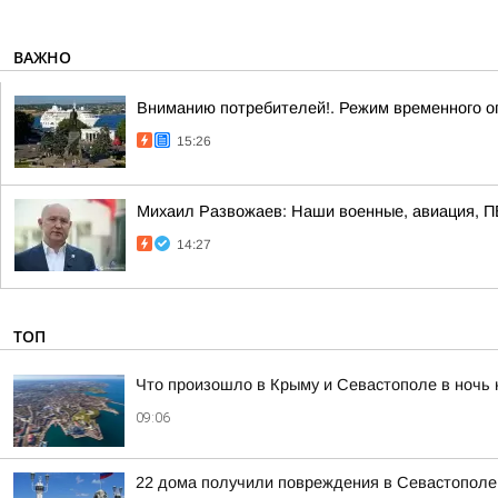
ВАЖНО
Вниманию потребителей!. Режим временного о
15:26
Михаил Развожаев: Наши военные, авиация, ПВ
14:27
ТОП
Что произошло в Крыму и Севастополе в ночь н
09:06
22 дома получили повреждения в Севастополе 