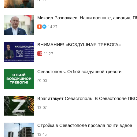
08:21
Михаил Развожаев: Наши военные, авиация, ПВ
14:27
ВНИМАНИЕ! «ВОЗДУШНАЯ ТРЕВОГА»
11:27
Севастополь. Отбой воздушной тревоги
09:00
Враг атакует Севастополь. В Севастополе ПВО
12:07
Стройка в Севастополе просела почти вдвое
12:45