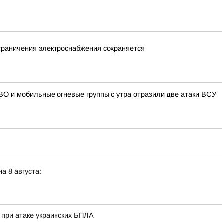
граничения электроснабжения сохраняется
О и мобильные огневые группы с утра отразили две атаки ВСУ
а 8 августа:
при атаке украинских БПЛА