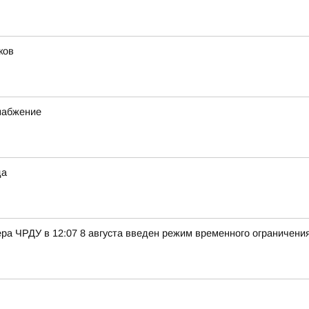
ков
набжение
да
ра ЧРДУ в 12:07 8 августа введен режим временного ограничени