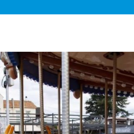
Важное о ситуации в регионе официально
Перейти
>>