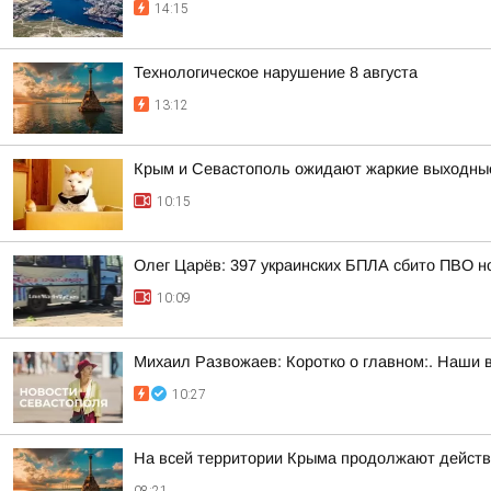
14:15
Технологическое нарушение 8 августа
13:12
Крым и Севастополь ожидают жаркие выходны
10:15
Олег Царёв: 397 украинских БПЛА сбито ПВО н
10:09
Михаил Развожаев: Коротко о главном:. Наши 
10:27
На всей территории Крыма продолжают действ