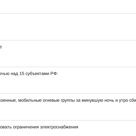
е
очью над 15 субъектами РФ:
военные, мобильные огневые группы за минувшую ночь и утро сб
овать ограничения электроснабжения