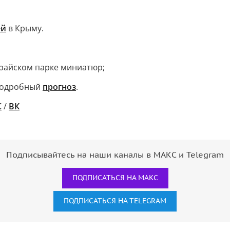
ей
в Крыму.
райском парке миниатюр;
 подробный
прогноз
.
С
/
ВК
Подписывайтесь на наши каналы в МАКС и Telegram
ПОДПИСАТЬСЯ НА МАКС
ПОДПИСАТЬСЯ НА TELEGRAM