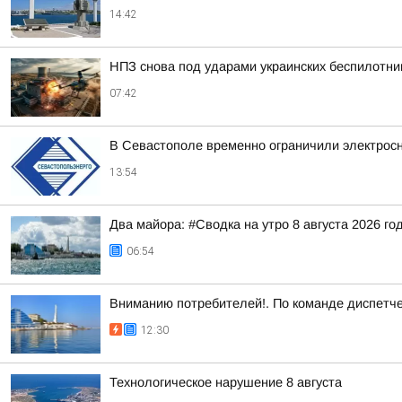
14:42
НПЗ снова под ударами украинских беспилотни
07:42
В Севастополе временно ограничили электрос
13:54
Два майора: #Сводка на утро 8 августа 2026 го
06:54
Вниманию потребителей!. По команде диспетче
12:30
Технологическое нарушение 8 августа