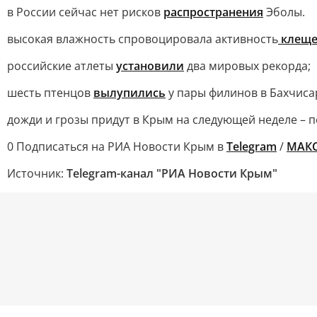
в России сейчас нет рисков
распространения
Эболы.
высокая влажность спровоцировала активность
клещ
российские атлеты
установили
два мировых рекорда;
шесть птенцов
вылупились
у пары филинов в Бахчиса
дожди и грозы придут в Крым на следующей неделе –
0 Подписаться на РИА Новости Крым в
Telegram
/
МАК
Источник:
Telegram-канал "РИА Новости Крым"