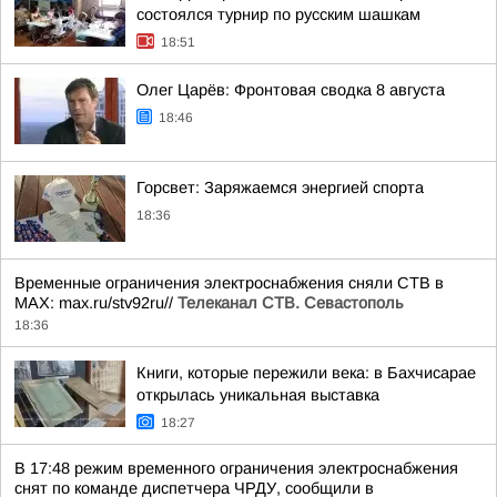
состоялся турнир по русским шашкам
18:51
Олег Царёв: Фронтовая сводка 8 августа
18:46
Горсвет: Заряжаемся энергией спорта
18:36
Временные ограничения электроснабжения сняли СТВ в
MAX: max.ru/stv92ru//
Телеканал CТВ. Севастополь
18:36
Книги, которые пережили века: в Бахчисарае
открылась уникальная выставка
18:27
В 17:48 режим временного ограничения электроснабжения
снят по команде диспетчера ЧРДУ, сообщили в