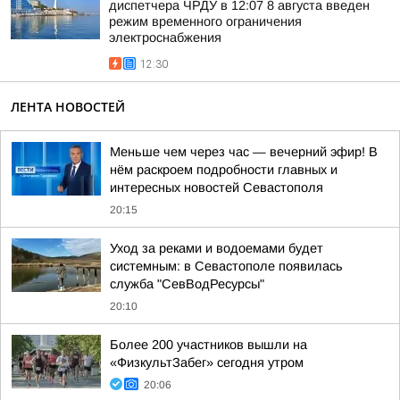
диспетчера ЧРДУ в 12:07 8 августа введен
режим временного ограничения
электроснабжения
12:30
ЛЕНТА НОВОСТЕЙ
Меньше чем через час — вечерний эфир! В
нём раскроем подробности главных и
интересных новостей Севастополя
20:15
Уход за реками и водоемами будет
системным: в Севастополе появилась
служба "СевВодРесурсы"
20:10
Более 200 участников вышли на
«ФизкультЗабег» сегодня утром
20:06