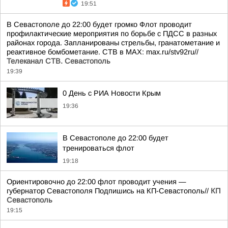
19:51
В Севастополе до 22:00 будет громко Флот проводит
профилактические мероприятия по борьбе с ПДСС в разных
районах города. Запланированы стрельбы, гранатометание и
реактивное бомбометание. СТВ в MAX: max.ru/stv92ru//
Телеканал CТВ. Севастополь
19:39
0 День с РИА Новости Крым
19:36
В Севастополе до 22:00 будет
тренироваться флот
19:18
Ориентировочно до 22:00 флот проводит учения —
губернатор Севастополя Подпишись на КП-Севастополь//
КП
Севастополь
19:15