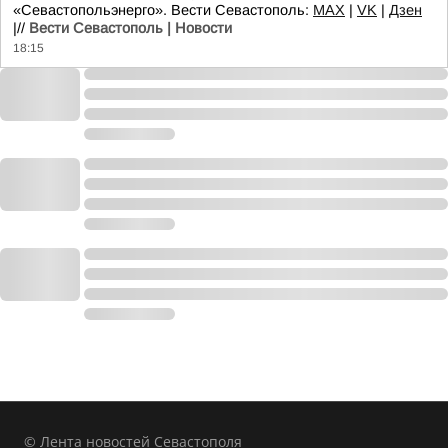
«Севастопольэнерго». Вести Севастополь:
MAX
|
VK
|
Дзен
|//
Вести Севастополь | Новости
18:15
© Лента новостей Севастополя