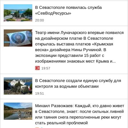
В Севастополе появилась служба
«СевВодРесурсы»
20:00
Театр имени Луначарского впервые появился
на дизайнерском платке В Севастополе
открылась выставка платков «Крымская
весна» дизайнера Нины Ручкиной. В
экспозиции представили 15 работ с
изображениями знаковых мест Крыма и...
19:57
В Севастополе создали единую службу для
контроля за водными объектами
19:51
Михаил Развожаев: Каждый, кто давно живет
в Севастополе, знает: после сильных ливней
или таяния снега переполненные реки могут
стать реальной проблемой