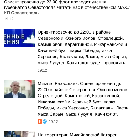
Ориентировочно до 22:00 флот проводит учения —
губернатор Севастополя
Читать нас в отечественном MAX
//
КП Севастополь
19:12
Ориентировочно до 22:00 в районе
Северного и Южного молов, Стрелецкой,
Камышовой, Карантинной, Инкерманской и
Казачьей бухт, парка Победы, мыса
Херсонес, Балаклавы, Ласпи, мыса Сарыч,
мыса Лукулл, Качи флот будет проводить...
19:12
Михаил Развожаев: Ориентировочно до
22:00 в районе Северного и Южного молов,
Стрелецкой, Камышовой, Карантинной,
Инкерманской и Казачьей бухт, парка
Победы, мыса Херсонес, Балаклавы, Ласпи,
мыса Сарыч, мыса Лукулл, Качи флот...
19:12
На территории Михайловской батареи