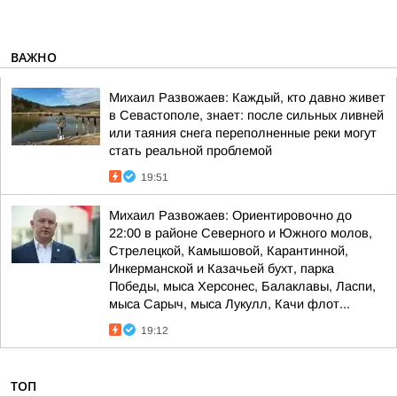
ВАЖНО
Михаил Развожаев: Каждый, кто давно живет
в Севастополе, знает: после сильных ливней
или таяния снега переполненные реки могут
стать реальной проблемой
19:51
Михаил Развожаев: Ориентировочно до
22:00 в районе Северного и Южного молов,
Стрелецкой, Камышовой, Карантинной,
Инкерманской и Казачьей бухт, парка
Победы, мыса Херсонес, Балаклавы, Ласпи,
мыса Сарыч, мыса Лукулл, Качи флот...
19:12
ТОП