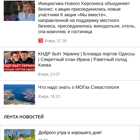
Инициатива Нового Херсонеса объединяет
бизнес: к акции присоединились новые
участники К акции «Мы вместе»,
направленной на поддержку местного
бизнеса, присоединились винодельня, отель,
спа-комплекс и гостиница
Вчера, 22:39
КНДР бьёт Украину | Блокада портов Одессы
| Секретный план Ирана | Ракетный голод
Киева
Вчера, 20:07
Что надо знать о МОГах Севастополя
Вчера, 18:20
ЛЕНТА НОВОСТЕЙ
Доброго утра и хорошего дня!