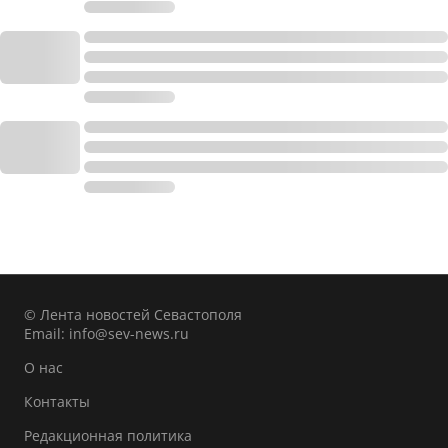
© Лента новостей Севастополя
Email:
info@sev-news.ru
О нас
Контакты
Редакционная политика