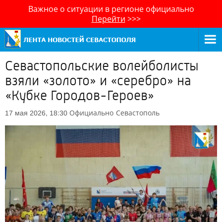
Важное о ситуации в регионе официально
Перейти
>>>
Севастопольские волейболисты
взяли «золото» и «серебро» на
«Кубке Городов-Героев»
Официально
Севастополь
17 мая 2026, 18:30