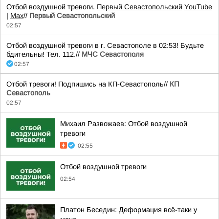
Отбой воздушной тревоги.
Первый Севастопольский
YouTube
|
Max
//
Первый Севастопольский
02:57
Отбой воздушной тревоги в г. Севастополе в 02:53! Будьте
бдительны! Тел. 112.//
МЧС Севастополя
02:57
Отбой тревоги! Подпишись на КП-Севастополь//
КП
Севастополь
02:57
Михаил Развожаев: Отбой воздушной
тревоги
02:55
Отбой воздушной тревоги
02:54
Платон Беседин: Деформация всё-таки у