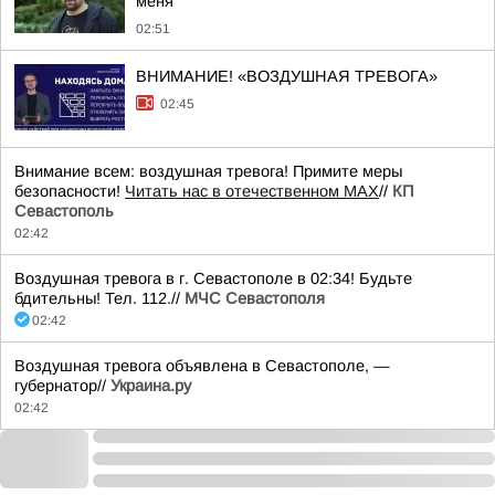
меня
02:51
ВНИМАНИЕ! «ВОЗДУШНАЯ ТРЕВОГА»
02:45
Внимание всем: воздушная тревога! Примите меры
безопасности!
Читать нас в отечественном MAX
//
КП
Севастополь
02:42
Воздушная тревога в г. Севастополе в 02:34! Будьте
бдительны! Тел. 112.//
МЧС Севастополя
02:42
Воздушная тревога объявлена в Севастополе, —
губернатор//
Украина.ру
02:42