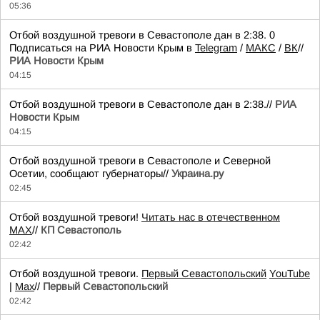
05:36
Отбой воздушной тревоги в Севастополе дан в 2:38. 0
Подписаться на РИА Новости Крым в
Telegram
/
МАКС
/
ВК
//
РИА Новости Крым
04:15
Отбой воздушной тревоги в Севастополе дан в 2:38.//
РИА
Новости Крым
04:15
Отбой воздушной тревоги в Севастополе и Северной
Осетии, сообщают губернаторы//
Украина.ру
02:45
Отбой воздушной тревоги!
Читать нас в отечественном
MAX
//
КП Севастополь
02:42
Отбой воздушной тревоги.
Первый Севастопольский
YouTube
|
Max
//
Первый Севастопольский
02:42