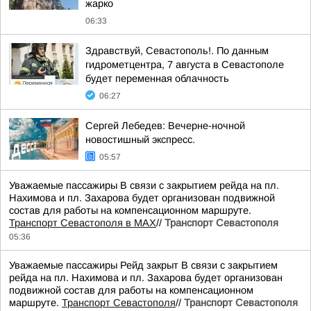
жарко
06:33
Здравствуй, Севастополь!. По данным
гидрометцентра, 7 августа в Севастополе
будет переменная облачность
06:27
Сергей Лебедев: Вечерне-ночной
новостишный экспресс.
05:57
Уважаемые пассажиры В связи с закрытием рейда на пл.
Нахимова и пл. Захарова будет организован подвижной
состав для работы на компенсационном маршруте.
Транспорт Севастополя в MAX
//
Транспорт Севастополя
05:36
Уважаемые пассажиры Рейд закрыт В связи с закрытием
рейда на пл. Нахимова и пл. Захарова будет организован
подвижной состав для работы на компенсационном
маршруте.
Транспорт Севастополя
//
Транспорт Севастополя