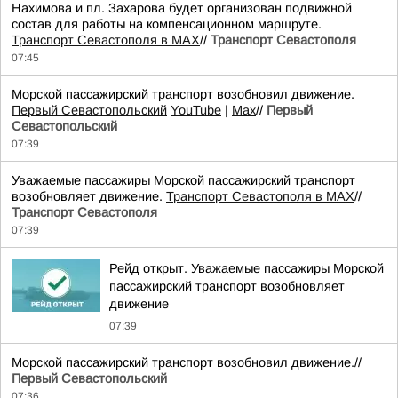
Нахимова и пл. Захарова будет организован подвижной
состав для работы на компенсационном маршруте.
Транспорт Севастополя в MAX
//
Транспорт Севастополя
07:45
Морской пассажирский транспорт возобновил движение.
Первый Севастопольский
YouTube
|
Max
//
Первый
Севастопольский
07:39
Уважаемые пассажиры Морской пассажирский транспорт
возобновляет движение.
Транспорт Севастополя в MAX
//
Транспорт Севастополя
07:39
Рейд открыт. Уважаемые пассажиры Морской
пассажирский транспорт возобновляет
движение
07:39
Морской пассажирский транспорт возобновил движение.//
Первый Севастопольский
07:36