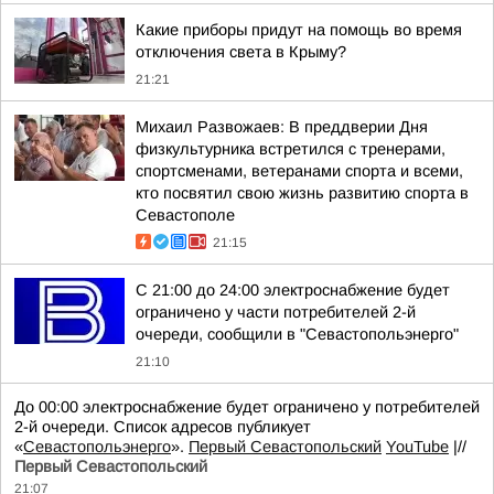
Какие приборы придут на помощь во время
отключения света в Крыму?
21:21
Михаил Развожаев: В преддверии Дня
физкультурника встретился с тренерами,
спортсменами, ветеранами спорта и всеми,
кто посвятил свою жизнь развитию спорта в
Севастополе
21:15
С 21:00 до 24:00 электроснабжение будет
ограничено у части потребителей 2-й
очереди, сообщили в "Севастопольэнерго"
21:10
До 00:00 электроснабжение будет ограничено у потребителей
2-й очереди. Список адресов публикует
«
Севастопольэнерго
».
Первый Севастопольский
YouTube
|//
Первый Севастопольский
21:07