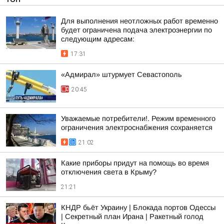
Для выполнения неотложных работ временно
будет ограничена подача электроэнергии по
следующим адресам:
17:31
«Адмирал» штурмует Севастополь
20:45
Уважаемые потребители!. Режим временного
ограничения электроснабжения сохраняется
21:02
Какие приборы придут на помощь во время
отключения света в Крыму?
21:21
КНДР бьёт Украину | Блокада портов Одессы
| Секретный план Ирана | Ракетный голод