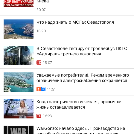
Киева
20:07
Что надо знать о МОГах Севастополя
18:20
В Севастополе тестируют троллейбус ПКТС
«Адмирал» третьего поколения
15:07
Уважаемые потребители!. Режим временного
ограничения электроснабжения сохраняется
11:51
Когда электричество исчезает, привычная
жизнь останавливается
16:38
WarGonzo: начало здесь . Производство не
способно быстро восполнить эти потери