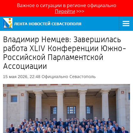
Важное о ситуации в регионе официально
Перейти
>>>
Владимир Немцев: Завершилась
работа XLIV Конференции Южно-
Российской Парламентской
Ассоциации
Официально
Севастополь
15 мая 2026, 22:48