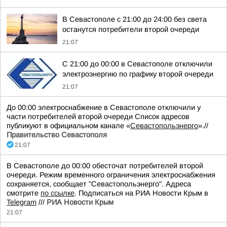
В Севастополе с 21:00 до 24:00 без света
останутся потребители второй очереди
21:07
С 21:00 до 00:00 в Севастополе отключили
электроэнергию по графику второй очереди
21:07
До 00:00 электроснабжение в Севастополе отключили у
части потребителей второй очереди Список адресов
публикуют в официальном канале «
Севастопольэнерго
».//
Правительство Севастополя
21:07
В Севастополе до 00:00 обесточат потребителей второй
очереди. Режим временного ограничения электроснабжения
сохраняется, сообщает "Севастопольэнерго". Адреса
смотрите
по ссылке
. Подписаться на РИА Новости Крым в
Telegram
///
РИА Новости Крым
21:07