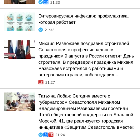
21:33
Энтеровирусная инфекция: профилактика,
которая работает
21:33
Михаил Развожаев поздравил строителей
Севастополя с профессиональным
праздником 9 августа в России отметят День
строителя. В преддверии праздника Михаил
Развожаев встретился с работниками и
ветеранами отрасли, поблагодарил...
21:27
Татьяна Лобач: Сегодня вместе с
губернатором Севастополя Михаилом
Владимировичем Развожаевым посетили
Штаб общественной поддержки на Большой
Морской, 41, где реализуется городская
инициатива «Защитим Севастополь вместе»
21:24