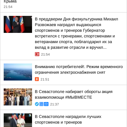
Крыма
21:54
В преддверии Дня физкультурника Михаил
Развожаев наградил выдающихся
спортсменов и тренеров Губернатор
встретился с тренерами, спортсменами и
ветеранами спорта, поблагодарил их за
вклад в развитие отрасли и вручил...
21:54
Вниманию потребителей!. Режим временного
ограничения электроснабжения снят
21:51
В Севастополе набирает обороты акция
взаимопомощи #МЫВМЕСТЕ
21:37
В Севастополе наградили лучших
спортсменов и тренеров