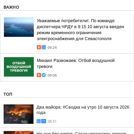
ВАЖНО
Уважаемые потребители!. По команде
диспетчера ЧРДУ в 9:15 10 августа введен
режим временного ограничения
электроснабжения для Севастополя
09:24
Михаил Развожаев: Отбой воздушной
тревоги
09:06
ТОП
Два майора: #Сводка на утро 10 августа 2026
года
06:51
Ни дня без жертв: Сотни украинских дронов