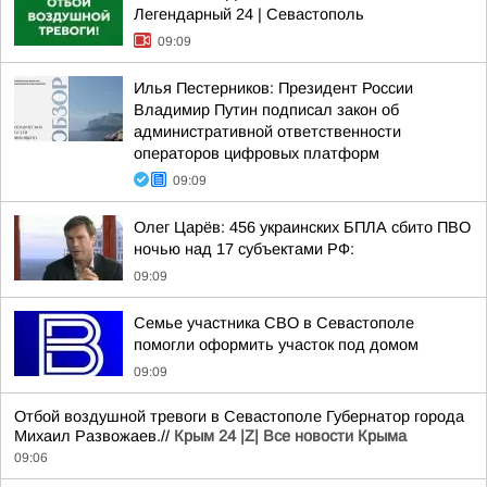
Легендарный 24 | Севастополь
09:09
Илья Пестерников: Президент России
Владимир Путин подписал закон об
административной ответственности
операторов цифровых платформ
09:09
Олег Царёв: 456 украинских БПЛА сбито ПВО
ночью над 17 субъектами РФ:
09:09
Семье участника СВО в Севастополе
помогли оформить участок под домом
09:09
Отбой воздушной тревоги в Севастополе Губернатор города
Михаил Развожаев.//
Крым 24 |Z| Все новости Крыма
09:06