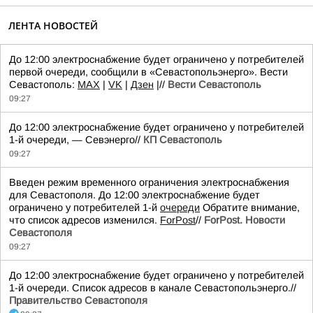
ЛЕНТА НОВОСТЕЙ
До 12:00 электроснабжение будет ограничено у потребителей
первой очереди, сообщили в «Севастопольэнерго». Вести
Севастополь:
MAX
|
VK
|
Дзен
|//
Вести Севастополь
09:27
До 12:00 электроснабжение будет ограничено у потребителей
1-й очереди, — Севэнерго//
КП Севастополь
09:27
Введен режим временного ограничения электроснабжения
для Севастополя. До 12:00 электроснабжение будет
ограничено у потребителей 1-й
очереди
Обратите внимание,
что список адресов изменился.
ForPost
//
ForPost. Новости
Севастополя
09:27
До 12:00 электроснабжение будет ограничено у потребителей
1-й очереди. Список адресов в канале Севастопольэнерго.//
Правительство Севастополя