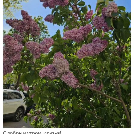
С добрым утром, друзья!