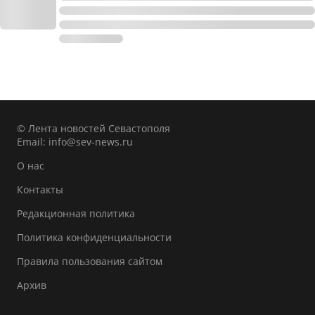
© Лента новостей Севастополя
Email:
info@sev-news.ru
О нас
Контакты
Редакционная политика
Политика конфиденциальности
Правила пользования сайтом
Архив