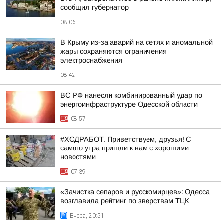
сообщил губернатор
08:06
В Крыму из-за аварий на сетях и аномальной
жары сохраняются ограничения
электроснабжения
08:42
ВС РФ нанесли комбинированный удар по
энергоинфраструктуре Одесской области
08:57
#ХОДРАБОТ. Приветствуем, друзья! С
самого утра пришли к вам с хорошими
новостями
07:39
«Зачистка сепаров и русскомирцев»: Одесса
возглавила рейтинг по зверствам ТЦК
Вчера, 20:51