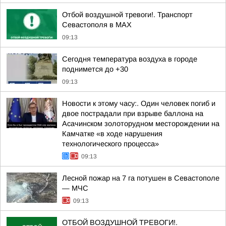
Отбой воздушной тревоги!. Транспорт
Севастополя в MAX
09:13
Сегодня температура воздуха в городе
поднимется до +30
09:13
Новости к этому часу:. Один человек погиб и
двое пострадали при взрыве баллона на
Асачинском золоторудном месторождении на
Камчатке «в ходе нарушения
технологического процесса»
09:13
Лесной пожар на 7 га потушен в Севастополе
— МЧС
09:13
ОТБОЙ ВОЗДУШНОЙ ТРЕВОГИ!.