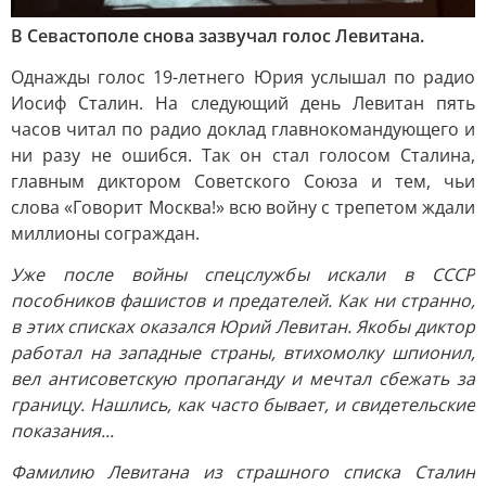
В Севастополе снова зазвучал голос Левитана.
Однажды голос 19-летнего Юрия услышал по радио
Иосиф Сталин. На следующий день Левитан пять
часов читал по радио доклад главнокомандующего и
ни разу не ошибся. Так он стал голосом Сталина,
главным диктором Советского Союза и тем, чьи
слова «Говорит Москва!» всю войну с трепетом ждали
миллионы сограждан.
Уже после войны спецслужбы искали в СССР
пособников фашистов и предателей. Как ни странно,
в этих списках оказался Юрий Левитан. Якобы диктор
работал на западные страны, втихомолку шпионил,
вел антисоветскую пропаганду и мечтал сбежать за
границу. Нашлись, как часто бывает, и свидетельские
показания...
Фамилию Левитана из страшного списка Сталин