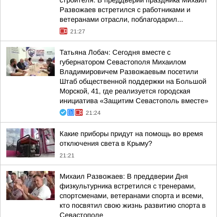
строителя. В преддверии праздника Михаил
Развожаев встретился с работниками и
ветеранами отрасли, поблагодарил...
21:27
Татьяна Лобач: Сегодня вместе с
губернатором Севастополя Михаилом
Владимировичем Развожаевым посетили
Штаб общественной поддержки на Большой
Морской, 41, где реализуется городская
инициатива «Защитим Севастополь вместе»
21:24
Какие приборы придут на помощь во время
отключения света в Крыму?
21:21
Михаил Развожаев: В преддверии Дня
физкультурника встретился с тренерами,
спортсменами, ветеранами спорта и всеми,
кто посвятил свою жизнь развитию спорта в
Севастополе