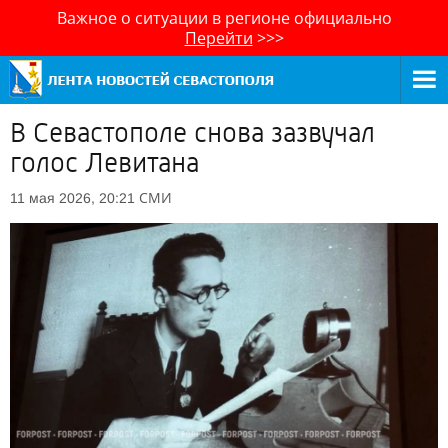
Важное о ситуации в регионе официально
Перейти
>>>
В Севастополе снова зазвучал
голос Левитана
СМИ
11 мая 2026, 20:21