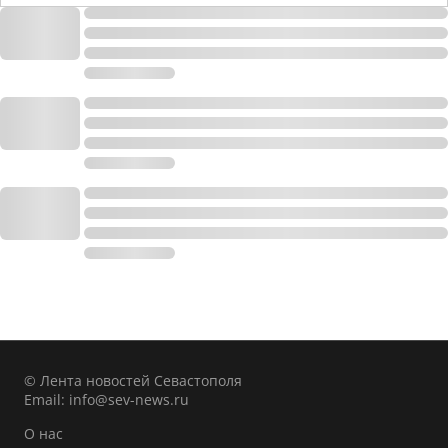
© Лента новостей Севастополя
Email:
info@sev-news.ru
О нас