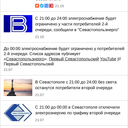
21:15
С 21:00 до 24:00 электроснабжение будет
ограничено у части потребителей 2-й
очереди, сообщили в "Севастопольэнерго"
21:10
До 00:00 электроснабжение будет ограничено у потребителей
2-й очереди. Список адресов публикует
«
Севастопольэнерго
».
Первый Севастопольский
YouTube
|//
Первый Севастопольский
21:07
В Севастополе с 21:00 до 24:00 без света
останутся потребители второй очереди
21:07
С 21:00 до 00:00 в Севастополе отключили
электроэнергию по графику второй очереди
21:07