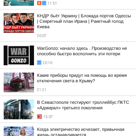
11:51
КНДР бьёт Украину | Блокада портов Одессы
| Секретный план Ирана | Ракетный голод
Киева
20:07
WarGonzo: начало здесь . Производство не
способно быстро восполнить эти потери
20:10
Какие приборы придут на помощь во время
отключения света в Крыму?
21:21
В Севастополе тестируют троллейбус ПКТС
«Адмирал» третьего поколения
15:07
Когда электричество исчезает, привычная
жизнь останавливается