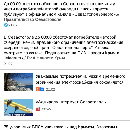
До 00:00 электроснабжение в Севастополе отключили у
части потребителей второй очереди Список адресов
публикуют в официальном канале «
Севастопольэнерго
».//
Правительство Севастополя
21:07
В Севастополе до 00:00 обесточат потребителей второй
очереди. Режим временного ограничения электроснабжения
сохраняется, сообщает "Севастопольэнерго". Адреса
смотрите
по ссылке
. Подписаться на РИА Новости Крым в
Telegram
///
РИА Новости Крым
21:07
Уважаемые потребители!. Режим временного
ограничения электроснабжения сохраняется
21:02
«Адмирал» штурмует Севастополь
20:45
75 украинских БПЛА уничтожены над Крымом, Азовским и