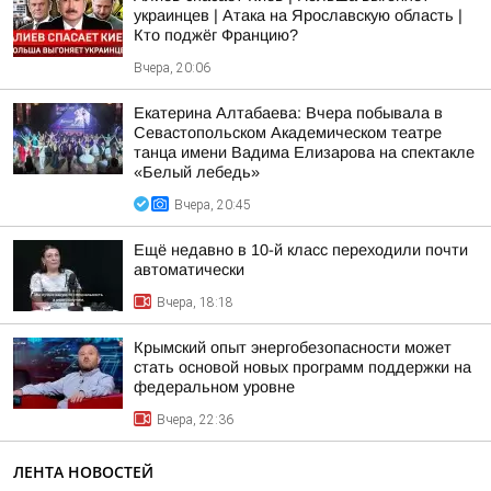
украинцев | Атака на Ярославскую область |
Кто поджёг Францию?
Вчера, 20:06
Екатерина Алтабаева: Вчера побывала в
Севастопольском Академическом театре
танца имени Вадима Елизарова на спектакле
«Белый лебедь»
Вчера, 20:45
Ещё недавно в 10-й класс переходили почти
автоматически
Вчера, 18:18
Крымский опыт энергобезопасности может
стать основой новых программ поддержки на
федеральном уровне
Вчера, 22:36
ЛЕНТА НОВОСТЕЙ