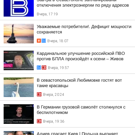
отключения электроэнергии по ряду адресов
Вчера, 17:19
Уважаемые потребители!. Дефицит мощности
сохраняется
Вчера, 18:07
Кардинальное улучшение российской ПВО
против БПЛА произойдёт к осени – Живов
Вчера, 19:57
В севастопольской Любимовке гостят вот
такие красавцы
Вчера, 20:24
В Германии грузовой самолёт столкнулся с
беспилотником
Вчера, 19:36
Алиев спасает Киев | Польша выгоняет