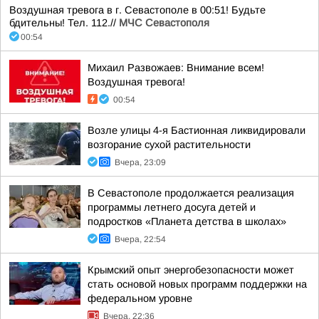
Воздушная тревога в г. Севастополе в 00:51! Будьте
бдительны! Тел. 112.//
МЧС Севастополя
00:54
Михаил Развожаев: Внимание всем!
Воздушная тревога!
00:54
Возле улицы 4-я Бастионная ликвидировали
возгорание сухой растительности
Вчера, 23:09
В Севастополе продолжается реализация
программы летнего досуга детей и
подростков «Планета детства в школах»
Вчера, 22:54
Крымский опыт энергобезопасности может
стать основой новых программ поддержки на
федеральном уровне
Вчера, 22:36