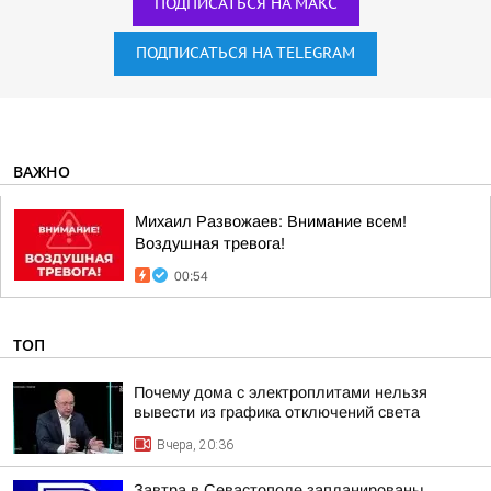
ПОДПИСАТЬСЯ НА МАКС
ПОДПИСАТЬСЯ НА TELEGRAM
ВАЖНО
Михаил Развожаев: Внимание всем!
Воздушная тревога!
00:54
ТОП
Почему дома с электроплитами нельзя
вывести из графика отключений света
Вчера, 20:36
Завтра в Севастополе запланированы