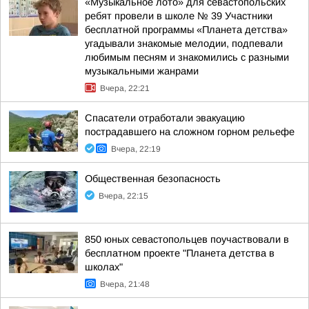
«Музыкальное лото» для севастопольских
ребят провели в школе № 39 Участники
бесплатной программы «Планета детства»
угадывали знакомые мелодии, подпевали
любимым песням и знакомились с разными
музыкальными жанрами
Вчера, 22:21
Спасатели отработали эвакуацию
пострадавшего на сложном горном рельефе
Вчера, 22:19
Общественная безопасность
Вчера, 22:15
850 юных севастопольцев поучаствовали в
бесплатном проекте "Планета детства в
школах"
Вчера, 21:48