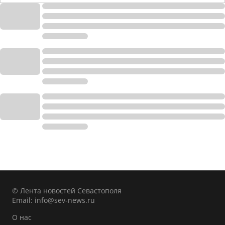
© Лента новостей Севастополя
Email:
info@sev-news.ru
О нас