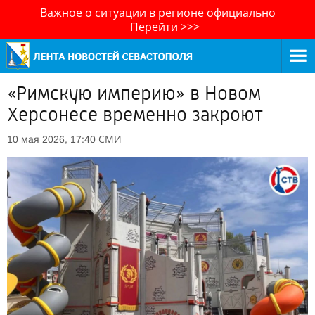
Важное о ситуации в регионе официально
Перейти
>>>
«Римскую империю» в Новом
Херсонесе временно закроют
СМИ
10 мая 2026, 17:40