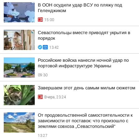
В ООН осудили удар ВСУ по пляжу под
Геленджиком
15:00
Севастопольцы вместе приводят укрытия в
порядок
13:42
Российские войска нанесли ночной удар по
портовой инфраструктуре Украины
09:30
Завершаем этот день самым милым сюжетом
Вчера, 23:24
От продовольственной самостоятельности к
зависимости от поставок: что произошло с
землями совхоза „Севастопольский“
13:27