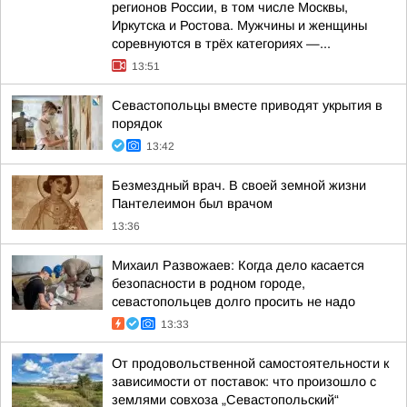
регионов России, в том числе Москвы,
Иркутска и Ростова. Мужчины и женщины
соревнуются в трёх категориях —...
13:51
Севастопольцы вместе приводят укрытия в
порядок
13:42
Безмездный врач. В своей земной жизни
Пантелеимон был врачом
13:36
Михаил Развожаев: Когда дело касается
безопасности в родном городе,
севастопольцев долго просить не надо
13:33
От продовольственной самостоятельности к
зависимости от поставок: что произошло с
землями совхоза „Севастопольский“