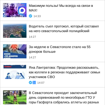
Максимум пользы! Мы всегда на связи в
МАХ!
14:33
Водитель съел протокол, который составил
на него севастопольский полицейский
14:27
За неделю в Севастополе стало на 55
доноров больше
14:27
Яна Лантратова: Продолжаю рассказывать,
как коллеги в регионах поддерживают семьи
участников СВО
14:07
В Севастополе проходит заключительный
день соревнований по многоборью ГТО У
горы Гасфорта собрались атлеты из разных