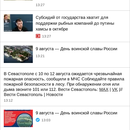
13:27
Субсидий от государства хватит для
поддержки рыбных компаний до путины
хамсы в октябре
13:27
9 августа — День воинской славы России
13:21
В Севастополе с 10 по 12 августа ожидается чрезвычайная
пожарная опасность, сообщили в МЧС Соблюдайте правила
пожарной безопасности в лесу. При обнаружении огня или
дыма звоните 101 или 112. Вести Севастополь:
MAX
|
VK
|//
Вести Севастополь | Новости
13:12
9 августа — День воинской славы России
13:03