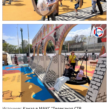
Источник:
Канал в МАКС "Телеканал CТВ.