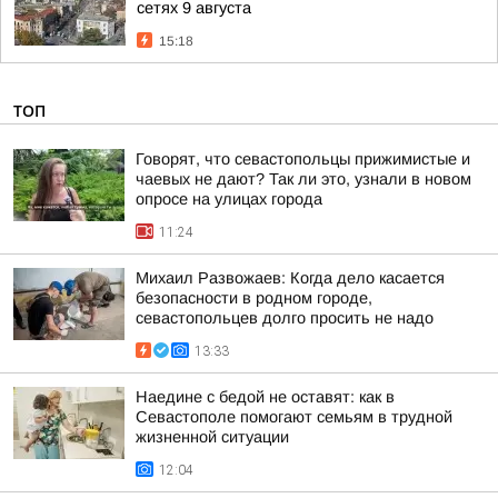
сетях 9 августа
15:18
ТОП
Говорят, что севастопольцы прижимистые и
чаевых не дают? Так ли это, узнали в новом
опросе на улицах города
11:24
Михаил Развожаев: Когда дело касается
безопасности в родном городе,
севастопольцев долго просить не надо
13:33
Наедине с бедой не оставят: как в
Севастополе помогают семьям в трудной
жизненной ситуации
12:04