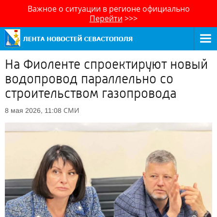
Важное о ситуации в регионе официально
Перейти
>>>
На Фиоленте спроектируют новый
водопровод параллельно со
строительством газопровода
СМИ
8 мая 2026, 11:08