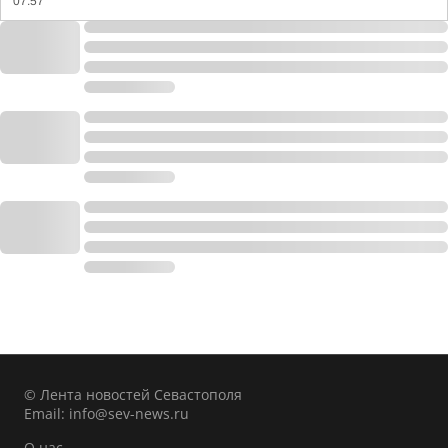
07:57
© Лента новостей Севастополя
Email:
info@sev-news.ru
О нас