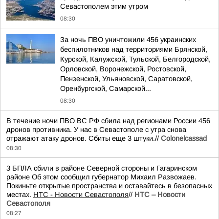
Севастополем этим утром
08:30
За ночь ПВО уничтожили 456 украинских
беспилотников над территориями Брянской,
Курской, Калужской, Тульской, Белгородской,
Орловской, Воронежской, Ростовской,
Пензенской, Ульяновской, Саратовской,
Оренбургской, Самарской...
08:30
В течение ночи ПВО ВС РФ сбила над регионами России 456
дронов противника. У нас в Севастополе с утра снова
отражают атаку дронов. Сбиты еще 3 штуки.//
Colonelcassad
08:30
3 БПЛА сбили в районе Северной стороны и Гагаринском
районе Об этом сообщил губернатор Михаил Развожаев.
Покиньте открытые пространства и оставайтесь в безопасных
местах.
НТС - Новости Севастополя
//
НТС – Новости
Севастополя
08:27