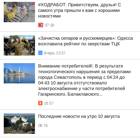
#ХОДРАБОТ. Приветствуем, друзья! С
самого утра пришли к вам с хорошими
новостями
07:39
«Зачистка сепаров и русскомирцев»: Одесса
возглавила рейтинг по зверствам ТЦК
Вчера, 20:51
Вниманию потребителей!. В результате
технологического нарушения за пределами
города Севастополь в период с 04:24 до
04:43 10 августа отстутствовало
электроснабжение у части потребителей
Гагаринского, Балаклавского...
05:57
Последние новости на утро 10 августа
08:18