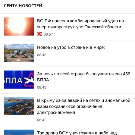
ЛЕНТА НОВОСТЕЙ
ВС РФ нанесли комбинированный удар по
энергоинфраструктуре Одесской области
08:57
Новое на утро в стране и в мире:
08:48
За ночь по всей стране было уничтожено 456
БПЛА
08:48
В Крыму из-за аварий на сетях и аномальной
жары сохраняются ограничения
электроснабжения
08:42
Три дрона ВСУ уничтожили в небе над