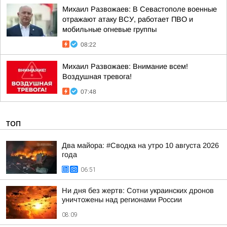
Михаил Развожаев: В Севастополе военные
отражают атаку ВСУ, работает ПВО и
мобильные огневые группы
08:22
Михаил Развожаев: Внимание всем!
Воздушная тревога!
07:48
ТОП
Два майора: #Сводка на утро 10 августа 2026
года
06:51
Ни дня без жертв: Сотни украинских дронов
уничтожены над регионами России
08:09