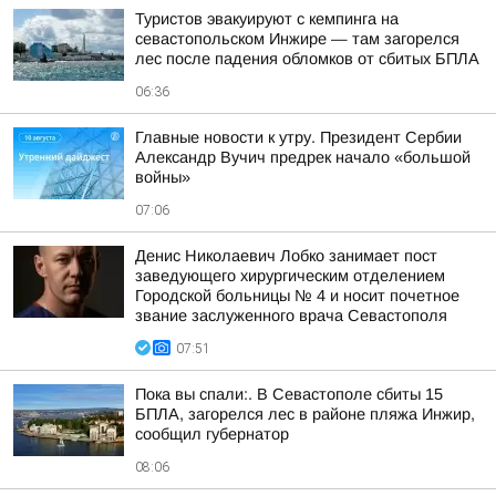
Туристов эвакуируют с кемпинга на
севастопольском Инжире — там загорелся
лес после падения обломков от сбитых БПЛА
06:36
Главные новости к утру. Президент Сербии
Александр Вучич предрек начало «большой
войны»
07:06
Денис Николаевич Лобко занимает пост
заведующего хирургическим отделением
Городской больницы № 4 и носит почетное
звание заслуженного врача Севастополя
07:51
Пока вы спали:. В Севастополе сбиты 15
БПЛА, загорелся лес в районе пляжа Инжир,
сообщил губернатор
08:06