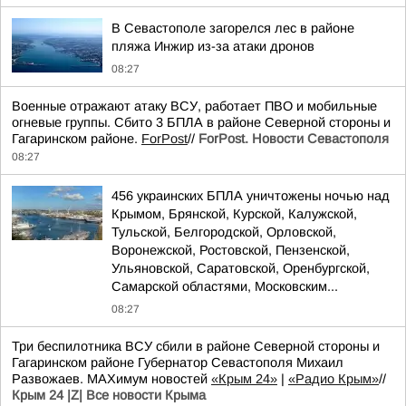
В Севастополе загорелся лес в районе
пляжа Инжир из-за атаки дронов
08:27
Военные отражают атаку ВСУ, работает ПВО и мобильные
огневые группы. Сбито 3 БПЛА в районе Северной стороны и
Гагаринском районе.
ForPost
//
ForPost. Новости Севастополя
08:27
456 украинских БПЛА уничтожены ночью над
Крымом, Брянской, Курской, Калужской,
Тульской, Белгородской, Орловской,
Воронежской, Ростовской, Пензенской,
Ульяновской, Саратовской, Оренбургской,
Самарской областями, Московским...
08:27
Три беспилотника ВСУ сбили в районе Северной стороны и
Гагаринском районе Губернатор Севастополя Михаил
Развожаев. MAXимум новостей
«Крым 24»
|
«Радио Крым»
//
Крым 24 |Z| Все новости Крыма