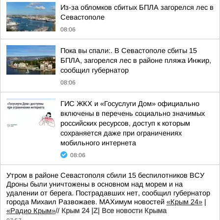
Из-за обломков сбитых БПЛА загорелся лес в
Севастополе
08:06
Пока вы спали:. В Севастополе сбиты 15
БПЛА, загорелся лес в районе пляжа Инжир,
сообщил губернатор
08:06
ГИС ЖКХ и «Госуслуги Дом» официально
включены в перечень социально значимых
российских ресурсов, доступ к которым
сохраняется даже при ограничениях
мобильного интернета
08:06
Утром в районе Севастополя сбили 15 беспилотников ВСУ
Дроны были уничтожены в основном над морем и на
удалении от берега. Пострадавших нет, сообщил губернатор
города Михаил Развожаев. MAXимум новостей
«Крым 24»
|
«Радио Крым»
//
Крым 24 |Z| Все новости Крыма