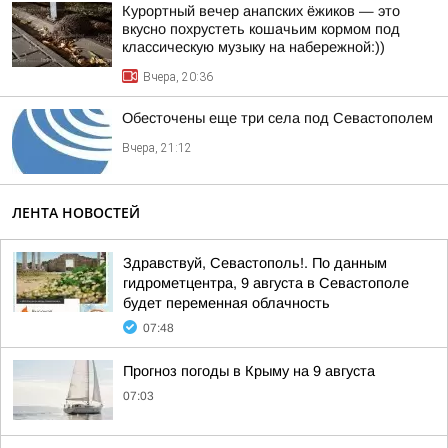
Курортный вечер анапских ёжиков — это
вкусно похрустеть кошачьим кормом под
классическую музыку на набережной:))
Вчера, 20:36
Обесточены еще три села под Севастополем
Вчера, 21:12
ЛЕНТА НОВОСТЕЙ
Здравствуй, Севастополь!. По данным
гидрометцентра, 9 августа в Севастополе
будет переменная облачность
07:48
Прогноз погоды в Крыму на 9 августа
07:03