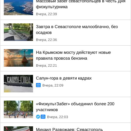
Массовый забег севастопольцев в честь Дня
физкультурника
Вчера, 22:39
Завтра в Севастополе малооблачно, без
осадков
Вчера, 22:36
На Крымском мосту действуют новые
правила провоза бензина
Вчера, 22:21
Сапун-гора в девяти кадрах
Вчера, 22:09
«ФизкультЗабег» объединил более 200
участников
Вчера, 22:03
Михаил Развожаев: Севастополь