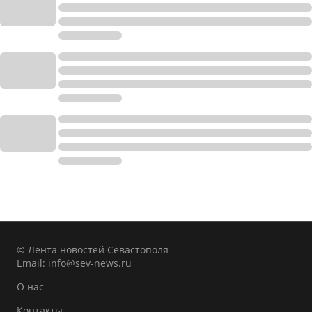
© Лента новостей Севастополя
Email:
info@sev-news.ru
О нас
Контакты