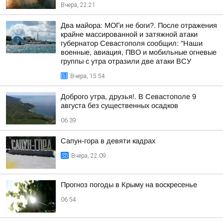
Вчера, 22:21
Два майора: МОГи не боги?. После отражения
крайне массированной и затяжной атаки
губернатор Севастополя сообщил: "Наши
военные, авиация, ПВО и мобильные огневые
группы с утра отразили две атаки ВСУ
Вчера, 15:54
Доброго утра, друзья!. В Севастополе 9
августа без существенных осадков
06:39
Сапун-гора в девяти кадрах
Вчера, 22:09
Прогноз погоды в Крыму на воскресенье
06:54