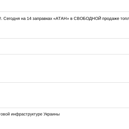
 Сегодня на 14 заправках «АТАН» в СВОБОДНОЙ продаже топливо
товой инфраструктуре Украины