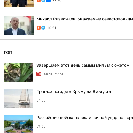
11:30
Михаил Развожаев: Уважаемые севастопольцы!.
10:51
ТОП
Завершаем этот день самым милым сюжетом
Вчера, 23:24
Прогноз погоды в Крыму на 9 августа
07:03
Российские войска нанесли ночной удар по пор
09:30