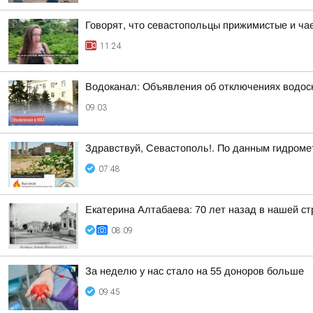
Говорят, что севастопольцы прижимистые и чае
11:24
Водоканал: Объявления об отключениях водос
09:03
Здравствуй, Севастополь!. По данным гидроме
07:48
Екатерина Алтабаева: 70 лет назад в нашей с
08:09
За неделю у нас стало на 55 доноров больше
09:45