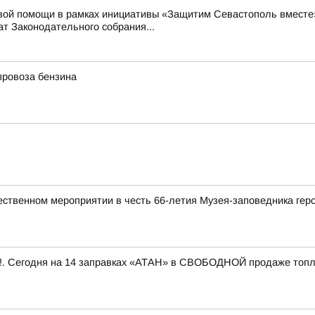
вой помощи в рамках инициативы «Защитим Севастополь вместе»
т Законодательного собрания...
провоза бензина
ественном мероприятии в честь 66-летия Музея-заповедника ге
 Сегодня на 14 заправках «АТАН» в СВОБОДНОЙ продаже топливо