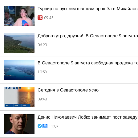
Турнир по русским шашкам прошёл в Михайлов
09:45
Доброго утра, друзья!. В Севастополе 9 август
06:39
В Севастополе 9 августа свободная продажа т
10:58
Сегодня в Севастополе ясно
09:48
Денис Николаевич Лобко занимает пост заведу
11:07