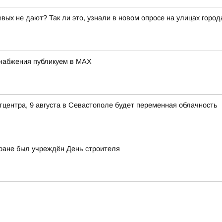
вых не дают? Так ли это, узнали в новом опросе на улицах город
набжения публикуем в MAX
тцентра, 9 августа в Севастополе будет переменная облачность
тране был учреждён День строителя