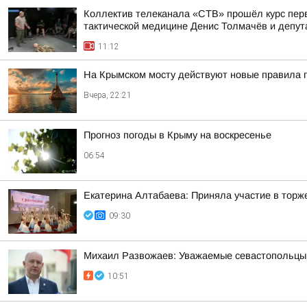
Коллектив телеканала «СТВ» прошёл курс пер
тактической медицине Денис Толмачёв и депута
11:12
На Крымском мосту действуют новые правила 
Вчера, 22:21
Прогноз погоды в Крыму на воскресенье
06:54
Екатерина Алтабаева: Приняла участие в торж
09:30
Михаил Развожаев: Уважаемые севастопольцы!.
10:51