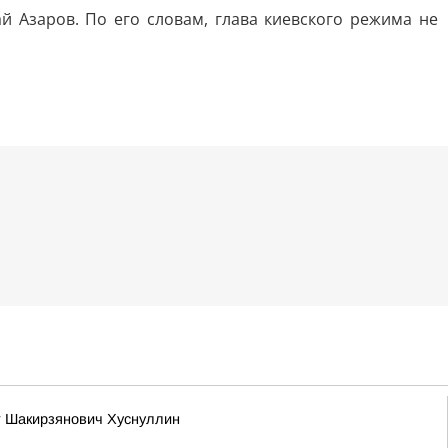
й Азаров. По его словам, глава киевского режима не
т Шакирзянович Хуснуллин