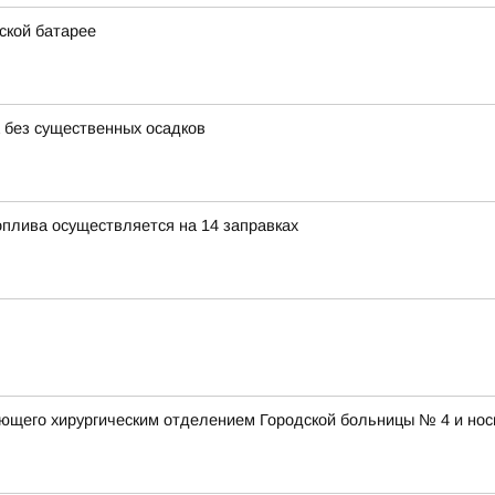
ской батарее
а без существенных осадков
оплива осуществляется на 14 заправках
ющего хирургическим отделением Городской больницы № 4 и нос