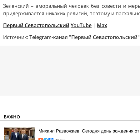
Зеленский – аморальный человек без совести и меры
придерживается никаких религий, поэтому и пасхально
Первый Севастопольский
YouTube
|
Max
Источник:
Telegram-канал "Первый Севастопольский"
ВАЖНО
Михаил Развожаев: Сегодня день рождения о