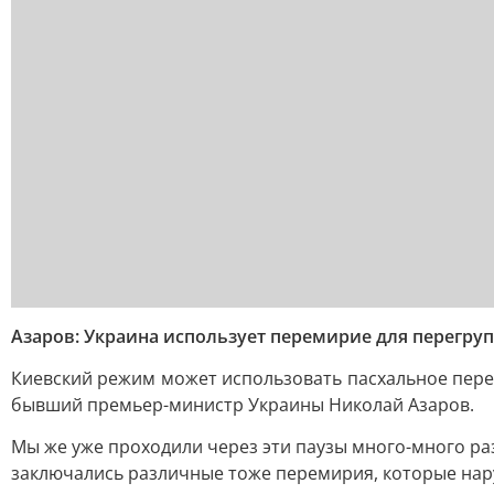
Азаров: Украина использует перемирие для перегру
Киевский режим может использовать пасхальное пере
бывший премьер-министр Украины Николай Азаров.
Мы же уже проходили через эти паузы много-много раз. 
заключались различные тоже перемирия, которые на