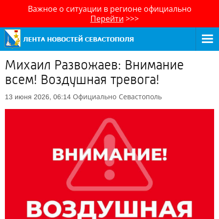
Важное о ситуации в регионе официально
Перейти
>>>
Михаил Развожаев: Внимание
всем! Воздушная тревога!
Официально
Севастополь
13 июня 2026, 06:14