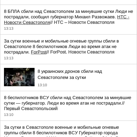
8 БПЛА сбили над Севастополем за минувшие сутки Люди не
пострадали, сообщил губернатор Михаил Развожаев.
НТС -
Новости Севастополя
//
НТС – Новости Севастополя
13:13
За сутки военные и мобильные огневые группы сбили в
Севастополе 8 беспилотников Люди во время атак не
пострадали.
ForPost
//
ForPost. Новости Севастополя
13:13
8 украинских дронов сбили над
Севастополем за сутки
13:10
8 беспилотников ВСУ сбили над Севастополем за минувшие
сутки — губернатор. Люди во время атак не пострадали.//
Первый Севастопольский
13:10
За сутки в Севастополе военные и мобильные огневые
группы сбили 8 беспилотников ВСУ Губернатор города