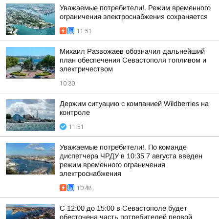
Уважаемые потребители!. Режим временного
ограничения электроснабжения сохраняется
11:51
Михаил Развожаев обозначил дальнейший
план обеспечения Севастополя топливом и
электричеством
10:30
Держим ситуацию с компанией Wildberries на
контроле
11:51
Уважаемые потребители!. По команде
диспетчера ЧРДУ в 10:35 7 августа введен
режим временного ограничения
электроснабжения
10:48
С 12:00 до 15:00 в Севастополе будет
обесточена часть потребителей первой