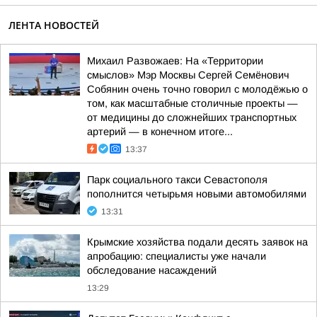
ЛЕНТА НОВОСТЕЙ
Михаил Развожаев: На «Территории
смыслов» Мэр Москвы Сергей Семёнович
Собянин очень точно говорил с молодёжью о
том, как масштабные столичные проекты —
от медицины до сложнейших транспортных
артерий — в конечном итоге...
13:37
Парк социального такси Севастополя
пополнится четырьмя новыми автомобилями
13:31
Крымские хозяйства подали десять заявок на
апробацию: специалисты уже начали
обследование насаждений
13:29