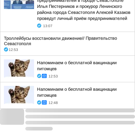
предпринимателей в городе Севастополе
Илья Пестерников и прокурор Ленинского
района города Севастополя Алексей Казаков
проведут личный приём предпринимателей
13:07
Троллейбусы восстановили движение//
Правительство
Севастополя
12:53
Напоминаем о бесплатной вакцинации
питомцев
12:53
Напоминаем о бесплатной вакцинации
питомцев
12:48