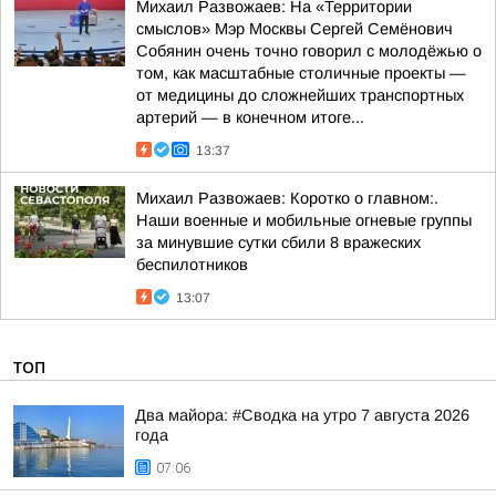
Михаил Развожаев: На «Территории
смыслов» Мэр Москвы Сергей Семёнович
Собянин очень точно говорил с молодёжью о
том, как масштабные столичные проекты —
от медицины до сложнейших транспортных
артерий — в конечном итоге...
13:37
Михаил Развожаев: Коротко о главном:.
Наши военные и мобильные огневые группы
за минувшие сутки сбили 8 вражеских
беспилотников
13:07
ТОП
Два майора: #Сводка на утро 7 августа 2026
года
07:06