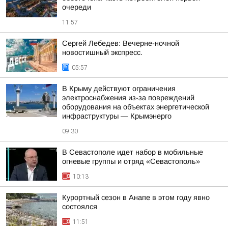
очереди
11:57
Сергей Лебедев: Вечерне-ночной
новостишный экспресс.
05:57
В Крыму действуют ограничения
электроснабжения из-за повреждений
оборудования на объектах энергетической
инфраструктуры — Крымэнерго
09:30
В Севастополе идет набор в мобильные
огневые группы и отряд «Севастополь»
10:13
Курортный сезон в Анапе в этом году явно
состоялся
11:51