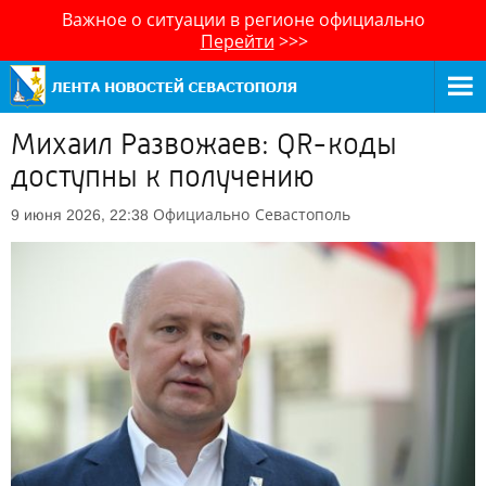
Важное о ситуации в регионе официально
Перейти
>>>
Михаил Развожаев: QR-коды
доступны к получению
Официально
Севастополь
9 июня 2026, 22:38