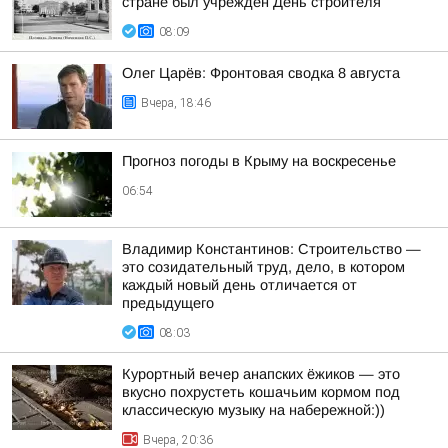
стране был учреждён День строителя
08:09
Олег Царёв: Фронтовая сводка 8 августа
Вчера, 18:46
Прогноз погоды в Крыму на воскресенье
06:54
Владимир Константинов: Строительство —
это созидательный труд, дело, в котором
каждый новый день отличается от
предыдущего
08:03
Курортный вечер анапских ёжиков — это
вкусно похрустеть кошачьим кормом под
классическую музыку на набережной:))
Вчера, 20:36