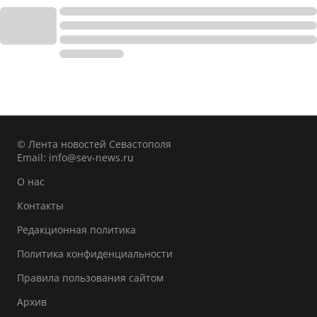
© Лента новостей Севастополя
Email:
info@sev-news.ru
О нас
Контакты
Редакционная политика
Политика конфиденциальности
Правила пользования сайтом
Архив