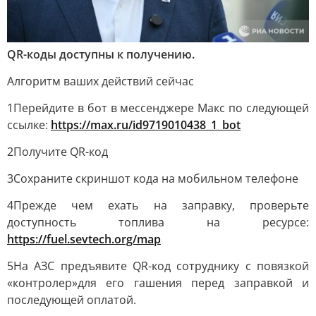
QR-коды доступны к получению.
Алгоритм ваших действий сейчас
1Перейдите в бот в мессенджере Макс по следующей
ссылке:
https://max.ru/id9719010438_1_bot
2Получите QR-код
3Сохраните скриншот кода на мобильном телефоне
4Прежде чем ехать на заправку, проверьте
доступность топлива на ресурсе:
https://fuel.sevtech.org/map
5На АЗС предъявите QR-код сотруднику с повязкой
«контролер»для его гашения перед заправкой и
последующей оплатой.